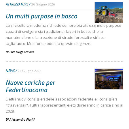
ATTREZZATURE
26 Giugno 2026
Un multi purpose in bosco
La silvicoltura moderna richiede sempre più attrezzi multi purpose
capaci di svolgere sia i tradizionali lavori in bosco che la
manutenzione o la creazione di strade forestali e strisce
tagliafuoco. Multiforst soddisfa queste esigenze.
Di
Pier Luigi Scevola
NEWS
24 Giugno 2026
Nuove cariche per
FederUnacoma
Eletti i nuovi consiglieri delle associazioni federate e i consiglieri
"trasversali". Tutti i rappresentanti eletti dureranno in carica sino al
2028.
Di
Alessandro Fioriti