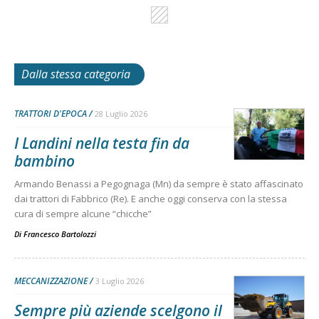
Dalla stessa categoria
TRATTORI D'EPOCA
28 Luglio 2026
I Landini nella testa fin da
bambino
Armando Benassi a Pegognaga (Mn) da sempre è stato affascinato
dai trattori di Fabbrico (Re). E anche oggi conserva con la stessa
cura di sempre alcune “chicche”
Di
Francesco Bartolozzi
MECCANIZZAZIONE
3 Luglio 2026
Sempre più aziende scelgono il