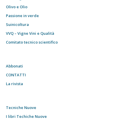
Olivo e Olio
Passione in verde
Suinicoltura
VVQ – Vigne Vini e Qualità
Comitato tecnico scientifico
Abbonati
CONTATTI
La rivista
Tecniche Nuove
I libri Techiche Nuove