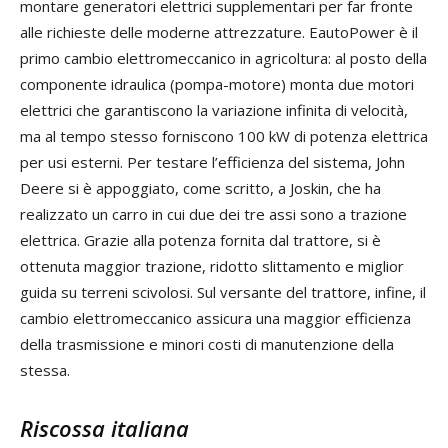
montare generatori elettrici supplementari per far fronte
alle richieste delle moderne attrezzature. EautoPower è il
primo cambio elettromeccanico in agricoltura: al posto della
componente idraulica (pompa-motore) monta due motori
elettrici che garantiscono la variazione infinita di velocità,
ma al tempo stesso forniscono 100 kW di potenza elettrica
per usi esterni. Per testare l’efficienza del sistema, John
Deere si è appoggiato, come scritto, a Joskin, che ha
realizzato un carro in cui due dei tre assi sono a trazione
elettrica. Grazie alla potenza fornita dal trattore, si è
ottenuta maggior trazione, ridotto slittamento e miglior
guida su terreni scivolosi. Sul versante del trattore, infine, il
cambio elettromeccanico assicura una maggior efficienza
della trasmissione e minori costi di manutenzione della
stessa.
Riscossa italiana