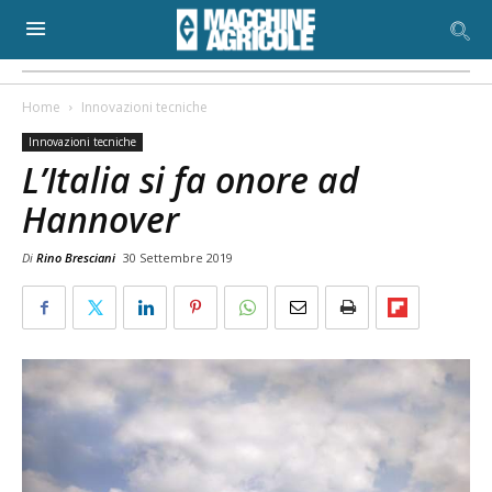
Home
Innovazioni tecniche
Innovazioni tecniche
L’Italia si fa onore ad
Hannover
Di
Rino Bresciani
30 Settembre 2019