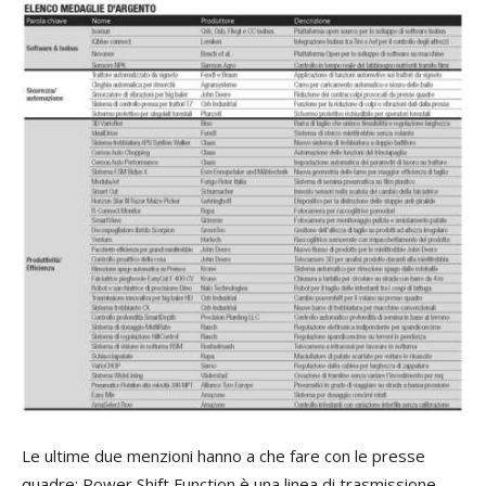
Le ultime due menzioni hanno a che fare con le presse
quadre: Power Shift Function è una linea di trasmissione