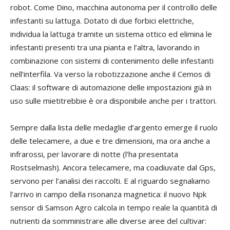
robot. Come Dino, macchina autonoma per il controllo delle
infestanti su lattuga. Dotato di due forbici elettriche,
individua la lattuga tramite un sistema ottico ed elimina le
infestanti presenti tra una pianta e l’altra, lavorando in
combinazione con sistemi di contenimento delle infestanti
nell’interfila. Va verso la robotizzazione anche il Cemos di
Claas: il software di automazione delle impostazioni già in
uso sulle mietitrebbie è ora disponibile anche per i trattori.
Sempre dalla lista delle medaglie d’argento emerge il ruolo
delle telecamere, a due e tre dimensioni, ma ora anche a
infrarossi, per lavorare di notte (l’ha presentata
Rostselmash). Ancora telecamere, ma coadiuvate dal Gps,
servono per l’analisi dei raccolti. E al riguardo segnaliamo
l’arrivo in campo della risonanza magnetica: il nuovo Npk
sensor di Samson Agro calcola in tempo reale la quantità di
nutrienti da somministrare alle diverse aree del cultivar: