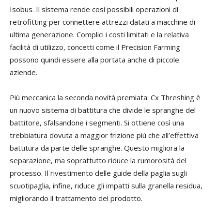
Isobus. Il sistema rende così possibili operazioni di
retrofitting per connettere attrezzi datati a macchine di
ultima generazione. Complici i costi limitati e la relativa
facilità di utilizzo, concetti come il Precision Farming
possono quindi essere alla portata anche di piccole
aziende.
Più meccanica la seconda novità premiata: Cx Threshing è
un nuovo sistema di battitura che divide le spranghe del
battitore, sfalsandone i segmenti. Si ottiene così una
trebbiatura dovuta a maggior frizione più che all’effettiva
battitura da parte delle spranghe. Questo migliora la
separazione, ma soprattutto riduce la rumorosità del
processo. Il rivestimento delle guide della paglia sugli
scuotipaglia, infine, riduce gli impatti sulla granella residua,
migliorando il trattamento del prodotto.