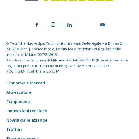
© Tecniche Nuove Spa. Tutti i diritti riservati. Sede legale Via Eritrea 21 -
20157 Milano | Codice fiscale, Partita IVA e Iscrizione al Registro delle
imprese di Milano: 00753480151
Registrazione Tribunale di Milano n. 65 del 05/03/2014 (Precedentemente
registrata presso il Tribunale di Bologna n. 4273 del 07/04/1973)
ROC n. 24344 dell'11 marzo 2014
Economia e Mercati
Attrezzature
Componenti
Innovazioni tecniche
Novità dalle aziende
Trattori
Trattori d’epoca