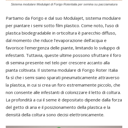
Sistema modulare Modulajet di Forigo Roteritalia per semina su pacciamatura
Partiamo da Forigo e dal suo Modulajet, sistema modulare
per piantare i semi sotto film plastico. Come noto, l’uso di
plastica biodegradabile in orticoltura è parecchio diffuso,
dal momento che riduce l’evaporazione dell’acqua e
favorisce l’emergenza delle piante, limitando lo sviluppo di
infestanti. Tuttavia, queste ultime possono sfruttare il foro
di semina presente nel telo per crescere accanto alla
pianta coltivata. Il sistema modulare di Forigo Roter Italia
fa sì che i semi siano sparati pneumaticamente attraverso
la plastica, in cui si crea un foro estremamente piccolo, che
non consente alle infestanti di colonizzare il letto di coltura.
La profondità a cui il seme è depositato dipende dalla forza
del getto di aria e il posizionamento della plastica e la
densità della coltura sono decisi elettronicamente.