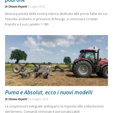
Di
Ottavio Repetti
5 Luglio 2023
Nuova puntata della nostra rubrica dedicata alle prove fatte da voi.
Stavolta andiamo in provincia di Rovigo, a conoscere Cristian
Franchi e il suo Landini 7-180
Puma e Absolut, ecco i nuovi modelli
Di
Ottavio Repetti
16 Giugno 2023
Le sospensioni integrate anticipano la risposta alle sollecitazioni
del terreno. Comandi rinnovati e personalizzabili