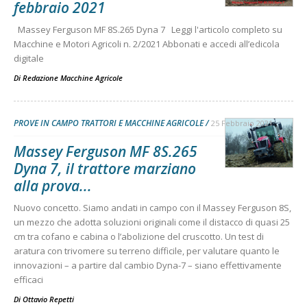
febbraio 2021
Massey Ferguson MF 8S.265 Dyna 7 Leggi l'articolo completo su
Macchine e Motori Agricoli n. 2/2021 Abbonati e accedi all’edicola
digitale
Di
Redazione Macchine Agricole
PROVE IN CAMPO TRATTORI E MACCHINE AGRICOLE
25 Febbraio 2021
Massey Ferguson MF 8S.265
Dyna 7, il trattore marziano
alla prova...
Nuovo concetto. Siamo andati in campo con il Massey Ferguson 8S,
un mezzo che adotta soluzioni originali come il distacco di quasi 25
cm tra cofano e cabina o l’abolizione del cruscotto. Un test di
aratura con trivomere su terreno difficile, per valutare quanto le
innovazioni – a partire dal cambio Dyna-7 – siano effettivamente
efficaci
Di
Ottavio Repetti