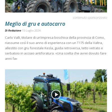
contenuto sponsorizzato
Meglio di gru e autocarro
Di
Redazione
15 Luglio 2024
Carlo Valli, titolare di un’impresa boschiva della provincia di Como,
riassume così il suo anno di esperienza con un T175 della Valtra,
allestito con gru forestale Kesla, guida retroversa, tetto vetrato e
serbatoio in acciaio antiforatura. «Una scelta che avrei dovuto fare
anni fa»