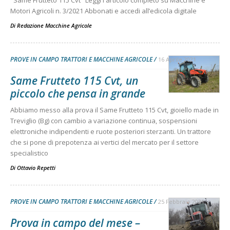
Motori Agricoli n. 3/2021 Abbonati e accedi all’edicola digitale
Di
Redazione Macchine Agricole
PROVE IN CAMPO TRATTORI E MACCHINE AGRICOLE
16 Aprile 2021
Same Frutteto 115 Cvt, un
piccolo che pensa in grande
Abbiamo messo alla prova il Same Frutteto 115 Cvt, gioiello made in
Treviglio (Bg) con cambio a variazione continua, sospensioni
elettroniche indipendenti e ruote posteriori sterzanti. Un trattore
che si pone di prepotenza ai vertici del mercato per il settore
specialistico
Di
Ottavio Repetti
PROVE IN CAMPO TRATTORI E MACCHINE AGRICOLE
25 Febbraio 2021
Prova in campo del mese –