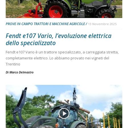
PROVE IN CAMPO TRATTORI E MACCHINE AGRICOLE
13 Novembre 2025
Fendt e107 Vario, l’evoluzione elettrica
dello specializzato
Fendt e107 Vario è un trattore specializzato, a carreggiata stretta,
completamente elettrico. Lo abbiamo provato nei vigneti del
Trentino
Di
Marco Delmastro