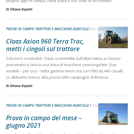
proprio agio in campo, nella stalla o tra i filari di un frutteto
Di
Ottavio Repetti
PROVE IN CAMPO TRATTORI E MACCHINE AGRICOLE
30 Settembre 2021
Claas Axion 960 Terra Trac,
metti i cingoli sul trattore
Soluzioni sostenibili. Claas scommette sull’alternativa ai classici
pneumatici e lancia una linea di macchine semicingolate. Due
modelli – per ora – nella gamma Axion, tra cui il 960 da 445 cavalli.
Lo abbiamo messo alla prova nelle campagne di Brescia
Di
Ottavio Repetti
PROVE IN CAMPO TRATTORI E MACCHINE AGRICOLE
7 Giugno 2021
Prova in campo del mese –
giugno 2021