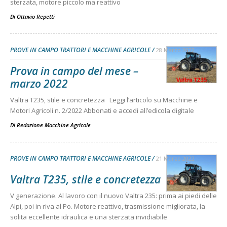
sterzata, motore piccolo ma reattivo
Di
Ottavio Repetti
PROVE IN CAMPO TRATTORI E MACCHINE AGRICOLE
28 Marzo 2022
Prova in campo del mese –
marzo 2022
Valtra T235, stile e concretezza Leggi l’articolo su Macchine e
Motori Agricoli n. 2/2022 Abbonati e accedi all’edicola digitale
Di
Redazione Macchine Agricole
PROVE IN CAMPO TRATTORI E MACCHINE AGRICOLE
21 Marzo 2022
Valtra T235, stile e concretezza
V generazione. Al lavoro con il nuovo Valtra 235: prima ai piedi delle
Alpi, poi in riva al Po. Motore reattivo, trasmissione migliorata, la
solita eccellente idraulica e una sterzata invidiabile