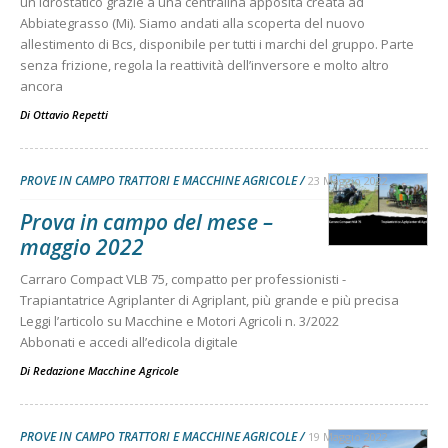
un idrostatico grazie a una centralina apposita creata ad
Abbiategrasso (Mi). Siamo andati alla scoperta del nuovo
allestimento di Bcs, disponibile per tutti i marchi del gruppo. Parte
senza frizione, regola la reattività dell’inversore e molto altro
ancora
Di
Ottavio Repetti
PROVE IN CAMPO TRATTORI E MACCHINE AGRICOLE
23 Maggio 2022
Prova in campo del mese –
maggio 2022
Carraro Compact VLB 75, compatto per professionisti -
Trapiantatrice Agriplanter di Agriplant, più grande e più precisa
Leggi l’articolo su Macchine e Motori Agricoli n. 3/2022
Abbonati e accedi all’edicola digitale
Di
Redazione Macchine Agricole
PROVE IN CAMPO TRATTORI E MACCHINE AGRICOLE
19 Maggio 2022