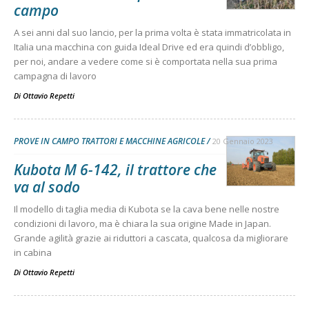
campo
A sei anni dal suo lancio, per la prima volta è stata immatricolata in
Italia una macchina con guida Ideal Drive ed era quindi d’obbligo,
per noi, andare a vedere come si è comportata nella sua prima
campagna di lavoro
Di
Ottavio Repetti
PROVE IN CAMPO TRATTORI E MACCHINE AGRICOLE
20 Gennaio 2023
Kubota M 6-142, il trattore che
va al sodo
Il modello di taglia media di Kubota se la cava bene nelle nostre
condizioni di lavoro, ma è chiara la sua origine Made in Japan.
Grande agilità grazie ai riduttori a cascata, qualcosa da migliorare
in cabina
Di
Ottavio Repetti