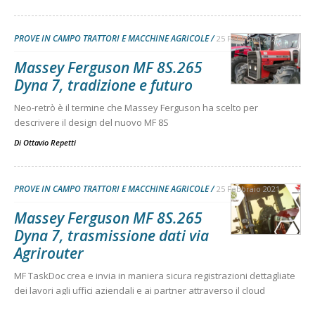
PROVE IN CAMPO TRATTORI E MACCHINE AGRICOLE
25 Febbraio 2021
Massey Ferguson MF 8S.265
Dyna 7, tradizione e futuro
Neo-retrò è il termine che Massey Ferguson ha scelto per
descrivere il design del nuovo MF 8S
Di
Ottavio Repetti
PROVE IN CAMPO TRATTORI E MACCHINE AGRICOLE
25 Febbraio 2021
Massey Ferguson MF 8S.265
Dyna 7, trasmissione dati via
Agrirouter
MF TaskDoc crea e invia in maniera sicura registrazioni dettagliate
dei lavori agli uffici aziendali e ai partner attraverso il cloud
Agrirouter