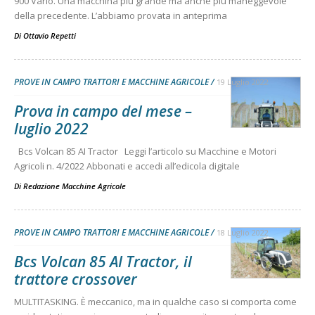
900 Vario. Una macchina più grande ma anche più maneggevole
della precedente. L’abbiamo provata in anteprima
Di
Ottavio Repetti
PROVE IN CAMPO TRATTORI E MACCHINE AGRICOLE
19 Luglio 2022
Prova in campo del mese –
luglio 2022
Bcs Volcan 85 AI Tractor Leggi l’articolo su Macchine e Motori
Agricoli n. 4/2022 Abbonati e accedi all’edicola digitale
Di
Redazione Macchine Agricole
PROVE IN CAMPO TRATTORI E MACCHINE AGRICOLE
18 Luglio 2022
Bcs Volcan 85 AI Tractor, il
trattore crossover
MULTITASKING. È meccanico, ma in qualche caso si comporta come