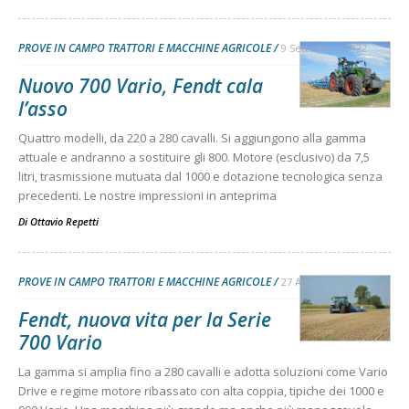
PROVE IN CAMPO TRATTORI E MACCHINE AGRICOLE
9 Settembre 2022
Nuovo 700 Vario, Fendt cala
l’asso
Quattro modelli, da 220 a 280 cavalli. Si aggiungono alla gamma
attuale e andranno a sostituire gli 800. Motore (esclusivo) da 7,5
litri, trasmissione mutuata dal 1000 e dotazione tecnologica senza
precedenti. Le nostre impressioni in anteprima
Di
Ottavio Repetti
PROVE IN CAMPO TRATTORI E MACCHINE AGRICOLE
27 Agosto 2022
Fendt, nuova vita per la Serie
700 Vario
La gamma si amplia fino a 280 cavalli e adotta soluzioni come Vario
Drive e regime motore ribassato con alta coppia, tipiche dei 1000 e