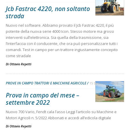
Jcb Fastrac 4220, non soltanto
strada
Nuovo nel software. Abbiamo provato il Jcb Fastrac 4220, il più
potente della nuova serie 4000 Icon. Stesso motore ma grossi
interventi sull’elettronica. Sia quella della trasmissione, sia
l’interfaccia con il conducente, che ora può personalizzare tutti i
comandi. Test in campo per un trattore ingiustamente concepito
come stradale
Di
Ottavio Repetti
PROVE IN CAMPO TRATTORI E MACCHINE AGRICOLE
15 Settembre 2022
Prova in campo del mese –
settembre 2022
Nuovo 700 Vario, Fendt cala l’asso Leggi l’articolo su Macchine e
Motori Agricoli n. 5/2022 Abbonati e accedi all’edicola digitale
Di
Ottavio Repetti