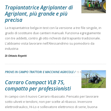
Trapiantatrice Agriplanter di
Agriplant, più grande e più
precisa
La trapiantatrice belga in test con la versione a tre file singole, in
grado di sostituire due cantieri manuali. Funziona egregiamente
con tre addetti, contro gli otto richiesti dal trapianto tradizionale.
L’abbiamo vista lavorare nell’Alessandrino su pomodoro da
industria
Di
Ottavio Repetti
PROVE IN CAMPO TRATTORI E MACCHINE AGRICOLE
19 Maggio 2022
Carraro Compact VLB 75,
compatto per professionisti
In campo con il nuovo Carraro ribassato. Pensato per lavorare
sotto uliveti e tendoni, non per scelte al ribasso. Inversore
elettroidraulico, Hi-Lo e sollevatore elettronico di serie, buona