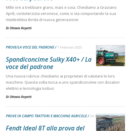
Mille ore a trebbiare grano, mais e soia. Chiediamo a Graziano
Aprili, contoterzista veronese, come si sta comportando la sua
mietitrebbia ibrida di nuova generazione
Di
Ottavio Repetti
PROVE/LA VOCE DEL PADRONE
1 Febbraio 2023
Spandiconcime Sulky X40+ / La
voce del padrone
Una nuova rubrica: chiediamo ai proprietari di valutare le loro
macchine. Questa volta tocca a uno spandiconcime con dosatori
elettrici e tecnologia Isobus
Di
Ottavio Repetti
PROVE IN CAMPO TRATTORI E MACCHINE AGRICOLE
24 Gennaio 2023
Fendt Ideal 8T alla prova del