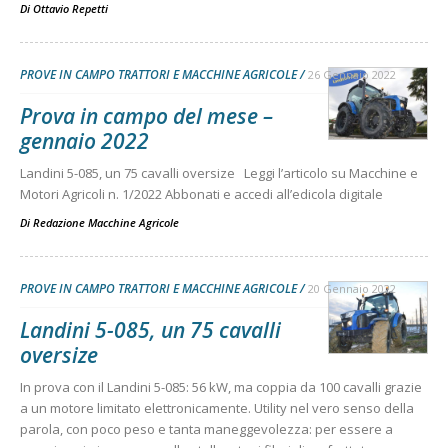
Di
Ottavio Repetti
PROVE IN CAMPO TRATTORI E MACCHINE AGRICOLE
26 Gennaio 2022
Prova in campo del mese –
gennaio 2022
Landini 5-085, un 75 cavalli oversize Leggi l’articolo su Macchine e
Motori Agricoli n. 1/2022 Abbonati e accedi all’edicola digitale
Di
Redazione Macchine Agricole
PROVE IN CAMPO TRATTORI E MACCHINE AGRICOLE
20 Gennaio 2022
Landini 5-085, un 75 cavalli
oversize
In prova con il Landini 5-085: 56 kW, ma coppia da 100 cavalli grazie
a un motore limitato elettronicamente. Utility nel vero senso della
parola, con poco peso e tanta maneggevolezza: per essere a