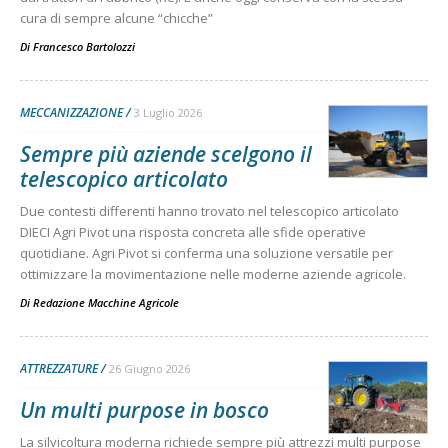
cura di sempre alcune “chicche”
Di
Francesco Bartolozzi
MECCANIZZAZIONE
3 Luglio 2026
Sempre più aziende scelgono il
telescopico articolato
Due contesti differenti hanno trovato nel telescopico articolato
DIECI Agri Pivot una risposta concreta alle sfide operative
quotidiane. Agri Pivot si conferma una soluzione versatile per
ottimizzare la movimentazione nelle moderne aziende agricole.
Di
Redazione Macchine Agricole
ATTREZZATURE
26 Giugno 2026
Un multi purpose in bosco
La silvicoltura moderna richiede sempre più attrezzi multi purpose