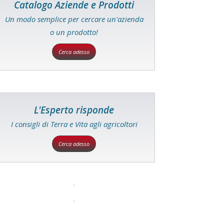
Catalogo Aziende e Prodotti
Un modo semplice per cercare un'azienda
o un prodotto!
Cerca adesso
L'Esperto risponde
I consigli di Terra e Vita agli agricoltori
Cerca adesso