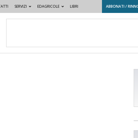
ATTI
SERVIZI
EDAGRICOLE
LIBRI
ABBONATI / RINN