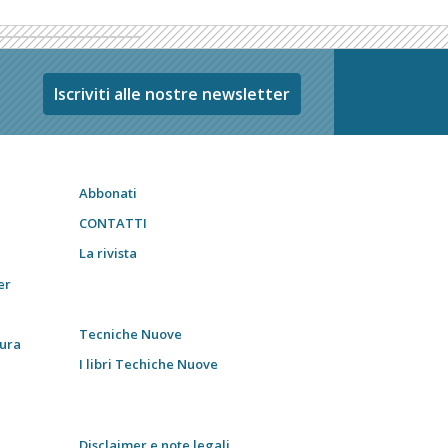
Iscriviti alle nostre newsletter
Abbonati
CONTATTI
La rivista
er
Tecniche Nuove
tura
I libri Techiche Nuove
Disclaimer e note legali