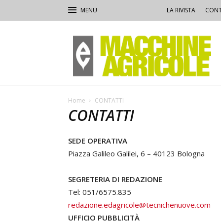
LA RIVISTA
CONT
Macchine
Agricole
Home
CONTATTI
CONTATTI
SEDE OPERATIVA
Piazza Galileo Galilei, 6 – 40123 Bologna
SEGRETERIA DI REDAZIONE
Tel: 051/6575.835
redazione.edagricole@tecnichenuove.com
UFFICIO PUBBLICITÀ