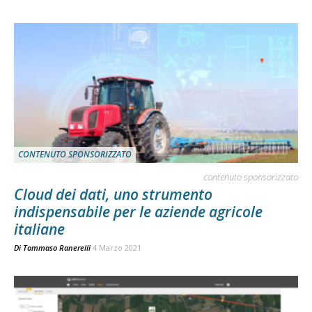
CONTENUTO SPONSORIZZATO
contenuto sponsorizzato
Cloud dei dati, uno strumento
indispensabile per le aziende agricole
italiane
Di
Tommaso Ranerelli
4 Marzo 2021