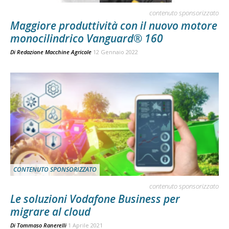
contenuto sponsorizzato
Maggiore produttività con il nuovo motore
monocilindrico Vanguard® 160
Di
Redazione Macchine Agricole
12 Gennaio 2022
CONTENUTO SPONSORIZZATO
contenuto sponsorizzato
Le soluzioni Vodafone Business per
migrare al cloud
Di
Tommaso Ranerelli
1 Aprile 2021