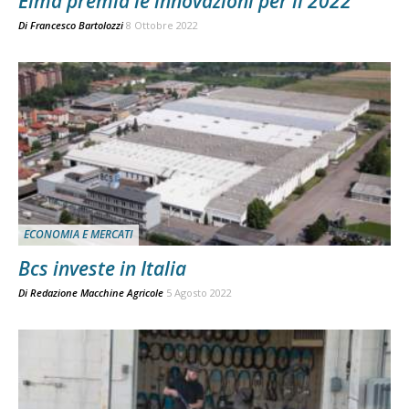
Eima premia le innovazioni per il 2022
Di
Francesco Bartolozzi
8 Ottobre 2022
ECONOMIA E MERCATI
Bcs investe in Italia
Di
Redazione Macchine Agricole
5 Agosto 2022