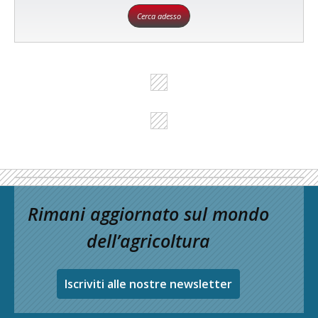
Cerca adesso
Rimani aggiornato sul mondo
dell’agricoltura
Iscriviti alle nostre newsletter