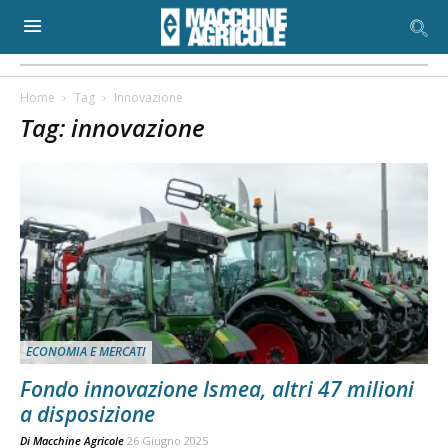
Home
Tag
Innovazione
Tag: innovazione
ECONOMIA E MERCATI
Fondo innovazione Ismea, altri 47 milioni
a disposizione
Di
Macchine Agricole
26 Giugno 2025