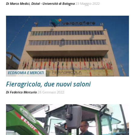
Di
Marco Medici, Distal - Università di Bologna
23 Maggio 2022
ECONOMIA E MERCATI
Fieragricola, due nuovi saloni
Di
Federico Mercurio
26 Gennaio 2022