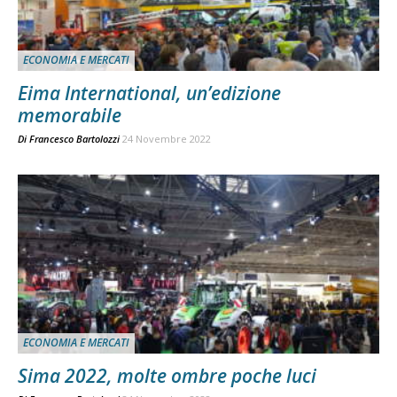
ECONOMIA E MERCATI
Eima International, un’edizione
memorabile
Di
Francesco Bartolozzi
24 Novembre 2022
ECONOMIA E MERCATI
Sima 2022, molte ombre poche luci