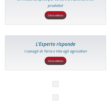
prodotto!
Cerca adesso
L'Esperto risponde
I consigli di Terra e Vita agli agricoltori
Cerca adesso