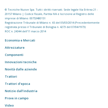
© Tecniche Nuove Spa. Tutti i diritti riservati. Sede legale Via Eritrea 21 -
20157 Milano | Codice fiscale, Partita IVA e Iscrizione al Registro delle
imprese di Milano: 00753480151
Registrazione Tribunale di Milano n. 65 del 05/03/2014 (Precedentemente
registrata presso il Tribunale di Bologna n. 4273 del 07/04/1973)
ROC n. 24344 dell'11 marzo 2014
Economia e Mercati
Attrezzature
Componenti
Innovazioni tecniche
Novità dalle aziende
Trattori
Trattori d’epoca
Notizie dall’industria
Prove in campo
Video