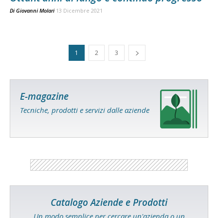
Di
Giovanni Molari
13 Dicembre 2021
1
2
3
E-magazine
Tecniche, prodotti e servizi dalle aziende
Catalogo Aziende e Prodotti
Un modo semplice per cercare un'azienda o un