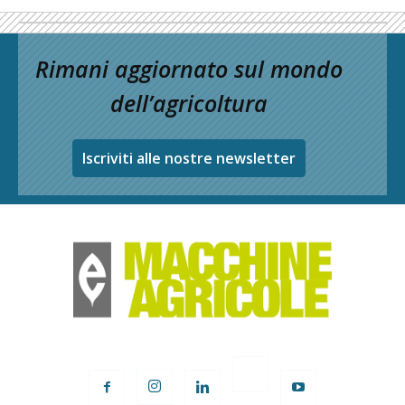
Rimani aggiornato sul mondo
dell’agricoltura
Iscriviti alle nostre newsletter