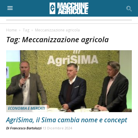
Home
Tag
Meccanizzazione agricola
Tag: Meccanizzazione agricola
ECONOMIA E MERCATI
AgriSima, il Sima cambia nome e concept
Di
Francesco Bartolozzi
13 Dicembre 2024