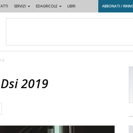
ATTI
SERVIZI
EDAGRICOLE
LIBRI
ABBONATI / RINN
019
 Dsi 2019