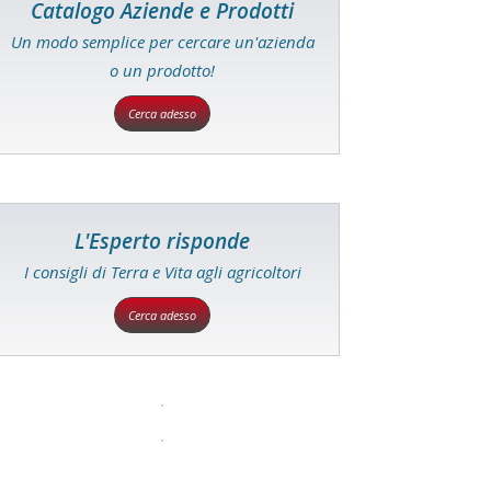
Catalogo Aziende e Prodotti
Un modo semplice per cercare un'azienda
o un prodotto!
Cerca adesso
L'Esperto risponde
I consigli di Terra e Vita agli agricoltori
Cerca adesso