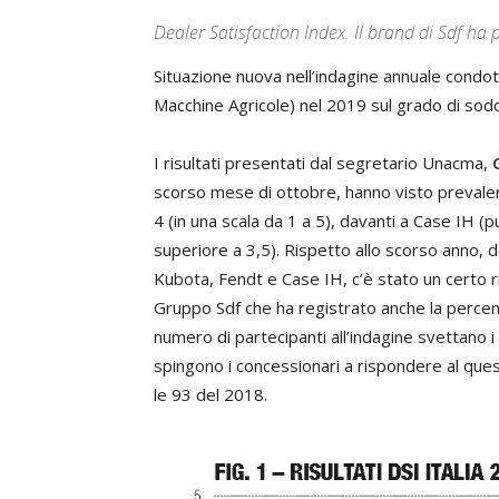
Dealer Satisfaction Index. Il brand di Sdf ha
Situazione nuova nell’indagine annuale cond
Macchine Agricole) nel 2019 sul grado di soddi
I risultati presentati dal segretario Unacma,
scorso mese di ottobre, hanno visto prevaler
4 (in una scala da 1 a 5), davanti a Case IH 
superiore a 3,5). Rispetto allo scorso anno, d
Kubota, Fendt e Case IH, c’è stato un certo r
Gruppo Sdf che ha registrato anche la percentu
numero di partecipanti all’indagine svettano i
spingono i concessionari a rispondere al ques
le 93 del 2018.