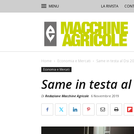
LA RIVISTA
CONT
Macchine
Agricole
Home
Economia e Mercati
Same in testa al Dsi 2
Economia e Mercati
Same in testa al
Di
Redazione Macchine Agricole
6 Novembre 2019