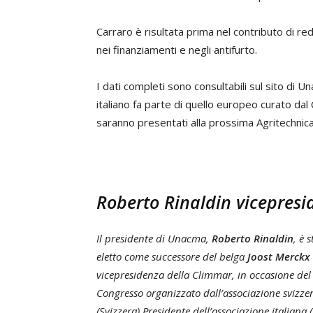
Carraro è risultata prima nel contributo di re
nei finanziamenti e negli antifurto.
I dati completi sono consultabili sul sito di U
italiano fa parte di quello europeo curato dal C
saranno presentati alla prossima Agritechnica
Roberto Rinaldin vicepresi
Il presidente di Unacma,
Roberto Rinaldin
, è 
eletto come successore del belga
Joost Merckx
vicepresidenza della Climmar, in occasione de
Congresso organizzato dall’associazione svizze
(Svizzera).Presidente dell’associazione italiana