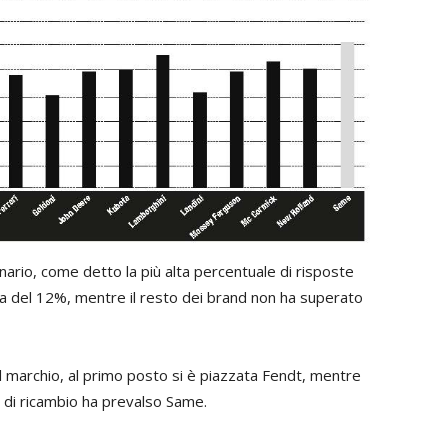
onario, come detto la più alta percentuale di risposte
sopra del 12%, mentre il resto dei brand non ha superato
l marchio, al primo posto si è piazzata Fendt, mentre
rti di ricambio ha prevalso Same.