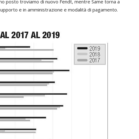
imo posto troviamo di nuovo Fendt, mentre Same torna a
i supporto e in amministrazione e modalità di pagamento.