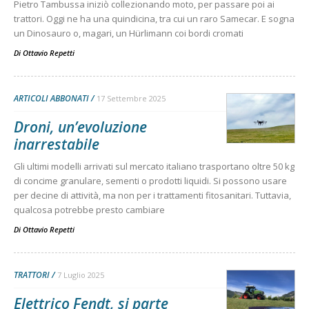
Pietro Tambussa iniziò collezionando moto, per passare poi ai
trattori. Oggi ne ha una quindicina, tra cui un raro Samecar. E sogna
un Dinosauro o, magari, un Hürlimann coi bordi cromati
Di
Ottavio Repetti
ARTICOLI ABBONATI
17 Settembre 2025
Droni, un’evoluzione
inarrestabile
Gli ultimi modelli arrivati sul mercato italiano trasportano oltre 50 kg
di concime granulare, sementi o prodotti liquidi. Si possono usare
per decine di attività, ma non per i trattamenti fitosanitari. Tuttavia,
qualcosa potrebbe presto cambiare
Di
Ottavio Repetti
TRATTORI
7 Luglio 2025
Elettrico Fendt, si parte