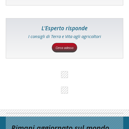
L'Esperto risponde
I consigli di Terra e Vita agli agricoltori
Cerca adesso
Rimani aggiornato sul mondo