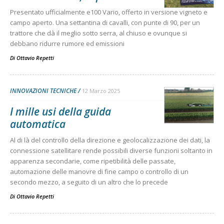
Presentato ufficialmente e100 Vario, offerto in versione vigneto e
campo aperto. Una settantina di cavalli, con punte di 90, per un
trattore che dà il meglio sotto serra, al chiuso e ovunque si
debbano ridurre rumore ed emissioni
Di
Ottavio Repetti
INNOVAZIONI TECNICHE
12 Marzo 2025
I mille usi della guida
automatica
Al di là del controllo della direzione e geolocalizzazione dei dati, la
connessione satellitare rende possibili diverse funzioni soltanto in
apparenza secondarie, come ripetibilità delle passate,
automazione delle manovre di fine campo o controllo di un
secondo mezzo, a seguito di un altro che lo precede
Di
Ottavio Repetti