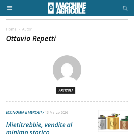
Home
Autori
Ottavio Repetti
ARTICOLI
ECONOMIA E MERCATI
13 Marzo 2026
Mietitrebbie, vendite al
minimo storico