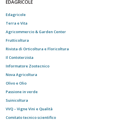
EDAGRICOLE
Edagricole
Terra e Vita
Agricommercio & Garden Center
Frutticoltura
Rivista di Orticoltura e Floricoltura
Il Contoterzista
Informatore Zootecnico
Nova Agricoltura
Olivo e Olio
Passione in verde
Suinicoltura
VVQ – Vigne Vini e Qualità
Comitato tecnico scientifico