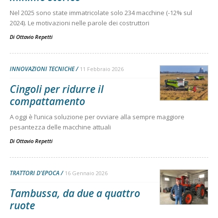
Nel 2025 sono state immatricolate solo 234 macchine (-12% sul
2024). Le motivazioni nelle parole dei costruttori
Di
Ottavio Repetti
INNOVAZIONI TECNICHE
11 Febbraio 2026
Cingoli per ridurre il
compattamento
A oggi è l’unica soluzione per ovviare alla sempre maggiore
pesantezza delle macchine attuali
Di
Ottavio Repetti
TRATTORI D'EPOCA
16 Gennaio 2026
Tambussa, da due a quattro
ruote