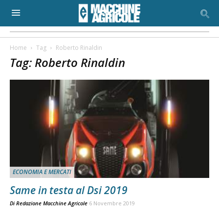
Home
Tag
Roberto Rinaldin
Tag: Roberto Rinaldin
ECONOMIA E MERCATI
Same in testa al Dsi 2019
Di
Redazione Macchine Agricole
6 Novembre 2019