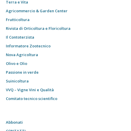
Terra e Vita
Agricommercio & Garden Center
Frutticoltura
Rivista di Orticoltura e Floricoltura
Il Contoterzista
Informatore Zootecnico
Nova Agricoltura
Olivo e Olio
Passione in verde
Suinicoltura
VVQ – Vigne Vini e Qualità
Comitato tecnico scientifico
Abbonati
CONTATTI