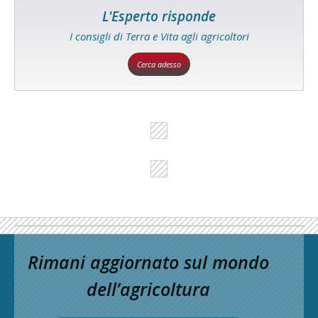
L'Esperto risponde
I consigli di Terra e Vita agli agricoltori
Cerca adesso
Rimani aggiornato sul mondo
dell’agricoltura