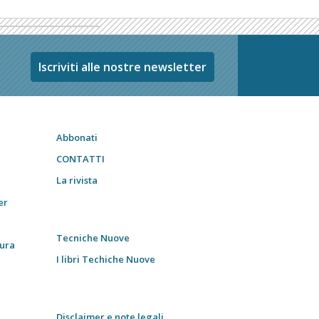
Iscriviti alle nostre newsletter
Abbonati
CONTATTI
La rivista
er
Tecniche Nuove
tura
I libri Techiche Nuove
Disclaimer e note legali