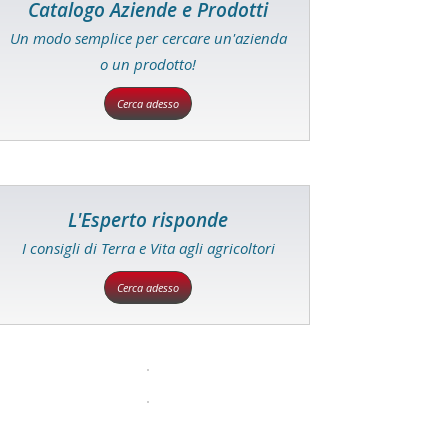
Catalogo Aziende e Prodotti
Un modo semplice per cercare un'azienda
o un prodotto!
Cerca adesso
L'Esperto risponde
I consigli di Terra e Vita agli agricoltori
Cerca adesso