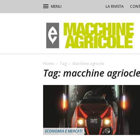
LA RIVISTA
CONT
Macchine
Agricole
Home
Tag
Macchine agriocle
Tag: macchine agriocl
ECONOMIA E MERCATI