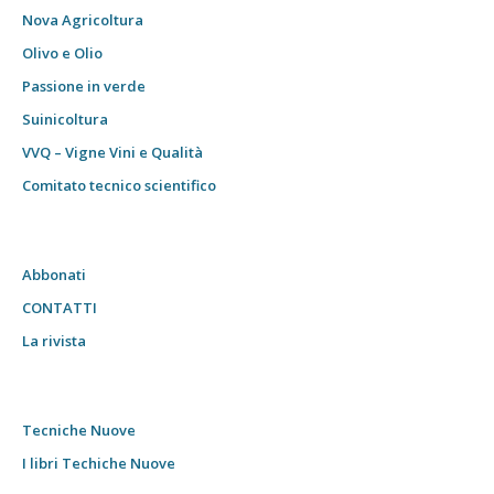
Nova Agricoltura
Olivo e Olio
Passione in verde
Suinicoltura
VVQ – Vigne Vini e Qualità
Comitato tecnico scientifico
Abbonati
CONTATTI
La rivista
Tecniche Nuove
I libri Techiche Nuove