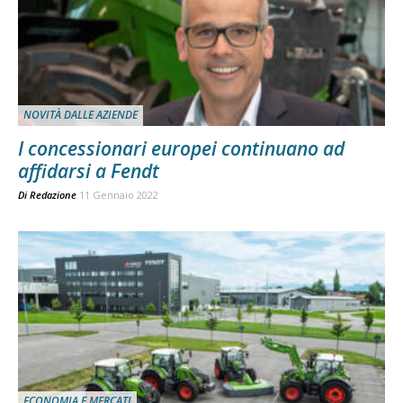
NOVITÀ DALLE AZIENDE
I concessionari europei continuano ad
affidarsi a Fendt
Di
Redazione
11 Gennaio 2022
ECONOMIA E MERCATI