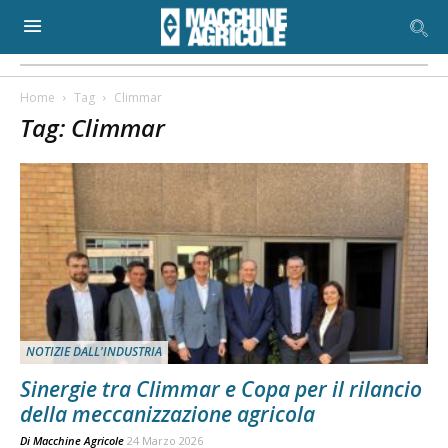
Home
Tag
Climmar
Tag: Climmar
NOTIZIE DALL'INDUSTRIA
Sinergie tra Climmar e Copa per il rilancio
della meccanizzazione agricola
Di
Macchine Agricole
24 Marzo 2026