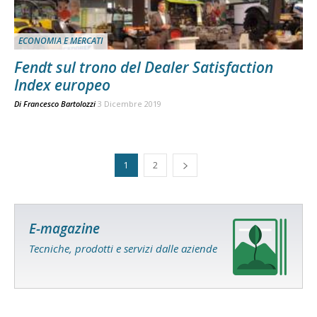
ECONOMIA E MERCATI
Fendt sul trono del Dealer Satisfaction
Index europeo
Di
Francesco Bartolozzi
3 Dicembre 2019
1
2
E-magazine
Tecniche, prodotti e servizi dalle aziende