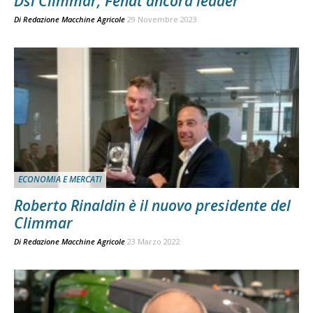
Dsi Climmar, Fendt ancora leader
Di
Redazione Macchine Agricole
29 Novembre 2023
ECONOMIA E MERCATI
Roberto Rinaldin è il nuovo presidente del
Climmar
Di
Redazione Macchine Agricole
23 Marzo 2022