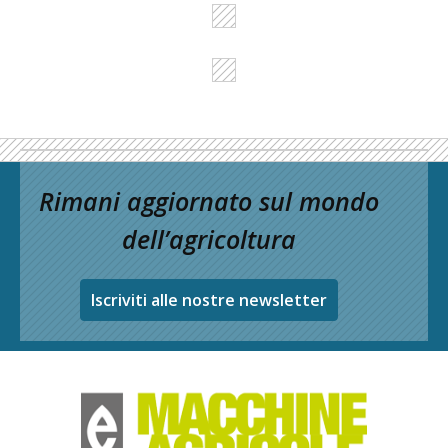
Rimani aggiornato sul mondo
dell’agricoltura
Iscriviti alle nostre newsletter