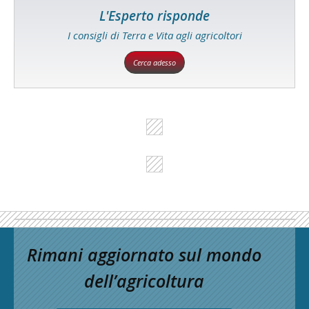
L'Esperto risponde
I consigli di Terra e Vita agli agricoltori
Cerca adesso
Rimani aggiornato sul mondo
dell’agricoltura