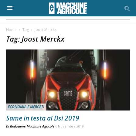
Home
Tag
Joost Merckx
Tag: Joost Merckx
ECONOMIA E MERCATI
Same in testa al Dsi 2019
Di
Redazione Macchine Agricole
6 Novembre 2019