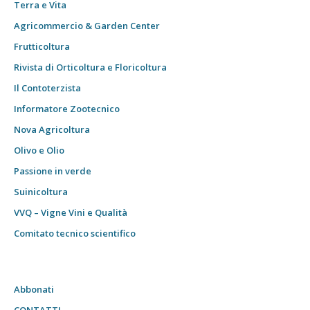
Terra e Vita
Agricommercio & Garden Center
Frutticoltura
Rivista di Orticoltura e Floricoltura
Il Contoterzista
Informatore Zootecnico
Nova Agricoltura
Olivo e Olio
Passione in verde
Suinicoltura
VVQ – Vigne Vini e Qualità
Comitato tecnico scientifico
Abbonati
CONTATTI