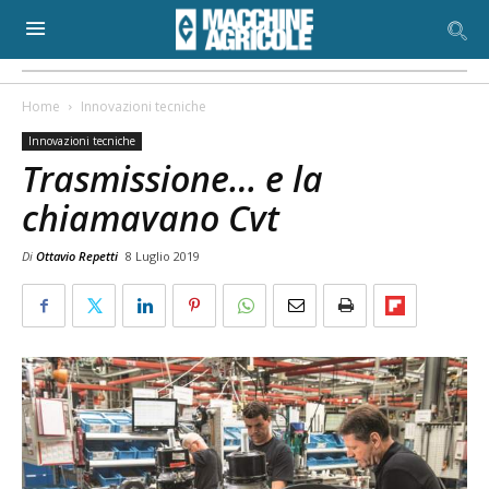
Home
Innovazioni tecniche
Innovazioni tecniche
Trasmissione… e la
chiamavano Cvt
Di
Ottavio Repetti
8 Luglio 2019