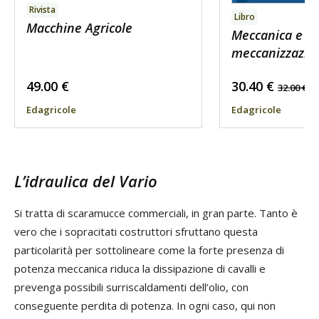
Rivista
Libro
Macchine Agricole
Meccanica e
meccanizzazion
49.00
€
30.40
€
32.00
€
Edagricole
Edagricole
L’idraulica del Vario
Si tratta di scaramucce commerciali, in gran parte. Tanto è
vero che i sopracitati costruttori sfruttano questa
particolarità per sottolineare come la forte presenza di
potenza meccanica riduca la dissipazione di cavalli e
prevenga possibili surriscaldamenti dell’olio, con
conseguente perdita di potenza. In ogni caso, qui non