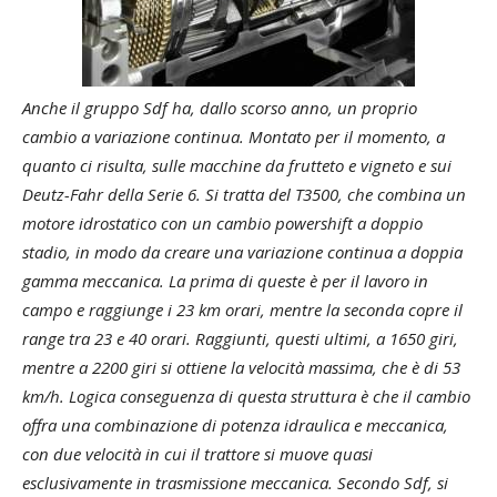
Anche il gruppo Sdf ha, dallo scorso anno, un proprio
cambio a variazione continua. Montato per il momento, a
quanto ci risulta, sulle macchine da frutteto e vigneto e sui
Deutz-Fahr della Serie 6. Si tratta del T3500, che combina un
motore idrostatico con un cambio powershift a doppio
stadio, in modo da creare una variazione continua a doppia
gamma meccanica. La prima di queste è per il lavoro in
campo e raggiunge i 23 km orari, mentre la seconda copre il
range tra 23 e 40 orari. Raggiunti, questi ultimi, a 1650 giri,
mentre a 2200 giri si ottiene la velocità massima, che è di 53
km/h. Logica conseguenza di questa struttura è che il cambio
offra una combinazione di potenza idraulica e meccanica,
con due velocità in cui il trattore si muove quasi
esclusivamente in trasmissione meccanica. Secondo Sdf, si