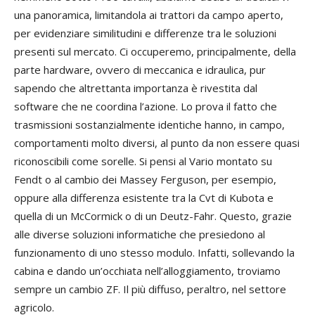
una panoramica, limitandola ai trattori da campo aperto,
per evidenziare similitudini e differenze tra le soluzioni
presenti sul mercato. Ci occuperemo, principalmente, della
parte hardware, ovvero di meccanica e idraulica, pur
sapendo che altrettanta importanza è rivestita dal
software che ne coordina l’azione. Lo prova il fatto che
trasmissioni sostanzialmente identiche hanno, in campo,
comportamenti molto diversi, al punto da non essere quasi
riconoscibili come sorelle. Si pensi al Vario montato su
Fendt o al cambio dei Massey Ferguson, per esempio,
oppure alla differenza esistente tra la Cvt di Kubota e
quella di un McCormick o di un Deutz-Fahr. Questo, grazie
alle diverse soluzioni informatiche che presiedono al
funzionamento di uno stesso modulo. Infatti, sollevando la
cabina e dando un’occhiata nell’alloggiamento, troviamo
sempre un cambio ZF. Il più diffuso, peraltro, nel settore
agricolo.