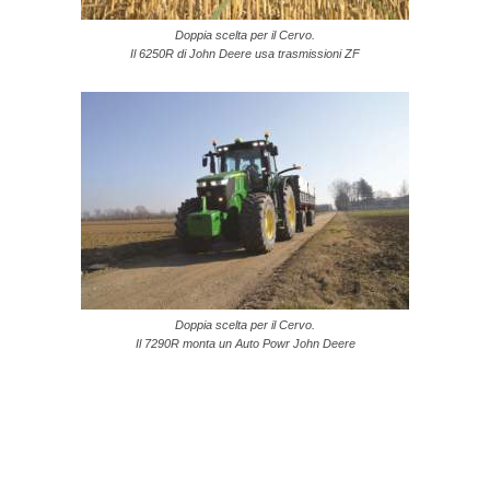
Doppia scelta per il Cervo.
Il 6250R di John Deere usa trasmissioni ZF
Doppia scelta per il Cervo.
Il 7290R monta un Auto Powr John Deere