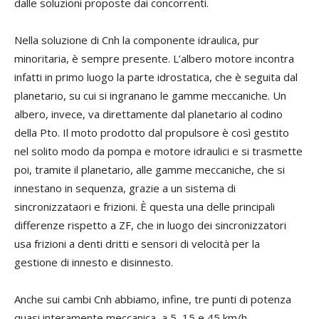
dalle soluzioni proposte dai concorrenti.
Nella soluzione di Cnh la componente idraulica, pur
minoritaria, è sempre presente. L’albero motore incontra
infatti in primo luogo la parte idrostatica, che è seguita dal
planetario, su cui si ingranano le gamme meccaniche. Un
albero, invece, va direttamente dal planetario al codino
della Pto. Il moto prodotto dal propulsore è così gestito
nel solito modo da pompa e motore idraulici e si trasmette
poi, tramite il planetario, alle gamme meccaniche, che si
innestano in sequenza, grazie a un sistema di
sincronizzataori e frizioni. È questa una delle principali
differenze rispetto a ZF, che in luogo dei sincronizzatori
usa frizioni a denti dritti e sensori di velocità per la
gestione di innesto e disinnesto.
Anche sui cambi Cnh abbiamo, infine, tre punti di potenza
quasi interamente meccanica, a 5, 15 e 45 km/h