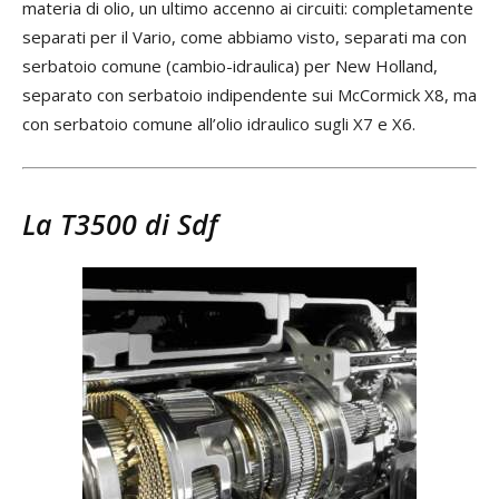
materia di olio, un ultimo accenno ai circuiti: completamente
separati per il Vario, come abbiamo visto, separati ma con
serbatoio comune (cambio-idraulica) per New Holland,
separato con serbatoio indipendente sui McCormick X8, ma
con serbatoio comune all’olio idraulico sugli X7 e X6.
La T3500 di Sdf