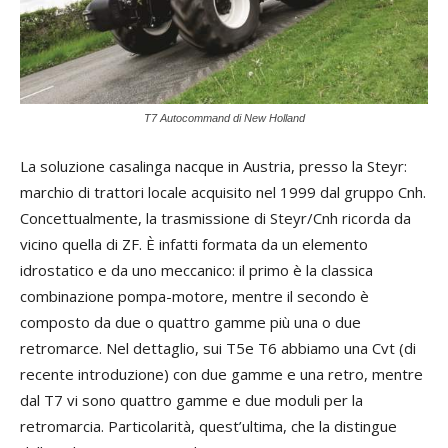
T7 Autocommand di New Holland
La soluzione casalinga nacque in Austria, presso la Steyr:
marchio di trattori locale acquisito nel 1999 dal gruppo Cnh.
Concettualmente, la trasmissione di Steyr/Cnh ricorda da
vicino quella di ZF. È infatti formata da un elemento
idrostatico e da uno meccanico: il primo è la classica
combinazione pompa-motore, mentre il secondo è
composto da due o quattro gamme più una o due
retromarce. Nel dettaglio, sui T5e T6 abbiamo una Cvt (di
recente introduzione) con due gamme e una retro, mentre
dal T7 vi sono quattro gamme e due moduli per la
retromarcia. Particolarità, quest’ultima, che la distingue