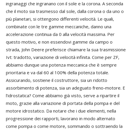
ingranaggi che ingranano con il sole e la corona. A seconda
che il moto sia trasmesso dal sole, dalla corona o da uno o
più planetari, si ottengono differenti velocità. Le quali,
combinate con le tre gamme meccaniche, danno una
accelerazione continua da 0 alla velocità massima. Per
questo motivo, e non essendovi gamme da campo o
strada, John Deere preferisce chiamare la sua trasmissione
Ivt: tradotto, variazione di velocità infinita. Come per ZF,
abbiamo dunque una potenza meccanica che è sempre
prioritaria e va dal 60 al 100% della potenza totale.
Assicurando, sostiene il costruttore, sia un ridotto
assorbimento di potenza, sia un adeguato freno-motore. E
l’idrostatica? Come abbiamo già visto, serve a ripartire il
moto, grazie alla variazione di portata della pompa e del
motore idrostatico. Da notare che i due elementi, nella
progressione dei rapporti, lavorano in modo alternato
come pompa o come motore, sommando o sottraendo la