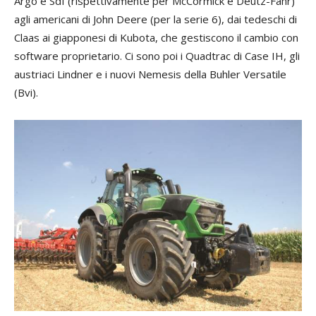
Argo e Sdf (rispettivamente per McCormick e Deutz-Fahr)
agli americani di John Deere (per la serie 6), dai tedeschi di
Claas ai giapponesi di Kubota, che gestiscono il cambio con
software proprietario. Ci sono poi i Quadtrac di Case IH, gli
austriaci Lindner e i nuovi Nemesis della Buhler Versatile
(Bvi).