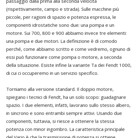
passaggio dalla prima alla seconda velocità
(rispettivamente, campo e strada). Sulle macchine più
piccole, per ragioni di spazio e potenza espressa, le
componenti idrostatiche sono due: una pompa e un
motore. Sui 700, 800 e 900 abbiamo invece tre elementi:
una pompa e due motori. La definizione è di comodo
perché, come abbiamo scritto e come vedremo, ognuno di
essi può funzionare come pompa o motore, a seconda
della situazione. Esiste infine la variante Ta dei Fendt 1000,
di cui ci occuperemo in un servizio specifico.
Torniamo alla versione standard. Il doppio motore,
spiegano i tecnici di Fendt, ha un solo scopo: guadagnare
spazio. I due elementi, infatti, lavorano sullo stesso albero,
in sincrono e sono entrambi sempre attivi. Usando due
componenti, tuttavia, si riesce a ottenere la stessa
potenza con minor ingombro. La caratteristica principale
del Vario è che la trasmissione di potenza si ottiene