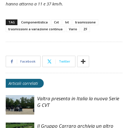
hanno attorno a 11 e 37 km/h.
TAG
Componentistica
Cvt
Ivt
trasmissione
trasmissioni a variazione continua
Vario
ZF
Facebook
Twitter
Articoli correlati
Valtra presenta in Italia la nuova Serie
G CVT
Il Gruppo Carraro archivia un altro