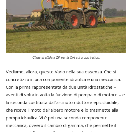
Claas si affida a ZF per la Cvt sui propri trattori.
Vediamo, allora, questo Vario nella sua essenza. Che si
concretizza in una componente idraulica e una meccanica.
Con la prima rappresentata da due unità idrostatiche –
aventi di volta in volta la funzione di pompa o di motore – e
la seconda costituita dall’arcinoto riduttore epicicloidale,
che riceve il moto dall’albero motore e lo trasmette alla
pompa idraulica. Vi è poi una seconda componente
meccanica, ovvero il cambio di gamma, che permette il