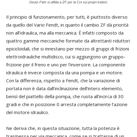
Deutz-Fahr si affida a ZF per la Cvt sui propri trattori.
Il principio di funzionamento, per tutti, è piuttosto diverso
da quello del Vario Fendt, in quanto il cambio ZF dà priorità
non all’idraulica, ma alla meccanica. È infatti composto da
quattro gamme meccaniche formate da altrettanti riduttori
epicicloidali, che si innestano per mezzo di gruppi di frizioni
elettroidrauliche multidisco, cui si aggiungono un gruppo-
frizione per il freno e uno per l’inversore. La componente
idraulica è invece composta da una pompa e un motore.
Con la differenza, rispetto a Fendt, che la variazione di
portata non è data dall’inclinazione dell’intero elemento,
bensì del piattello della pompa, che ruota all’incirca di 30
gradi e che in posizione 0 arresta completamente l’azione
del motore idraulico.
Ne deriva che, in questa situazione, tutta la potenza è
trasmessa per via meccanica, come se si trattasse di un