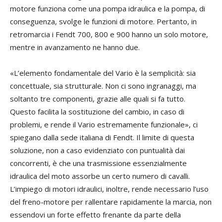
motore funziona come una pompa idraulica e la pompa, di
conseguenza, svolge le funzioni di motore. Pertanto, in
retromarcia i Fendt 700, 800 e 900 hanno un solo motore,
mentre in avanzamento ne hanno due.
«L’elemento fondamentale del Vario è la semplicità: sia
concettuale, sia strutturale. Non ci sono ingranaggi, ma
soltanto tre componenti, grazie alle quali si fa tutto.
Questo facilita la sostituzione del cambio, in caso di
problemi, e rende il Vario estremamente funzionale», ci
spiegano dalla sede italiana di Fendt. Il limite di questa
soluzione, non a caso evidenziato con puntualità dai
concorrenti, è che una trasmissione essenzialmente
idraulica del moto assorbe un certo numero di cavalli.
L’impiego di motori idraulici, inoltre, rende necessario l’uso
del freno-motore per rallentare rapidamente la marcia, non
essendovi un forte effetto frenante da parte della