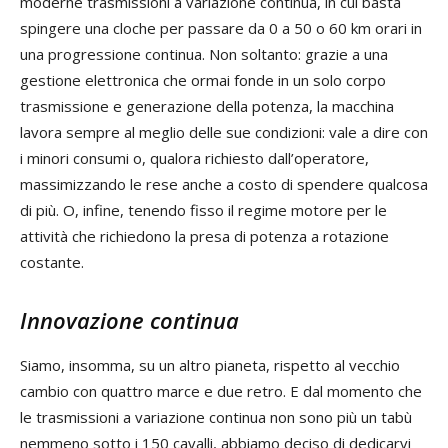
moderne trasmissioni a variazione continua, in cui basta
spingere una cloche per passare da 0 a 50 o 60 km orari in
una progressione continua. Non soltanto: grazie a una
gestione elettronica che ormai fonde in un solo corpo
trasmissione e generazione della potenza, la macchina
lavora sempre al meglio delle sue condizioni: vale a dire con
i minori consumi o, qualora richiesto dall’operatore,
massimizzando le rese anche a costo di spendere qualcosa
di più. O, infine, tenendo fisso il regime motore per le
attività che richiedono la presa di potenza a rotazione
costante.
Innovazione continua
Siamo, insomma, su un altro pianeta, rispetto al vecchio
cambio con quattro marce e due retro. E dal momento che
le trasmissioni a variazione continua non sono più un tabù
nemmeno sotto i 150 cavalli, abbiamo deciso di dedicarvi