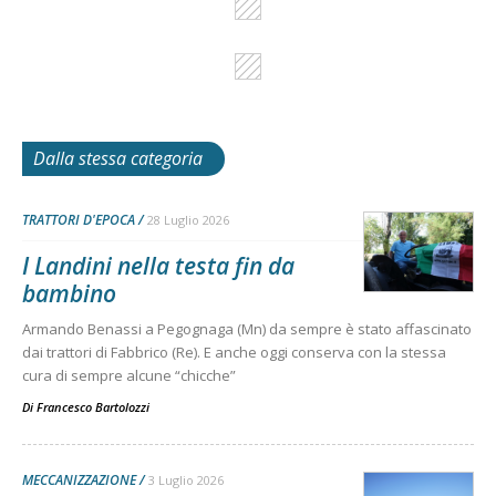
Dalla stessa categoria
TRATTORI D'EPOCA
28 Luglio 2026
I Landini nella testa fin da
bambino
Armando Benassi a Pegognaga (Mn) da sempre è stato affascinato
dai trattori di Fabbrico (Re). E anche oggi conserva con la stessa
cura di sempre alcune “chicche”
Di
Francesco Bartolozzi
MECCANIZZAZIONE
3 Luglio 2026