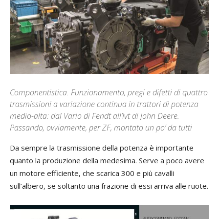
Componentistica. Funzionamento, pregi e difetti di quattro
trasmissioni a variazione continua in trattori di potenza
medio-alta: dal Vario di Fendt all’Ivt di John Deere.
Passando, ovviamente, per ZF, montato un po’ da tutti
Da sempre la trasmissione della potenza è importante
quanto la produzione della medesima. Serve a poco avere
un motore efficiente, che scarica 300 e più cavalli
sull’albero, se soltanto una frazione di essi arriva alle ruote.