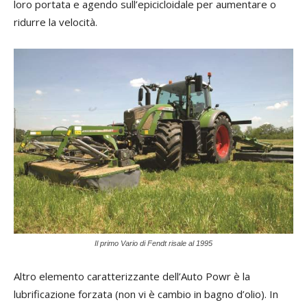
loro portata e agendo sull’epicicloidale per aumentare o
ridurre la velocità.
Il primo Vario di Fendt risale al 1995
Altro elemento caratterizzante dell’Auto Powr è la
lubrificazione forzata (non vi è cambio in bagno d’olio). In