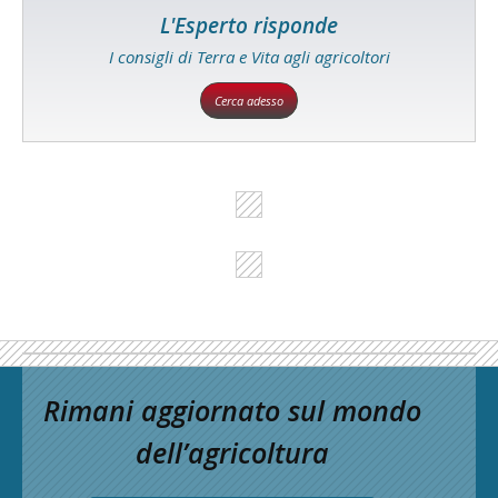
L'Esperto risponde
I consigli di Terra e Vita agli agricoltori
Cerca adesso
Rimani aggiornato sul mondo
dell’agricoltura