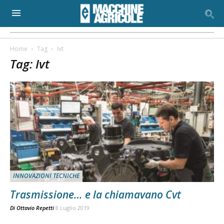
Home
Tag
Ivt
Tag: Ivt
INNOVAZIONI TECNICHE
Trasmissione… e la chiamavano Cvt
Di
Ottavio Repetti
8 Luglio 2019