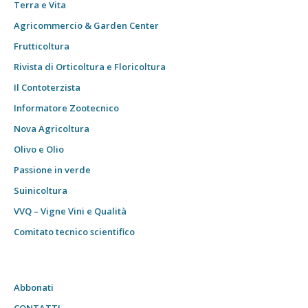
Terra e Vita
Agricommercio & Garden Center
Frutticoltura
Rivista di Orticoltura e Floricoltura
Il Contoterzista
Informatore Zootecnico
Nova Agricoltura
Olivo e Olio
Passione in verde
Suinicoltura
VVQ – Vigne Vini e Qualità
Comitato tecnico scientifico
Abbonati
CONTATTI