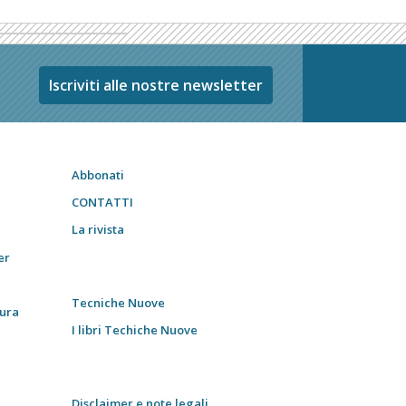
Iscriviti alle nostre newsletter
Abbonati
CONTATTI
La rivista
er
Tecniche Nuove
tura
I libri Techiche Nuove
Disclaimer e note legali