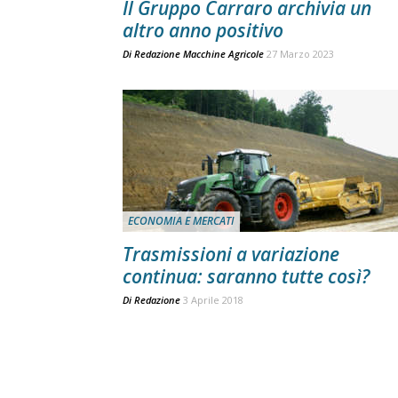
Il Gruppo Carraro archivia un
altro anno positivo
Di
Redazione Macchine Agricole
27 Marzo 2023
ECONOMIA E MERCATI
Trasmissioni a variazione
continua: saranno tutte così?
Di
Redazione
3 Aprile 2018