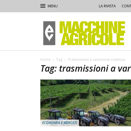
LA RIVISTA
CONT
Macchine
Agricole
Home
Tag
Trasmissioni a variazione continua
Tag: trasmissioni a va
ECONOMIA E MERCATI