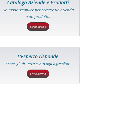
Catalogo Aziende e Prodotti
Un modo semplice per cercare un'azienda
o un prodotto!
Cerca adesso
L'Esperto risponde
I consigli di Terra e Vita agli agricoltori
Cerca adesso