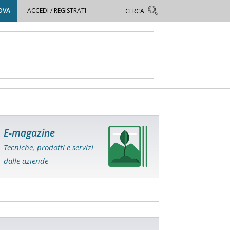
OVA
ACCEDI / REGISTRATI
E-magazine
Tecniche, prodotti e servizi
dalle aziende