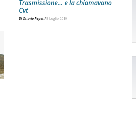
Trasmissione… e la chiamavano
Cvt
Di
Ottavio Repetti
8 Luglio 2019