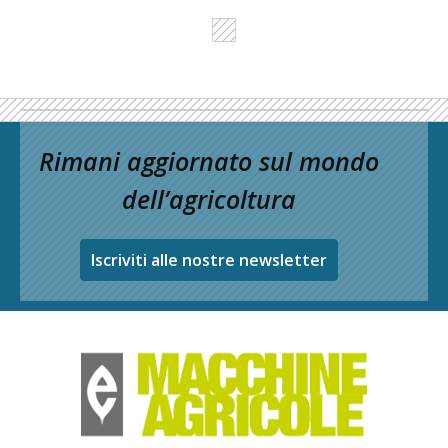
Rimani aggiornato sul mondo
dell’agricoltura
Iscriviti alle nostre newsletter