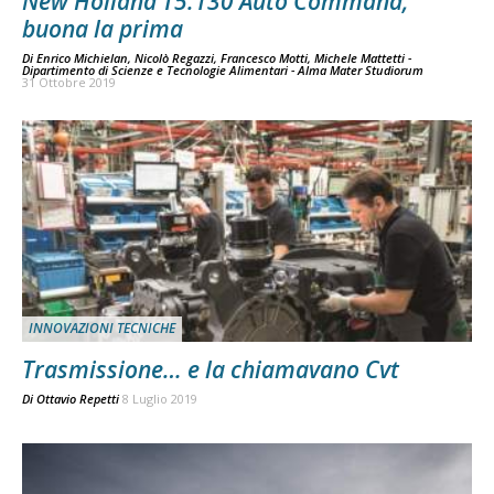
New Holland T5.130 Auto Command,
buona la prima
Di
Enrico Michielan, Nicolò Regazzi, Francesco Motti, Michele Mattetti -
Dipartimento di Scienze e Tecnologie Alimentari - Alma Mater Studiorum
31 Ottobre 2019
INNOVAZIONI TECNICHE
Trasmissione… e la chiamavano Cvt
Di
Ottavio Repetti
8 Luglio 2019