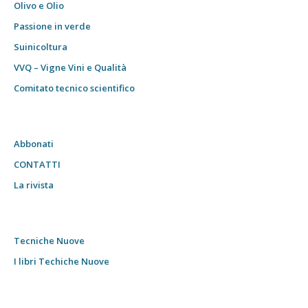
Olivo e Olio
Passione in verde
Suinicoltura
VVQ – Vigne Vini e Qualità
Comitato tecnico scientifico
Abbonati
CONTATTI
La rivista
Tecniche Nuove
I libri Techiche Nuove