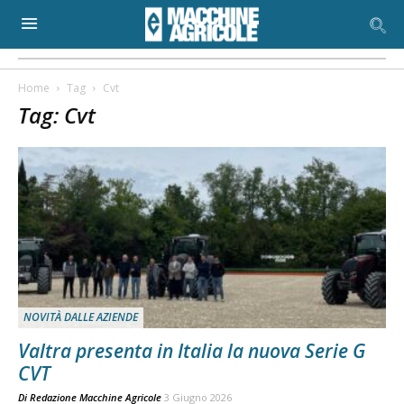
Home
Tag
Cvt
Tag: Cvt
NOVITÀ DALLE AZIENDE
Valtra presenta in Italia la nuova Serie G
CVT
Di
Redazione Macchine Agricole
3 Giugno 2026