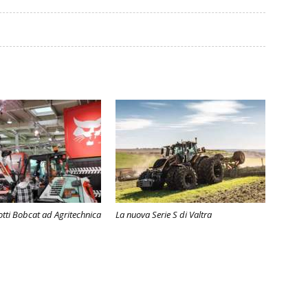
otti Bobcat ad Agritechnica
La nuova Serie S di Valtra