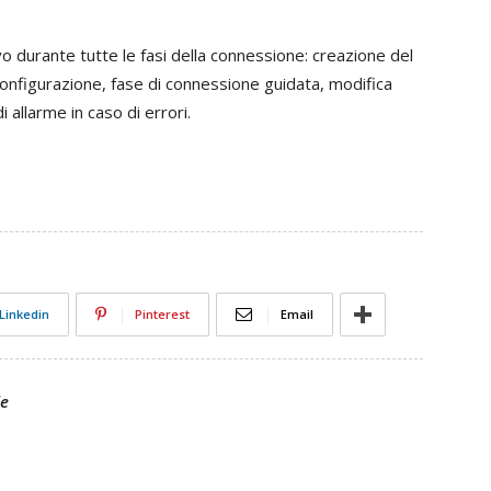
 durante tutte le fasi della connessione: creazione del
 configurazione, fase di connessione guidata, modifica
 allarme in caso di errori.
Linkedin
Pinterest
Email
le