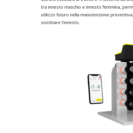
tra innesto maschio e innesto femmina, perme
utilizzo futuro nella manutenzione preventiv
sostituire l’innesto.