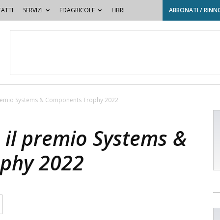
ATTI
SERVIZI
EDAGRICOLE
LIBRI
ABBONATI / RINN
 premio Systems & Components Trophy 2022
 il premio Systems &
phy 2022