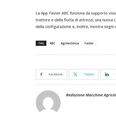
La App Faster ABC funziona da supporto visivo
trattore e della flotta di attrezzi, una nuova
della configurazione e, inoltre, mostra segni di
TAG
ABC
Agritechnica
Faster
Facebook
Twitter
Redazione Macchine Agrico