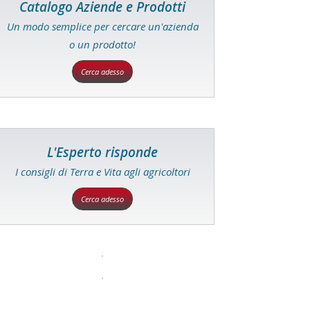
Catalogo Aziende e Prodotti
Un modo semplice per cercare un'azienda
o un prodotto!
Cerca adesso
L'Esperto risponde
I consigli di Terra e Vita agli agricoltori
Cerca adesso