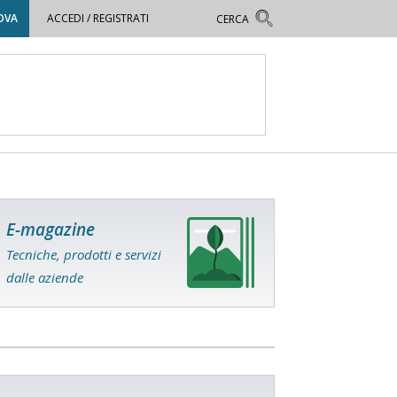
OVA
ACCEDI / REGISTRATI
E-magazine
Tecniche, prodotti e servizi
dalle aziende