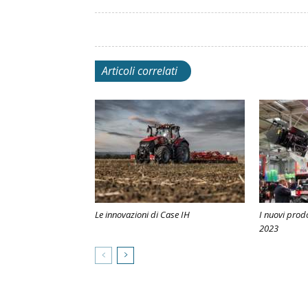
Articoli correlati
Le innovazioni di Case IH
I nuovi prod
2023