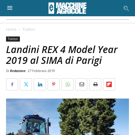
Home
Trattori
Trattori
Landini REX 4 Model Year
2019 al SIMA di Parigi
Di
Redazione
27 Febbraio 2019