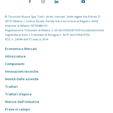
© Tecniche Nuove Spa. Tutti i diritti riservati. Sede legale Via Eritrea 21 -
20157 Milano | Codice fiscale, Partita IVA e Iscrizione al Registro delle
imprese di Milano: 00753480151
Registrazione Tribunale di Milano n. 65 del 05/03/2014 (Precedentemente
registrata presso il Tribunale di Bologna n. 4273 del 07/04/1973)
ROC n. 24344 dell'11 marzo 2014
Economia e Mercati
Attrezzature
Componenti
Innovazioni tecniche
Novità dalle aziende
Trattori
Trattori d’epoca
Notizie dall’industria
Prove in campo