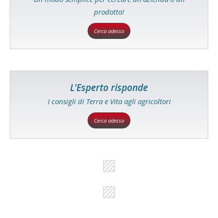
prodotto!
Cerca adesso
L'Esperto risponde
I consigli di Terra e Vita agli agricoltori
Cerca adesso