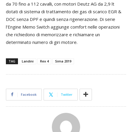
da 70 fino a 112 cavalli, con motori Deutz AG da 2,9 lt
dotati di sistema di trattamento dei gas di scarico EGR &
DOC senza DPF e quindi senza rigenerazione. Di serie
l’Engine Memo Switch aggiunge comfort nelle operazioni
che richiedono di memorizzare e richiamare un
determinato numero di giri motore.
TAG
Landini
Rex 4
Sima 2019
Facebook
Twitter