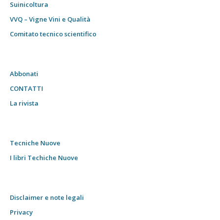
Suinicoltura
VVQ – Vigne Vini e Qualità
Comitato tecnico scientifico
Abbonati
CONTATTI
La rivista
Tecniche Nuove
I libri Techiche Nuove
Disclaimer e note legali
Privacy