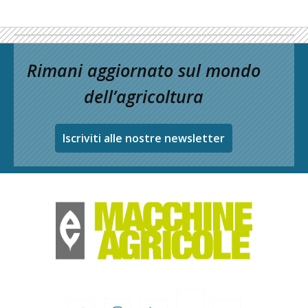
Rimani aggiornato sul mondo
dell’agricoltura
Iscriviti alle nostre newsletter