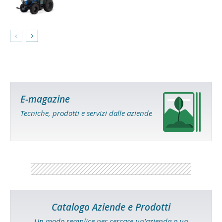
E-magazine
Tecniche, prodotti e servizi dalle aziende
Catalogo Aziende e Prodotti
Un modo semplice per cercare un'azienda o un