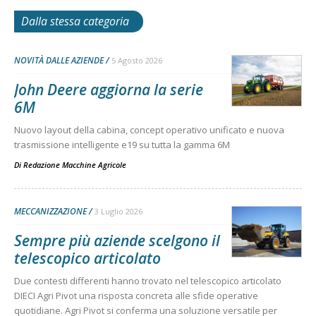
Dalla stessa categoria
NOVITÀ DALLE AZIENDE
5 Agosto 2026
John Deere aggiorna la serie
6M
Nuovo layout della cabina, concept operativo unificato e nuova
trasmissione intelligente e19 su tutta la gamma 6M
Di
Redazione Macchine Agricole
MECCANIZZAZIONE
3 Luglio 2026
Sempre più aziende scelgono il
telescopico articolato
Due contesti differenti hanno trovato nel telescopico articolato
DIECI Agri Pivot una risposta concreta alle sfide operative
quotidiane. Agri Pivot si conferma una soluzione versatile per