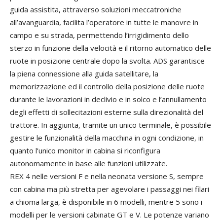
guida assistita, attraverso soluzioni meccatroniche
all’avanguardia, facilita l’operatore in tutte le manovre in
campo e su strada, permettendo l’irrigidimento dello
sterzo in funzione della velocità e il ritorno automatico delle
ruote in posizione centrale dopo la svolta. ADS garantisce
la piena connessione alla guida satellitare, la
memorizzazione ed il controllo della posizione delle ruote
durante le lavorazioni in declivio e in solco e l’annullamento
degli effetti di sollecitazioni esterne sulla direzionalità del
trattore. In aggiunta, tramite un unico terminale, è possibile
gestire le funzionalità della macchina in ogni condizione, in
quanto l’unico monitor in cabina si riconfigura
autonomamente in base alle funzioni utilizzate.
REX 4 nelle versioni F e nella neonata versione S, sempre
con cabina ma più stretta per agevolare i passaggi nei filari
a chioma larga, è disponibile in 6 modelli, mentre 5 sono i
modelli per le versioni cabinate GT e V. Le potenze variano