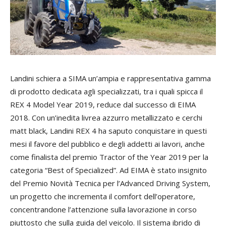
Landini schiera a SIMA un’ampia e rappresentativa gamma
di prodotto dedicata agli specializzati, tra i quali spicca il
REX 4 Model Year 2019, reduce dal successo di EIMA
2018. Con un’inedita livrea azzurro metallizzato e cerchi
matt black, Landini REX 4 ha saputo conquistare in questi
mesi il favore del pubblico e degli addetti ai lavori, anche
come finalista del premio Tractor of the Year 2019 per la
categoria “Best of Specialized”. Ad EIMA è stato insignito
del Premio Novità Tecnica per l’Advanced Driving System,
un progetto che incrementa il comfort dell’operatore,
concentrandone l’attenzione sulla lavorazione in corso
piuttosto che sulla guida del veicolo. Il sistema ibrido di