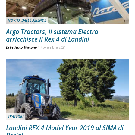
NOVITÀ DALLE AZIENDE
Argo Tractors, il sistema Electra
arricchisce il Rex 4 di Landini
Di
Federico Mercurio
4 Novembre 2021
TRATTORI
Landini REX 4 Model Year 2019 al SIMA di