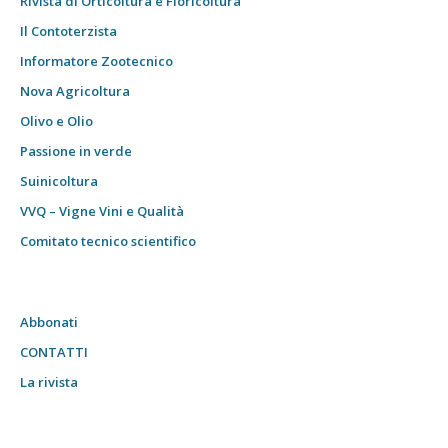
Rivista di Orticoltura e Floricoltura
Il Contoterzista
Informatore Zootecnico
Nova Agricoltura
Olivo e Olio
Passione in verde
Suinicoltura
VVQ – Vigne Vini e Qualità
Comitato tecnico scientifico
Abbonati
CONTATTI
La rivista