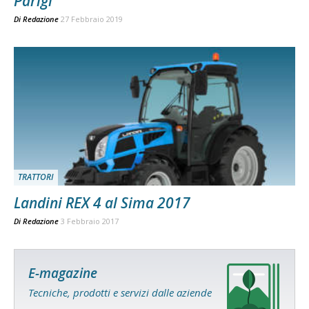
Parigi
Di
Redazione
27 Febbraio 2019
TRATTORI
Landini REX 4 al Sima 2017
Di
Redazione
3 Febbraio 2017
E-magazine
Tecniche, prodotti e servizi dalle aziende