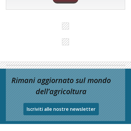
Rimani aggiornato sul mondo
dell’agricoltura
Iscriviti alle nostre newsletter