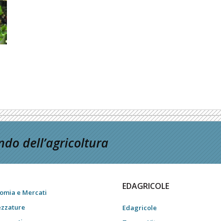
do dell’agricoltura
EDAGRICOLE
omia e Mercati
ezzature
Edagricole