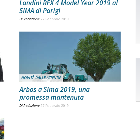
Landini REX 4 Model Year 2019 al
SIMA di Parigi
Di
Redazione
27 Febbraio 2019
NOVITÀ DALLE AZIENDE
Arbos a Sima 2019, una
promessa mantenuta
Di
Redazione
27 Febbraio 2019