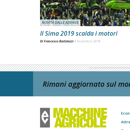
NOVITÀ DALLE AZIENDE
Il Sima 2019 scalda i motori
Di
Francesco Bartolozzi
4 Dicembre 2018
Rimani aggiornato sul mon
Econ
Attr