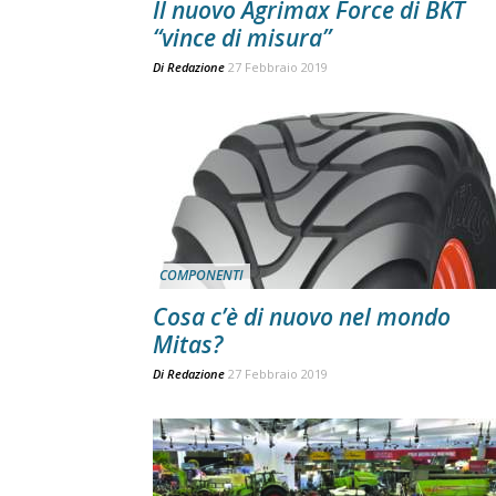
Il nuovo Agrimax Force di BKT
“vince di misura”
Di
Redazione
27 Febbraio 2019
COMPONENTI
Cosa c’è di nuovo nel mondo
Mitas?
Di
Redazione
27 Febbraio 2019