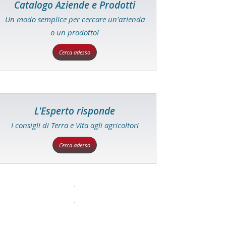
Catalogo Aziende e Prodotti
Un modo semplice per cercare un'azienda
o un prodotto!
Cerca adesso
L'Esperto risponde
I consigli di Terra e Vita agli agricoltori
Cerca adesso