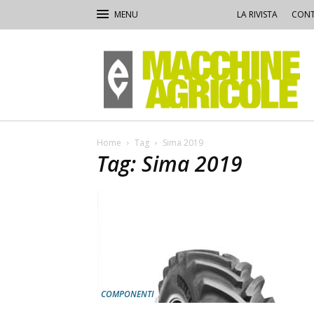
LA RIVISTA
CONT
Macchine
Agricole
Home
Tag
Sima 2019
Tag: Sima 2019
COMPONENTI