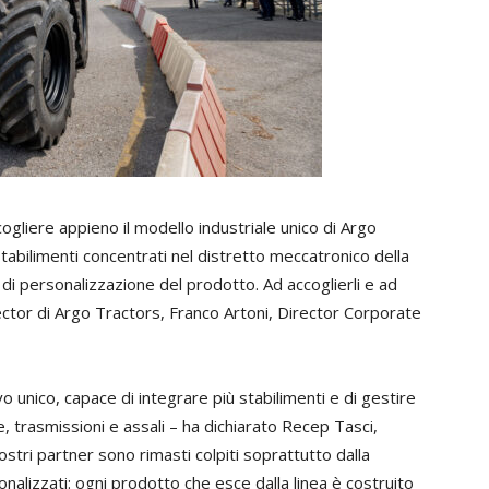
gliere appieno il modello industriale unico di Argo
tabilimenti concentrati nel distretto meccatronico della
 di personalizzazione del prodotto. Ad accoglierli e ad
tor di Argo Tractors, Franco Artoni, Director Corporate
 unico, capace di integrare più stabilimenti e di gestire
trasmissioni e assali – ha dichiarato Recep Tasci,
tri partner sono rimasti colpiti soprattutto dalla
onalizzati: ogni prodotto che esce dalla linea è costruito