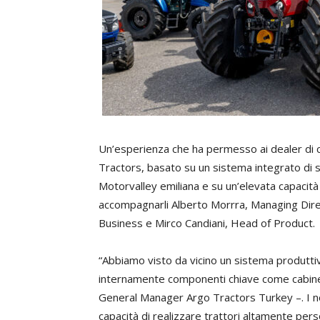
Un’esperienza che ha permesso ai dealer di co
Tractors, basato su un sistema integrato di s
Motorvalley emiliana e su un’elevata capacità
accompagnarli Alberto Morrra, Managing Direc
Business e Mirco Candiani, Head of Product.
“Abbiamo visto da vicino un sistema produttivo
internamente componenti chiave come cabine, 
General Manager Argo Tractors Turkey –. I nos
capacità di realizzare trattori altamente pers