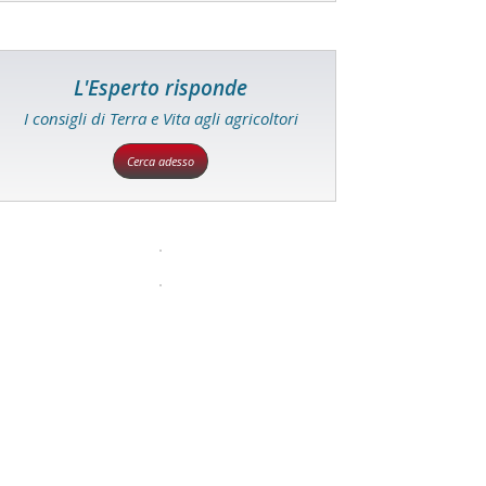
L'Esperto risponde
I consigli di Terra e Vita agli agricoltori
Cerca adesso