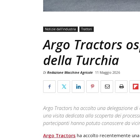
Notizie dall'industria
Trattori
Argo Tractors os
della Turchia
Di
Redazione Macchine Agricole
11 Maggio 2026
Argo Tractors ha accolto una delegazione di 
una visita dedicata alla scoperta dei processi 
partecipanti hanno potuto conoscere da vicin
Argo Tractors
ha accolto recentemente una d