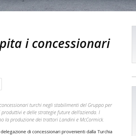
pita i concessionari
concessionari turchi negli stabilimenti del Gruppo per
produttivi e delle strategie future dell’azienda. I
o la produzione dei trattori Landini e McCormick.
elegazione di concessionari provenienti dalla Turchia