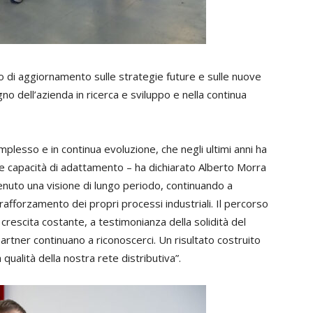
 di aggiornamento sulle strategie future e sulle nuove
 dell’azienda in ricerca e sviluppo e nella continua
lesso e in continua evoluzione, che negli ultimi anni ha
te capacità di adattamento – ha dichiarato Alberto Morra
enuto una visione di lungo periodo, continuando a
rafforzamento dei propri processi industriali. Il percorso
crescita costante, a testimonianza della solidità del
partner continuano a riconoscerci. Un risultato costruito
qualità della nostra rete distributiva”.