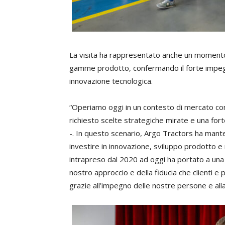
La visita ha rappresentato anche un momento
gamme prodotto, confermando il forte impegno
innovazione tecnologica.
“Operiamo oggi in un contesto di mercato comp
richiesto scelte strategiche mirate e una for
-. In questo scenario, Argo Tractors ha mant
investire in innovazione, sviluppo prodotto e 
intrapreso dal 2020 ad oggi ha portato a una 
nostro approccio e della fiducia che clienti e 
grazie all’impegno delle nostre persone e alla 