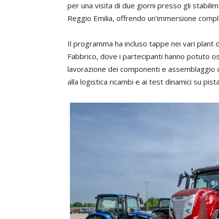
per una visita di due giorni presso gli stabili
Reggio Emilia, offrendo un’immersione comple
Il programma ha incluso tappe nei vari plant d
Fabbrico, dove i partecipanti hanno potuto os
lavorazione dei componenti e assemblaggio dei
alla logistica ricambi e ai test dinamici su pista