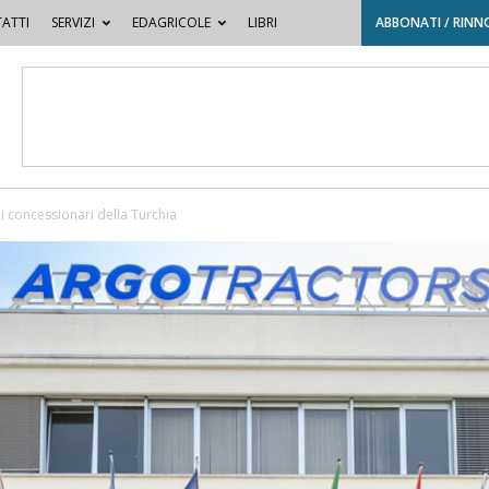
ATTI
SERVIZI
EDAGRICOLE
LIBRI
ABBONATI / RINN
i concessionari della Turchia