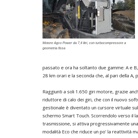
Motore Agco Power da 7,4 litri, con turbocompressore a
geometria fissa
passato e ora ha soltanto due gamme: A e B, 
28 km orari e la seconda che, al pari della A, 
Raggiunti a soli 1.650 giri motore, grazie anc
riduttore di calo dei giri, che con il nuovo sof
gestionale è diventato un cursore virtuale sul
schermo Smart Touch. Scorrendolo verso il l
trasmissione, si attiva progressivamente un
modalità Eco che riduce un po’ la reattività m