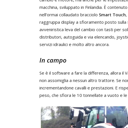
macchina, sviluppato in Finlandia. È contenuto
nell’ormai collaudato bracciolo
Smart Touch
,
raggruppa display a sfioramento posto sulla
avveniristica leva del cambio con tasti per so
distributori, autoguida e via elencando, joysti
servizi idraulici e molto altro ancora.
In campo
Se è il software a fare la differenza, allora il 
non assomiglia a nessun altro trattore. Se non
incrementandone cavalli e prestazioni. E rispe
peso, che sfiora le 10 tonnellate a vuoto e l