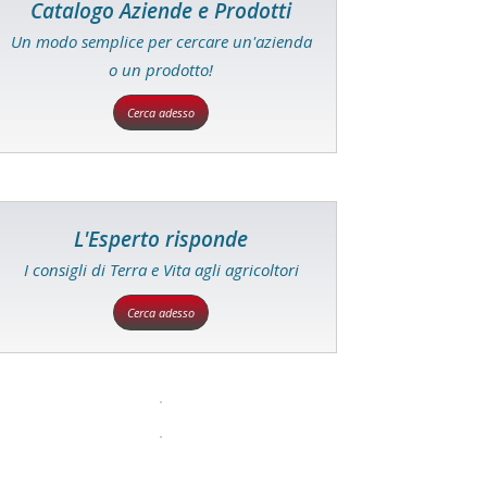
Catalogo Aziende e Prodotti
Un modo semplice per cercare un'azienda
o un prodotto!
Cerca adesso
L'Esperto risponde
I consigli di Terra e Vita agli agricoltori
Cerca adesso