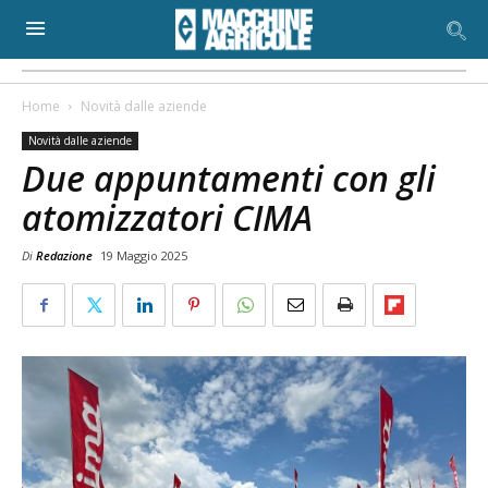
Home
Novità dalle aziende
Novità dalle aziende
Due appuntamenti con gli
atomizzatori CIMA
Di
Redazione
19 Maggio 2025