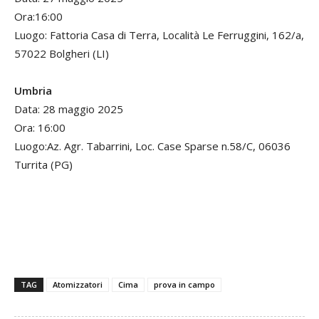
Ora:16:00
Luogo: Fattoria Casa di Terra, Località Le Ferruggini, 162/a,
57022 Bolgheri (LI)
Umbria
Data: 28 maggio 2025
Ora: 16:00
Luogo:Az. Agr. Tabarrini, Loc. Case Sparse n.58/C, 06036
Turrita (PG)
TAG
Atomizzatori
Cima
prova in campo