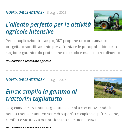
NOVITÀ DALLE AZIENDE
16 Luglio 2026
L’alleato perfetto per le attività
agricole intensive
Per le applicazioni in campo, BKT propone uno pneumatico
progettato specificamente per affrontare le principali sfide della
stagione garantendo protezione del suolo e massimo rendimento
Di
Redazione Macchine Agricole
NOVITÀ DALLE AZIENDE
10 Luglio 2026
Emak amplia la gamma di
trattorini tagliatutto
La gamma dei trattorini tagliatutto si amplia con nuovi modelli
pensati per la manutenzione di superfici complesse: più trazione,
comfort e sicurezza per professionisti e utenti privati.
Di
Redazione Macchine Agricole