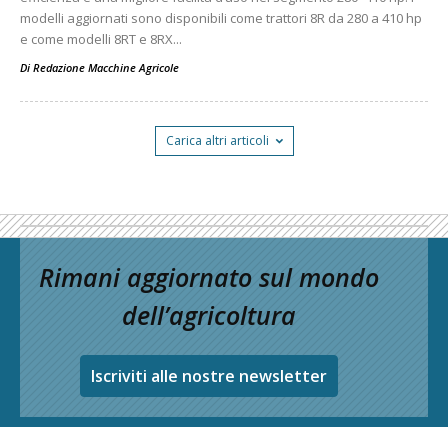
modelli aggiornati sono disponibili come trattori 8R da 280 a 410 hp
e come modelli 8RT e 8RX...
Di
Redazione Macchine Agricole
Carica altri articoli
Rimani aggiornato sul mondo
dell’agricoltura
Iscriviti alle nostre newsletter