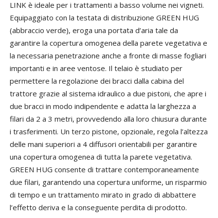
LINK è ideale per i trattamenti a basso volume nei vigneti.
Equipaggiato con la testata di distribuzione GREEN HUG
(abbraccio verde), eroga una portata d’aria tale da
garantire la copertura omogenea della parete vegetativa e
la necessaria penetrazione anche a fronte di masse fogliari
importanti e in aree ventose. Il telaio è studiato per
permettere la regolazione dei bracci dalla cabina del
trattore grazie al sistema idraulico a due pistoni, che apre i
due bracci in modo indipendente e adatta la larghezza a
filari da 2 a 3 metri, provvedendo alla loro chiusura durante
i trasferimenti. Un terzo pistone, opzionale, regola l’altezza
delle mani superiori a 4 diffusori orientabili per garantire
una copertura omogenea di tutta la parete vegetativa.
GREEN HUG consente di trattare contemporaneamente
due filari, garantendo una copertura uniforme, un risparmio
di tempo e un trattamento mirato in grado di abbattere
l’effetto deriva e la conseguente perdita di prodotto.