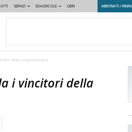
ATTI
SERVIZI
EDAGRICOLE
LIBRI
ABBONATI / RINN
incitori della componentistica
a i vincitori della
a