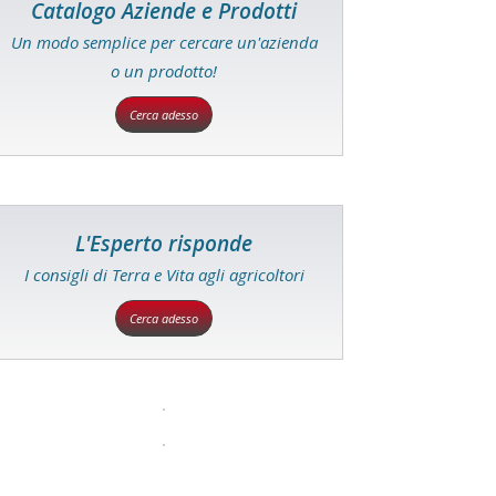
Catalogo Aziende e Prodotti
Un modo semplice per cercare un'azienda
o un prodotto!
Cerca adesso
L'Esperto risponde
I consigli di Terra e Vita agli agricoltori
Cerca adesso