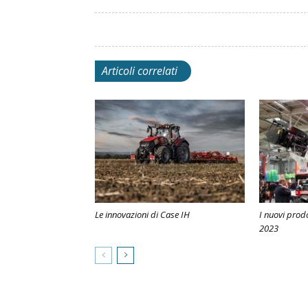
Articoli correlati
Le innovazioni di Case IH
I nuovi prod
2023