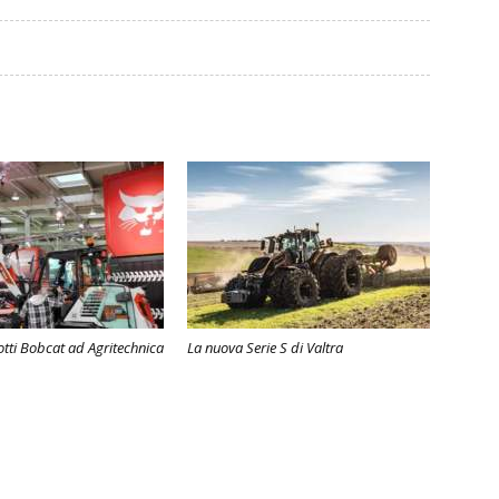
otti Bobcat ad Agritechnica
La nuova Serie S di Valtra