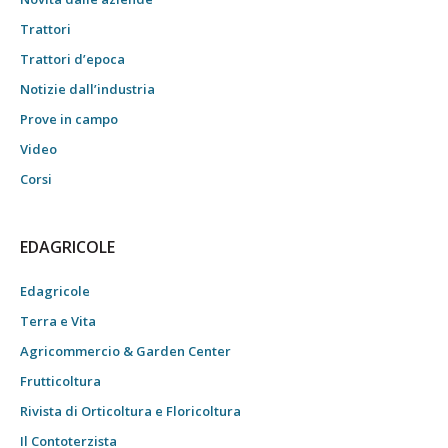
Trattori
Trattori d’epoca
Notizie dall’industria
Prove in campo
Video
Corsi
EDAGRICOLE
Edagricole
Terra e Vita
Agricommercio & Garden Center
Frutticoltura
Rivista di Orticoltura e Floricoltura
Il Contoterzista