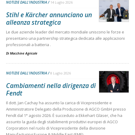
NOTIZIE DALL'INDUSTRIA
14 Luglio 2026
Stihl e Kärcher annunciano un
alleanza strategica
Le due aziende leader del mercato mondiale uniscono le forze e
presentano una partnership strategica dedicata alle applicazioni
professionali a batteria .
Di
Macchine Agricole
NOTIZIE DALL'INDUSTRIA
8 Luglio 2026
Cambiamenti nella dirigenza di
Fendt
Il dott. Jan Cachay ha assunto la carica di Vicepresidente e
Amministratore Delegato della Produzione di AGCO GmbH presso
Fendt dal 1° agosto 2026. È succeduto a Ekkehart Gläser, che ha
assunto la guida degli stabilimenti produttivi europei di AGCO
Corporation nel ruolo di Vicepresidente della divisione
Manufacturing Europe & Middle East (EME).