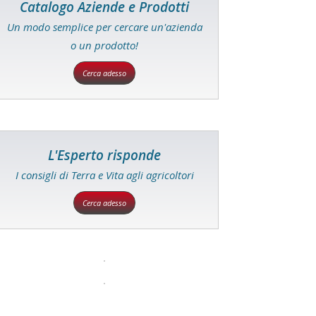
Catalogo Aziende e Prodotti
Un modo semplice per cercare un'azienda
o un prodotto!
Cerca adesso
L'Esperto risponde
I consigli di Terra e Vita agli agricoltori
Cerca adesso