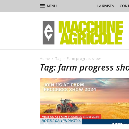
LA RIVISTA
CONT
Macchine
Agricole
Home
Tag
Farm progress show
Tag: farm progress sh
NOTIZIE DALL'INDUSTRIA