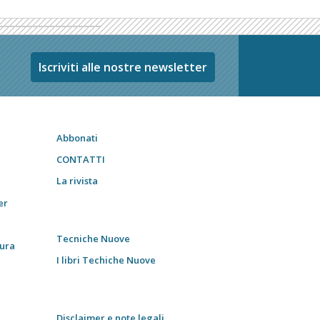
Iscriviti alle nostre newsletter
Abbonati
CONTATTI
La rivista
er
Tecniche Nuove
tura
I libri Techiche Nuove
Disclaimer e note legali