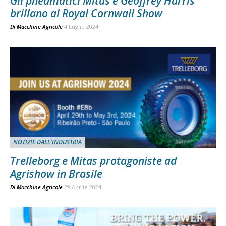
Gli pneumatici Mitas e Geoffrey Harris
brillano al Royal Cornwall Show
Di
Macchine Agricole
4 Luglio 2024
NOTIZIE DALL'INDUSTRIA
Trelleborg e Mitas protagoniste ad
Agrishow in Brasile
Di
Macchine Agricole
29 Aprile 2024