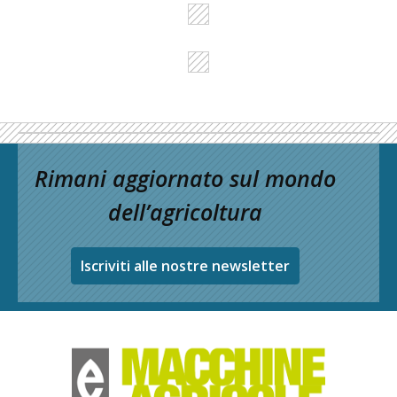
Rimani aggiornato sul mondo
dell’agricoltura
Iscriviti alle nostre newsletter