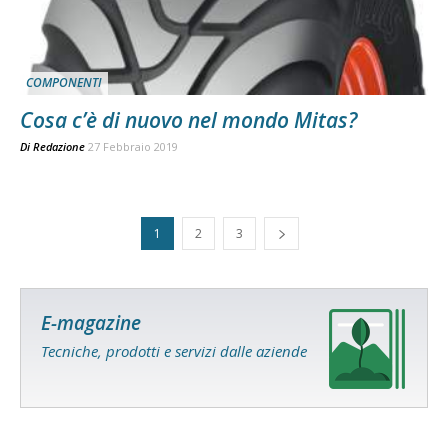
COMPONENTI
Cosa c’è di nuovo nel mondo Mitas?
Di
Redazione
27 Febbraio 2019
1
2
3
E-magazine
Tecniche, prodotti e servizi dalle aziende