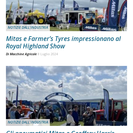
NOTIZIE DALL'INDUSTRIA
Mitas e Farmer’s Tyres impressionano al
Royal Highland Show
Di
Macchine Agricole
8 Luglio 2024
NOTIZIE DALL'INDUSTRIA