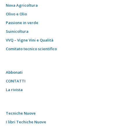
Nova Agricoltura
Olivo e Olio
Passione in verde
Suinicoltura
VVQ – Vigne Vini e Qualità
Comitato tecnico scientifico
Abbonati
CONTATTI
La rivista
Tecniche Nuove
I libri Techiche Nuove