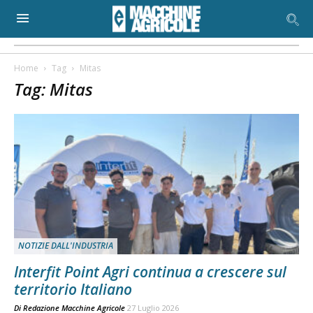
Home
Tag
Mitas
Tag: Mitas
NOTIZIE DALL'INDUSTRIA
Interfit Point Agri continua a crescere sul
territorio Italiano
Di
Redazione Macchine Agricole
27 Luglio 2026