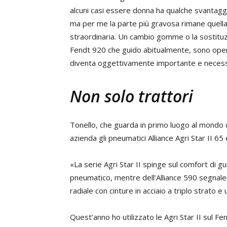
alcuni casi essere donna ha qualche svantaggi
ma per me la parte più gravosa rimane quella
straordinaria. Un cambio gomme o la sostituzi
Fendt 920 che guido abitualmente, sono oper
diventa oggettivamente importante e necess
Non solo trattori
Tonello, che guarda in primo luogo al mondo d
azienda gli pneumatici Alliance Agri Star II 65
«La serie Agri Star II spinge sul comfort di gu
pneumatico, mentre dell’Alliance 590 segnalere
radiale con cinture in acciaio a triplo strato e
Quest’anno ho utilizzato le Agri Star II sul Fen