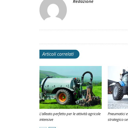
Redazione
Articoli correlati
L’alleato perfetto per le attività agricole
Pneumatici e
intensive
strategico s