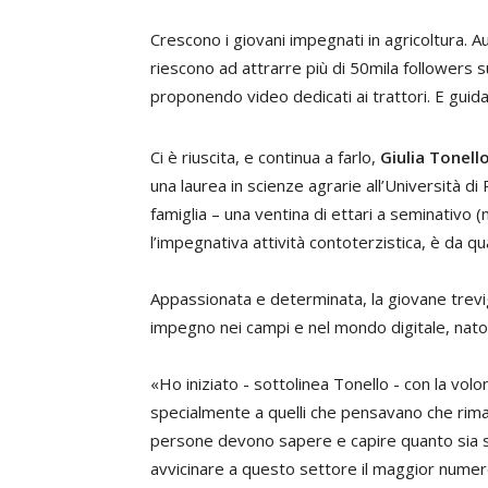
Crescono i giovani impegnati in agricoltura.
riescono ad attrarre più di 50mila followers s
proponendo video dedicati ai trattori. E guida
Ci è riuscita, e continua a farlo,
Giulia Tonell
una laurea in scienze agrarie all’Università di 
famiglia – una ventina di ettari a seminativo 
l’impegnativa attività contoterzistica, è da qu
Appassionata e determinata, la giovane trevig
impegno nei campi e nel mondo digitale, nato
«Ho iniziato - sottolinea Tonello - con la volo
specialmente a quelli che pensavano che rimane
persone devono sapere e capire quanto sia str
avvicinare a questo settore il maggior numer