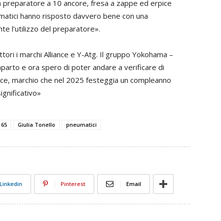
n preparatore a 10 ancore, fresa a zappe ed erpice
eumatici hanno risposto davvero bene con una
te l’utilizzo del preparatore».
ori i marchi Alliance e Y-Atg. Il gruppo Yokohama –
parto e ora spero di poter andare a verificare di
ance, marchio che nel 2025 festeggia un compleanno
ignificativo»
 65
Giulia Tonello
pneumatici
Linkedin
Pinterest
Email