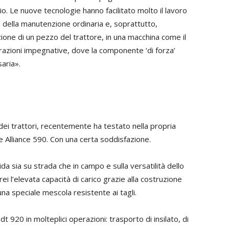
o. Le nuove tecnologie hanno facilitato molto il lavoro
 della manutenzione ordinaria e, soprattutto,
one di un pezzo del trattore, in una macchina come il
azioni impegnative, dove la componente ‘di forza’
aria».
ei trattori, recentemente ha testato nella propria
 e Alliance 590. Con una certa soddisfazione.
ida sia su strada che in campo e sulla versatilità dello
i l’elevata capacità di carico grazie alla costruzione
 una speciale mescola resistente ai tagli.
dt 920 in molteplici operazioni: trasporto di insilato, di