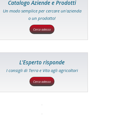
Catalogo Aziende e Prodotti
Un modo semplice per cercare un'azienda
o un prodotto!
Cerca adesso
L'Esperto risponde
I consigli di Terra e Vita agli agricoltori
Cerca adesso