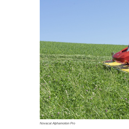
Novacat Alphamotion Pro