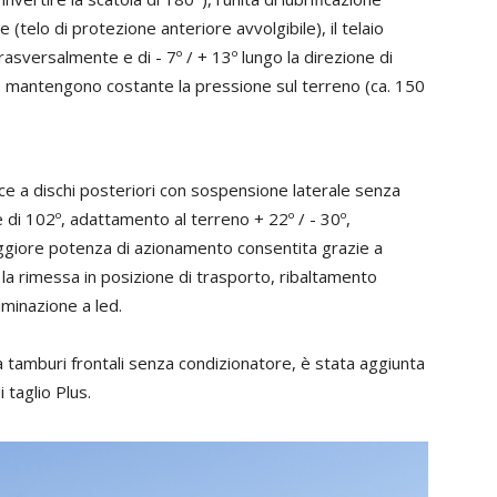
e (telo di protezione anteriore avvolgibile), il telaio
asversalmente e di - 7º / + 13º lungo la direzione di
e mantengono costante la pressione sul terreno (ca. 150
ice a dischi posteriori con sospensione laterale senza
e di 102º, adattamento al terreno + 22º / - 30º,
ggiore potenza di azionamento consentita grazie a
 la rimessa in posizione di trasporto, ribaltamento
luminazione a led.
 a tamburi frontali senza condizionatore, è stata aggiunta
 taglio Plus.