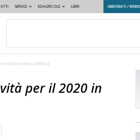
ATTI
SERVIZI
EDAGRICOLE
LIBRI
ABBONATI / RINN
er il 2020 in attesa dell’Eima
vità per il 2020 in