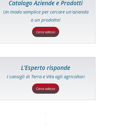
Catalogo Aziende e Prodotti
Un modo semplice per cercare un'azienda
o un prodotto!
Cerca adesso
L'Esperto risponde
I consigli di Terra e Vita agli agricoltori
Cerca adesso