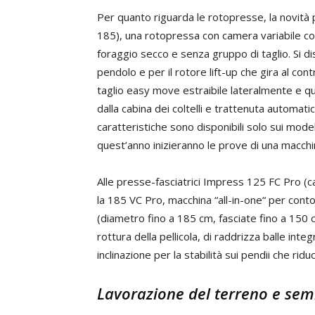
Per quanto riguarda le rotopresse, la novità 
185), una rotopressa con camera variabile c
foraggio secco e senza gruppo di taglio. Si di
pendolo e per il rotore lift-up che gira al cont
taglio easy move estraibile lateralmente e qui
dalla cabina dei coltelli e trattenuta automati
caratteristiche sono disponibili solo sui mode
quest’anno inizieranno le prove di una macchin
Alle presse-fasciatrici Impress 125 FC Pro (c
la 185 VC Pro, macchina “all-in-one“ per contot
(diametro fino a 185 cm, fasciate fino a 150 
rottura della pellicola, di raddrizza balle inte
inclinazione per la stabilità sui pendii che rid
Lavorazione del terreno e sem