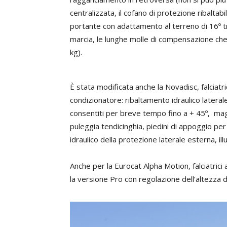
centralizzata, il cofano di protezione ribaltabil
portante con adattamento al terreno di 16º tr
marcia, le lunghe molle di compensazione ch
kg).
È stata modificata anche la Novadisc, falciatr
condizionatore: ribaltamento idraulico lateral
consentiti per breve tempo fino a + 45º, ma
puleggia tendicinghia, piedini di appoggio per
idraulico della protezione laterale esterna, il
Anche per la Eurocat Alpha Motion, falciatrici
la versione Pro con regolazione dell‘altezza di