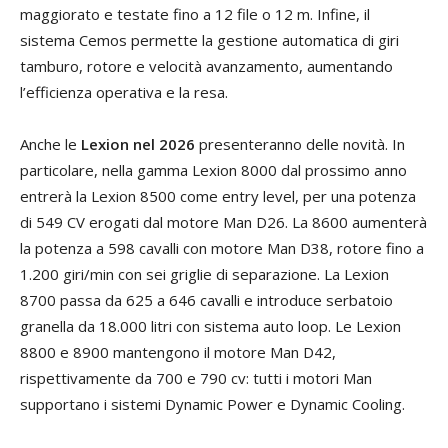
maggiorato e testate fino a 12 file o 12 m. Infine, il
sistema Cemos permette la gestione automatica di giri
tamburo, rotore e velocità avanzamento, aumentando
l’efficienza operativa e la resa.
Anche le
Lexion nel 2026
presenteranno delle novità. In
particolare, nella gamma Lexion 8000 dal prossimo anno
entrerà la Lexion 8500 come entry level, per una potenza
di 549 CV erogati dal motore Man D26. La 8600 aumenterà
la potenza a 598 cavalli con motore Man D38, rotore fino a
1.200 giri/min con sei griglie di separazione. La Lexion
8700 passa da 625 a 646 cavalli e introduce serbatoio
granella da 18.000 litri con sistema auto loop. Le Lexion
8800 e 8900 mantengono il motore Man D42,
rispettivamente da 700 e 790 cv: tutti i motori Man
supportano i sistemi Dynamic Power e Dynamic Cooling.