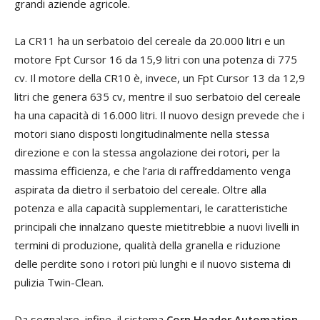
grandi aziende agricole.
La CR11 ha un serbatoio del cereale da 20.000 litri e un
motore Fpt Cursor 16 da 15,9 litri con una potenza di 775
cv. Il motore della CR10 è, invece, un Fpt Cursor 13 da 12,9
litri che genera 635 cv, mentre il suo serbatoio del cereale
ha una capacità di 16.000 litri. Il nuovo design prevede che i
motori siano disposti longitudinalmente nella stessa
direzione e con la stessa angolazione dei rotori, per la
massima efficienza, e che l’aria di raffreddamento venga
aspirata da dietro il serbatoio del cereale. Oltre alla
potenza e alla capacità supplementari, le caratteristiche
principali che innalzano queste mietitrebbie a nuovi livelli in
termini di produzione, qualità della granella e riduzione
delle perdite sono i rotori più lunghi e il nuovo sistema di
pulizia Twin-Clean.
Da segnalare, infine, il sistema
Corn Header Automation