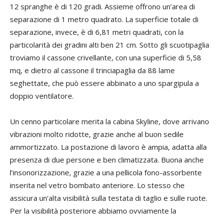
12 spranghe è di 120 gradi. Assieme offrono un’area di
separazione di 1 metro quadrato. La superficie totale di
separazione, invece, è di 6,81 metri quadrati, con la
particolarità dei gradini alti ben 21 cm. Sotto gli scuotipaglia
troviamo il cassone crivellante, con una superficie di 5,58
mq, e dietro al cassone il trinciapaglia da 88 lame
seghettate, che può essere abbinato a uno spargipula a
doppio ventilatore.
Un cenno particolare merita la cabina Skyline, dove arrivano
vibrazioni molto ridotte, grazie anche al buon sedile
ammortizzato. La postazione di lavoro è ampia, adatta alla
presenza di due persone e ben climatizzata. Buona anche
l’insonorizzazione, grazie a una pellicola fono-assorbente
inserita nel vetro bombato anteriore. Lo stesso che
assicura un’alta visibilità sulla testata di taglio e sulle ruote.
Per la visibilità posteriore abbiamo ovviamente la