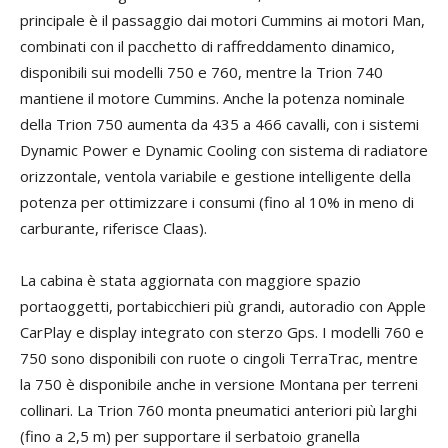
principale è il passaggio dai motori Cummins ai motori Man,
combinati con il pacchetto di raffreddamento dinamico,
disponibili sui modelli 750 e 760, mentre la Trion 740
mantiene il motore Cummins. Anche la potenza nominale
della Trion 750 aumenta da 435 a 466 cavalli, con i sistemi
Dynamic Power e Dynamic Cooling con sistema di radiatore
orizzontale, ventola variabile e gestione intelligente della
potenza per ottimizzare i consumi (fino al 10% in meno di
carburante, riferisce Claas).
La cabina è stata aggiornata con maggiore spazio
portaoggetti, portabicchieri più grandi, autoradio con Apple
CarPlay e display integrato con sterzo Gps. I modelli 760 e
750 sono disponibili con ruote o cingoli TerraTrac, mentre
la 750 è disponibile anche in versione Montana per terreni
collinari. La Trion 760 monta pneumatici anteriori più larghi
(fino a 2,5 m) per supportare il serbatoio granella