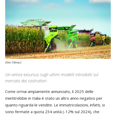
(foto Olimac)
Un veloce excursus sugli ultimi modelli introdotti sul
mercato dai costruttori
Come ormai ampiamente annunciato, il 2025 delle
mietitrebbie in Italia è stato un altro anno negativo per
quanto riguarda le vendite. Le immatricolazioni, infatti, si
sono fermate a quota 234 unità (-12% sul 2024), che