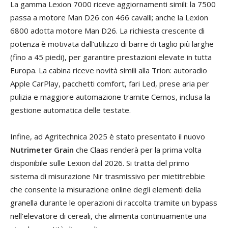
La gamma Lexion 7000 riceve aggiornamenti simili: la 7500
passa a motore Man D26 con 466 cavalli; anche la Lexion
6800 adotta motore Man D26. La richiesta crescente di
potenza è motivata dall’utilizzo di barre di taglio più larghe
(fino a 45 piedi), per garantire prestazioni elevate in tutta
Europa. La cabina riceve novità simili alla Trion: autoradio
Apple CarPlay, pacchetti comfort, fari Led, prese aria per
pulizia e maggiore automazione tramite Cemos, inclusa la
gestione automatica delle testate.
Infine, ad Agritechnica 2025 è stato presentato il nuovo
Nutrimeter Grain
che Claas renderà per la prima volta
disponibile sulle Lexion dal 2026. Si tratta del primo
sistema di misurazione Nir trasmissivo per mietitrebbie
che consente la misurazione online degli elementi della
granella durante le operazioni di raccolta tramite un bypass
nell’elevatore di cereali, che alimenta continuamente una