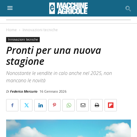
Home
Innovazioni tecniche
Innovazioni tecniche
Pronti per una nuova
stagione
Nonostante le vendite in calo anche nel 2025, non
mancano le novità
Di
Federico Mercurio
16 Gennaio 2026