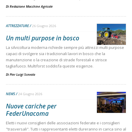
Di
Redazione Macchine Agricole
ATTREZZATURE
26 Giugno 2026
Un multi purpose in bosco
La silvicoltura moderna richiede sempre più attrezzi multi purpose
capaci di svolgere sia i tradizionali lavori in bosco che la
manutenzione o la creazione di strade forestali e strisce
tagliafuoco. Multiforst soddisfa queste esigenze.
Di
Pier Luigi Scevola
NEWS
24 Giugno 2026
Nuove cariche per
FederUnacoma
Eletti i nuovi consiglieri delle associazioni federate e i consiglieri
"trasversali". Tutti i rappresentanti eletti dureranno in carica sino al