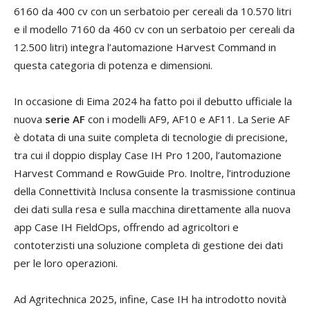
6160 da 400 cv con un serbatoio per cereali da 10.570 litri
e il modello 7160 da 460 cv con un serbatoio per cereali da
12.500 litri) integra l’automazione Harvest Command in
questa categoria di potenza e dimensioni.
In occasione di Eima 2024 ha fatto poi il debutto ufficiale la
nuova
serie AF
con i modelli AF9, AF10 e AF11. La Serie AF
è dotata di una suite completa di tecnologie di precisione,
tra cui il doppio display Case IH Pro 1200, l’automazione
Harvest Command e RowGuide Pro. Inoltre, l’introduzione
della Connettività Inclusa consente la trasmissione continua
dei dati sulla resa e sulla macchina direttamente alla nuova
app Case IH FieldOps, offrendo ad agricoltori e
contoterzisti una soluzione completa di gestione dei dati
per le loro operazioni.
Ad Agritechnica 2025, infine, Case IH ha introdotto novità