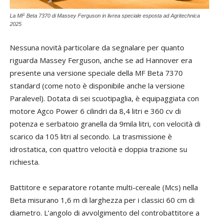
La MF Beta 7370 di Massey Ferguson in livrea speciale esposta ad Agritechnica
2025
Nessuna novità particolare da segnalare per quanto
riguarda Massey Ferguson, anche se ad Hannover era
presente una versione speciale della MF Beta 7370
standard (come noto è disponibile anche la versione
Paralevel). Dotata di sei scuotipaglia, è equipaggiata con
motore Agco Power 6 cilindri da 8,4 litri e 360 cv di
potenza e serbatoio granella da 9mila litri, con velocità di
scarico da 105 litri al secondo. La trasmissione è
idrostatica, con quattro velocità e doppia trazione su
richiesta.
Battitore e separatore rotante multi-cereale (Mcs) nella
Beta misurano 1,6 m di larghezza per i classici 60 cm di
diametro. L’angolo di avvolgimento del controbattitore a