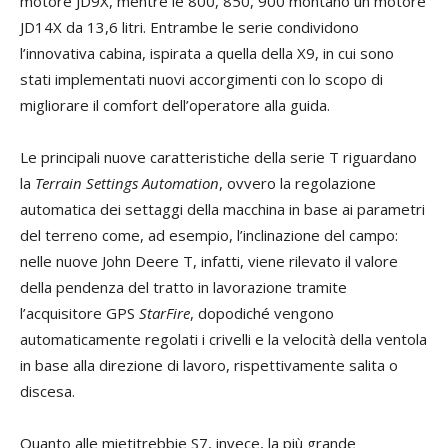
motore JD9X, mentre le 800, 850, 900 montano un motore
JD14X da 13,6 litri. Entrambe le serie condividono
l’innovativa cabina, ispirata a quella della X9, in cui sono
stati implementati nuovi accorgimenti con lo scopo di
migliorare il comfort dell’operatore alla guida.
Le principali nuove caratteristiche della serie T riguardano
la
Terrain Settings Automation
, ovvero la regolazione
automatica dei settaggi della macchina in base ai parametri
del terreno come, ad esempio, l’inclinazione del campo:
nelle nuove John Deere T, infatti, viene rilevato il valore
della pendenza del tratto in lavorazione tramite
l’acquisitore GPS
StarFire
, dopodiché vengono
automaticamente regolati i crivelli e la velocità della ventola
in base alla direzione di lavoro, rispettivamente salita o
discesa.
Quanto alle mietitrebbie S7, invece, la più grande