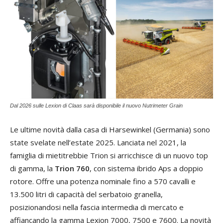
Dal 2026 sulle Lexion di Claas sarà disponibile il nuovo Nutrimeter Grain
Le ultime novità dalla casa di Harsewinkel (Germania) sono
state svelate nell’estate 2025. Lanciata nel 2021, la
famiglia di mietitrebbie Trion si arricchisce di un nuovo top
di gamma, la
Trion 760
, con sistema ibrido Aps a doppio
rotore. Offre una potenza nominale fino a 570 cavalli e
13.500 litri di capacità del serbatoio granella,
posizionandosi nella fascia intermedia di mercato e
affiancando la gamma Lexion 7000, 7500 e 7600. La novità