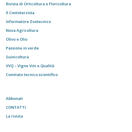
Rivista di Orticoltura e Floricoltura
Il Contoterzista
Informatore Zootecnico
Nova Agricoltura
Olivo e Olio
Passione in verde
Suinicoltura
VVQ – Vigne Vini e Qualità
Comitato tecnico scientifico
Abbonati
CONTATTI
La rivista