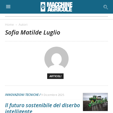
Home
Autori
Sofia Matilde Luglio
ARTICOLI
INNOVAZIONI TECNICHE
9 Dicembre 2025
Il futuro sostenibile del diserbo
intelligente