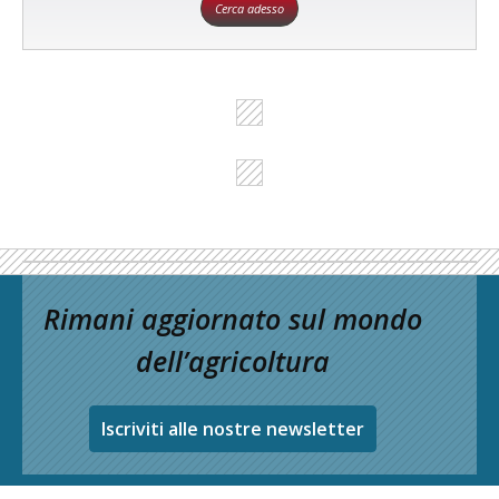
Cerca adesso
Rimani aggiornato sul mondo
dell’agricoltura
Iscriviti alle nostre newsletter