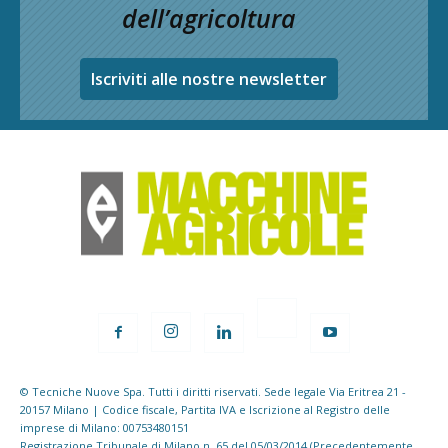
dell’agricoltura
Iscriviti alle nostre newsletter
© Tecniche Nuove Spa. Tutti i diritti riservati. Sede legale Via Eritrea 21 -
20157 Milano | Codice fiscale, Partita IVA e Iscrizione al Registro delle
imprese di Milano: 00753480151
Registrazione Tribunale di Milano n. 65 del 05/03/2014 (Precedentemente