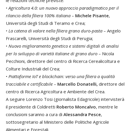
le relazioni tecniche previste:
•
Agricoltura 4.0: un nuovo approccio paradigmatico per il
rilancio della filiera 100% italiana
–
Michele Pisante
,
Università degli Studi di Teramo e Crea;
•
La catena di valore nella filiera grano duro-pasta
– Angelo
Frascarelli, Università degli Studi di Perugia;
•
Nuovo miglioramento genetico e sistemi digitali di analisi
per lo sviluppo di varietà italiane di grano duro
– Nicola
Pecchioni, direttore del centro di Ricerca Cerealicoltura e
Colture Industriali del Crea;
•
Piattaforme IoT e blockchain: verso una filiera a qualità
tracciabile e certificabile
–
Marcello Donatelli,
direttore del
centro di Ricerca Agricoltura e Ambiente del Crea.
A seguire Lorenzo Tosi (giornalista Edagricole) intervisterà
il presidente di Coldiretti
Roberto Moncalvo
, mentre le
conclusioni saranno a cura di
Alessandra Pesce
,
sottosegretario al Ministero delle Politiche Agricole
Alimentari e Forestali.