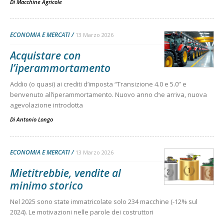
Di
Macchine Agricole
ECONOMIA E MERCATI
13 Marzo 2026
Acquistare con
l’iperammortamento
Addio (o quasi) ai crediti d’imposta “Transizione 4.0 e 5.0” e
benvenuto all’iperammortamento. Nuovo anno che arriva, nuova
agevolazione introdotta
Di
Antonio Longo
ECONOMIA E MERCATI
13 Marzo 2026
Mietitrebbie, vendite al
minimo storico
Nel 2025 sono state immatricolate solo 234 macchine (-12% sul
2024). Le motivazioni nelle parole dei costruttori