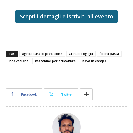
Scopri i dettagli e iscriviti all'evento
TAG
Agricoltura di precisione
Crea di Foggia
filiera pasta
innovazione
macchine per orticoltura
nova in campo
Facebook
Twitter