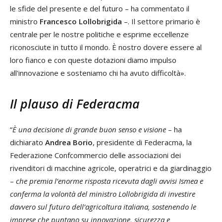
le sfide del presente e del futuro – ha commentato il
ministro
Francesco Lollobrigida
–. Il settore primario è
centrale per le nostre politiche e esprime eccellenze
riconosciute in tutto il mondo. È nostro dovere essere al
loro fianco e con queste dotazioni diamo impulso
all'innovazione e sosteniamo chi ha avuto difficoltà».
Il plauso di Federacma
“
È una decisione di grande buon senso e visione
– ha
dichiarato
Andrea Borio
, presidente di Federacma, la
Federazione Confcommercio delle associazioni dei
rivenditori di macchine agricole, operatrici e da giardinaggio
–
che premia l’enorme risposta ricevuta dagli avvisi Ismea e
conferma la volontà del ministro Lollobrigida di investire
davvero sul futuro dell’agricoltura italiana, sostenendo le
imprese che puntano su innovazione, sicurezza e