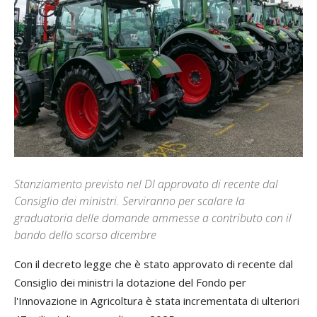
Stanziamento previsto nel Dl approvato di recente dal
Consiglio dei ministri. Serviranno per scalare la
graduatoria delle domande ammesse a contributo con il
bando dello scorso dicembre
Con il decreto legge che è stato approvato di recente dal
Consiglio dei ministri la dotazione del Fondo per
l'Innovazione in Agricoltura è stata incrementata di ulteriori