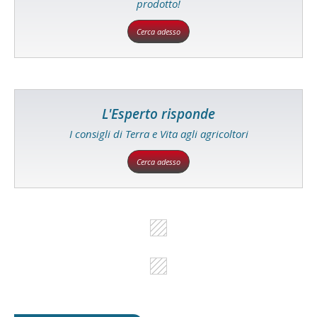
prodotto!
Cerca adesso
L'Esperto risponde
I consigli di Terra e Vita agli agricoltori
Cerca adesso