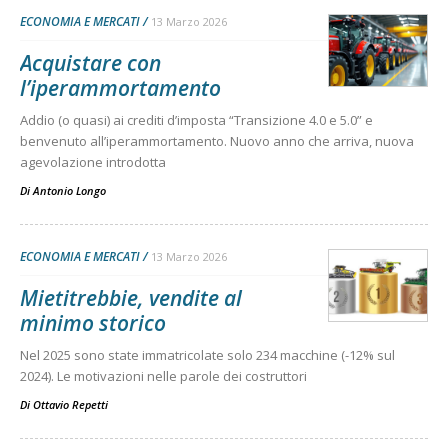
ECONOMIA E MERCATI
13 Marzo 2026
Acquistare con
l’iperammortamento
Addio (o quasi) ai crediti d’imposta “Transizione 4.0 e 5.0” e
benvenuto all’iperammortamento. Nuovo anno che arriva, nuova
agevolazione introdotta
Di
Antonio Longo
ECONOMIA E MERCATI
13 Marzo 2026
Mietitrebbie, vendite al
minimo storico
Nel 2025 sono state immatricolate solo 234 macchine (-12% sul
2024). Le motivazioni nelle parole dei costruttori
Di
Ottavio Repetti