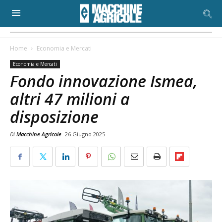
Home
Economia e Mercati
Economia e Mercati
Fondo innovazione Ismea,
altri 47 milioni a
disposizione
Di
Macchine Agricole
26 Giugno 2025