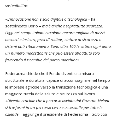
sostenibilità»
.
«
L’innovazione non è solo digitale o tecnologica
– ha
sottolineato Borio –
ma è anche e soprattutto sicurezza.
Oggi nei campi italiani circolano ancora migliaia di mezzi
obsoleti e insicuri, privi di rollbar, cinture di sicurezza o
sistemi anti-ribaltamento. Sono oltre 100 le vittime ogni anno,
un numero inaccettabile che può essere abbattuto solo
favorendo il ricambio del parco macchine
».
Federacma chiede che il Fondo diventi una misura
strutturale e duratura, capace di accompagnare nel tempo
le imprese agricole verso la transizione tecnologica e una
maggiore tutela della salute e sicurezza sul lavoro.
«
Diventa cruciale che il percorso avviato dal Governo Meloni
si trasformi in un percorso certo e accessibile per tutte le
aziende
– aggiunge il presidente di Federacma –
Solo così