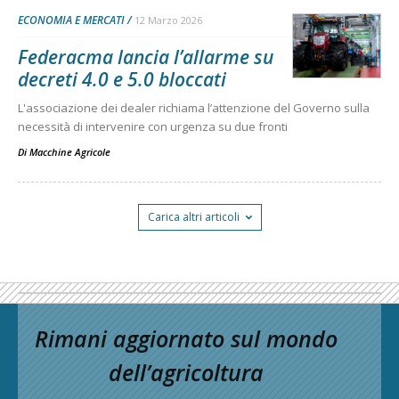
ECONOMIA E MERCATI
12 Marzo 2026
Federacma lancia l’allarme su
decreti 4.0 e 5.0 bloccati
L'associazione dei dealer richiama l’attenzione del Governo sulla
necessità di intervenire con urgenza su due fronti
Di
Macchine Agricole
Carica altri articoli
Rimani aggiornato sul mondo
dell’agricoltura