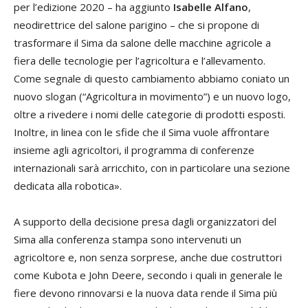
per l’edizione 2020 – ha aggiunto
Isabelle Alfano
,
neodirettrice del salone parigino – che si propone di
trasformare il Sima da salone delle macchine agricole a
fiera delle tecnologie per l’agricoltura e l’allevamento.
Come segnale di questo cambiamento abbiamo coniato un
nuovo slogan (“Agricoltura in movimento”) e un nuovo logo,
oltre a rivedere i nomi delle categorie di prodotti esposti.
Inoltre, in linea con le sfide che il Sima vuole affrontare
insieme agli agricoltori, il programma di conferenze
internazionali sarà arricchito, con in particolare una sezione
dedicata alla robotica».
A supporto della decisione presa dagli organizzatori del
Sima alla conferenza stampa sono intervenuti un
agricoltore e, non senza sorprese, anche due costruttori
come Kubota e John Deere, secondo i quali in generale le
fiere devono rinnovarsi e la nuova data rende il Sima più