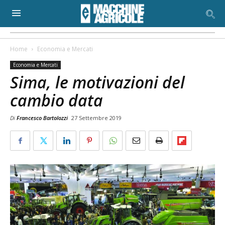
Home
Economia e Mercati
Economia e Mercati
Sima, le motivazioni del
cambio data
Di
Francesco Bartolozzi
27 Settembre 2019