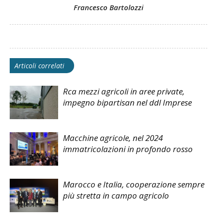
Francesco Bartolozzi
Articoli correlati
Rca mezzi agricoli in aree private,
impegno bipartisan nel ddl Imprese
Macchine agricole, nel 2024
immatricolazioni in profondo rosso
Marocco e Italia, cooperazione sempre
più stretta in campo agricolo