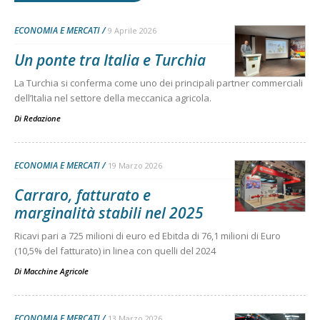
ECONOMIA E MERCATI
9 Aprile 2026
Un ponte tra Italia e Turchia
La Turchia si conferma come uno dei principali partner commerciali
dell’Italia nel settore della meccanica agricola.
Di
Redazione
ECONOMIA E MERCATI
19 Marzo 2026
Carraro, fatturato e
marginalità stabili nel 2025
Ricavi pari a 725 milioni di euro ed Ebitda di 76,1 milioni di Euro
(10,5% del fatturato) in linea con quelli del 2024
Di
Macchine Agricole
ECONOMIA E MERCATI
13 Marzo 2026