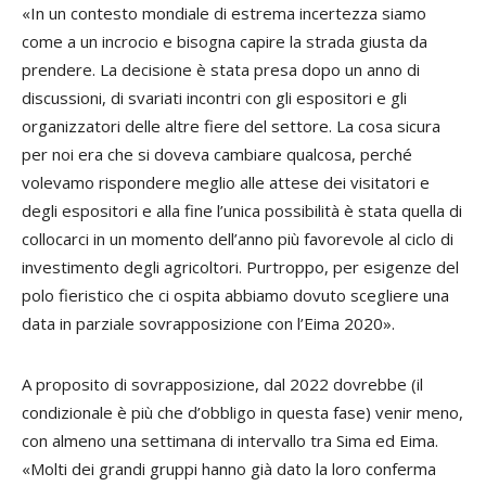
«In un contesto mondiale di estrema incertezza siamo
come a un incrocio e bisogna capire la strada giusta da
prendere. La decisione è stata presa dopo un anno di
discussioni, di svariati incontri con gli espositori e gli
organizzatori delle altre fiere del settore. La cosa sicura
per noi era che si doveva cambiare qualcosa, perché
volevamo rispondere meglio alle attese dei visitatori e
degli espositori e alla fine l’unica possibilità è stata quella di
collocarci in un momento dell’anno più favorevole al ciclo di
investimento degli agricoltori. Purtroppo, per esigenze del
polo fieristico che ci ospita abbiamo dovuto scegliere una
data in parziale sovrapposizione con l’Eima 2020».
A proposito di sovrapposizione, dal 2022 dovrebbe (il
condizionale è più che d’obbligo in questa fase) venir meno,
con almeno una settimana di intervallo tra Sima ed Eima.
«Molti dei grandi gruppi hanno già dato la loro conferma