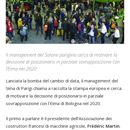
Il management del Salone parigino cerca di motivare la
decisione di posizionarsi in parziale sovrapposizione con
l’Eima nel 2020
Lanciata la bomba del cambio di data, il management del
Sima di Parigi chiama a raccolta la stampa europea e cerca
di motivare la decisione di posizionarsi in parziale
sovrapposizione con l’Eima di Bologna nel 2020.
Il primo a parlare è il presidente dell’Associazione dei
costruttori francesi di macchine agricole,
Frédéric Martin
.