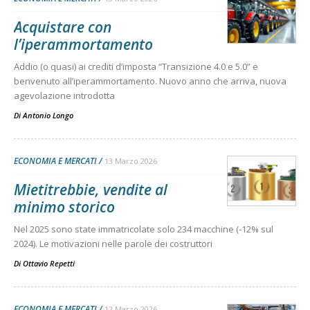
Acquistare con
l’iperammortamento
Addio (o quasi) ai crediti d’imposta “Transizione 4.0 e 5.0” e
benvenuto all’iperammortamento. Nuovo anno che arriva, nuova
agevolazione introdotta
Di
Antonio Longo
ECONOMIA E MERCATI
13 Marzo 2026
Mietitrebbie, vendite al
minimo storico
Nel 2025 sono state immatricolate solo 234 macchine (-12% sul
2024). Le motivazioni nelle parole dei costruttori
Di
Ottavio Repetti
ECONOMIA E MERCATI
12 Marzo 2026