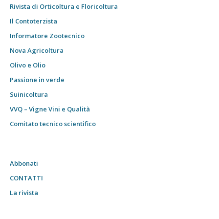
Rivista di Orticoltura e Floricoltura
Il Contoterzista
Informatore Zootecnico
Nova Agricoltura
Olivo e Olio
Passione in verde
Suinicoltura
VVQ – Vigne Vini e Qualità
Comitato tecnico scientifico
Abbonati
CONTATTI
La rivista