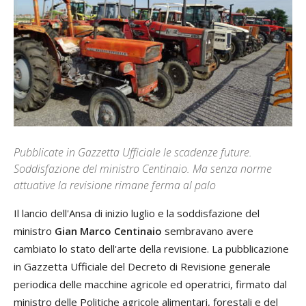
Pubblicate in Gazzetta Ufficiale le scadenze future.
Soddisfazione del ministro Centinaio. Ma senza norme
attuative la revisione rimane ferma al palo
Il lancio dell'Ansa di inizio luglio e la soddisfazione del
ministro
Gian Marco Centinaio
sembravano avere
cambiato lo stato dell'arte della revisione. La pubblicazione
in Gazzetta Ufficiale del Decreto di Revisione generale
periodica delle macchine agricole ed operatrici, firmato dal
ministro delle Politiche agricole alimentari, forestali e del