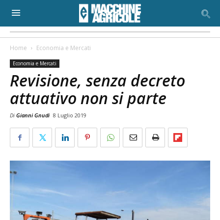
Home
Economia e Mercati
Economia e Mercati
Revisione, senza decreto
attuativo non si parte
Di
Gianni Gnudi
8 Luglio 2019