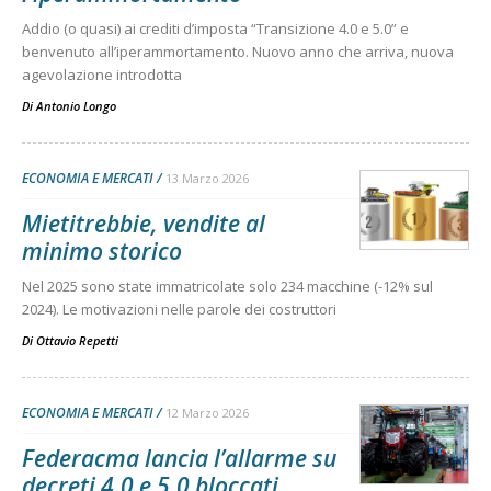
Addio (o quasi) ai crediti d’imposta “Transizione 4.0 e 5.0” e
benvenuto all’iperammortamento. Nuovo anno che arriva, nuova
agevolazione introdotta
Di
Antonio Longo
ECONOMIA E MERCATI
13 Marzo 2026
Mietitrebbie, vendite al
minimo storico
Nel 2025 sono state immatricolate solo 234 macchine (-12% sul
2024). Le motivazioni nelle parole dei costruttori
Di
Ottavio Repetti
ECONOMIA E MERCATI
12 Marzo 2026
Federacma lancia l’allarme su
decreti 4.0 e 5.0 bloccati