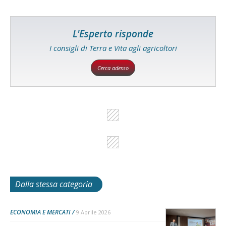
L'Esperto risponde
I consigli di Terra e Vita agli agricoltori
Cerca adesso
Dalla stessa categoria
ECONOMIA E MERCATI
9 Aprile 2026