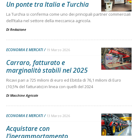
Un ponte tra Italia e Turchia
La Turchia si conferma come uno dei principali partner commerciali
dell’Italia nel settore della meccanica agricola.
Di
Redazione
ECONOMIA E MERCATI
19 Marzo 2026
Carraro, fatturato e
marginalità stabili nel 2025
Ricavi pari a 725 milioni di euro ed Ebitda di 76,1 milioni di Euro
(10,5% del fatturato) in linea con quelli del 2024
Di
Macchine Agricole
ECONOMIA E MERCATI
13 Marzo 2026
Acquistare con
l’iperammortamento