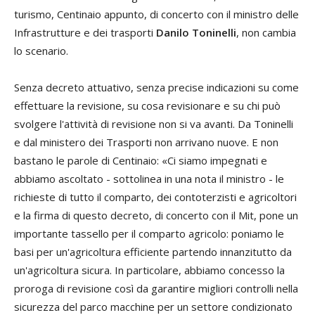
turismo, Centinaio appunto, di concerto con il ministro delle
Infrastrutture e dei trasporti
Danilo Toninelli
, non cambia
lo scenario.
Senza decreto attuativo, senza precise indicazioni su come
effettuare la revisione, su cosa revisionare e su chi può
svolgere l'attività di revisione non si va avanti. Da Toninelli
e dal ministero dei Trasporti non arrivano nuove. E non
bastano le parole di Centinaio: «Ci siamo impegnati e
abbiamo ascoltato - sottolinea in una nota il ministro - le
richieste di tutto il comparto, dei contoterzisti e agricoltori
e la firma di questo decreto, di concerto con il Mit, pone un
importante tassello per il comparto agricolo: poniamo le
basi per un'agricoltura efficiente partendo innanzitutto da
un'agricoltura sicura. In particolare, abbiamo concesso la
proroga di revisione così da garantire migliori controlli nella
sicurezza del parco macchine per un settore condizionato