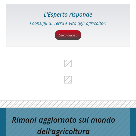
L'Esperto risponde
I consigli di Terra e Vita agli agricoltori
Cerca adesso
Rimani aggiornato sul mondo
dell’agricoltura