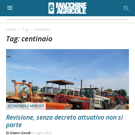
Home
Tag
Centinaio
Tag: centinaio
ECONOMIA E MERCATI
Revisione, senza decreto attuativo non si
parte
Di
Gianni Gnudi
8 Luglio 2019