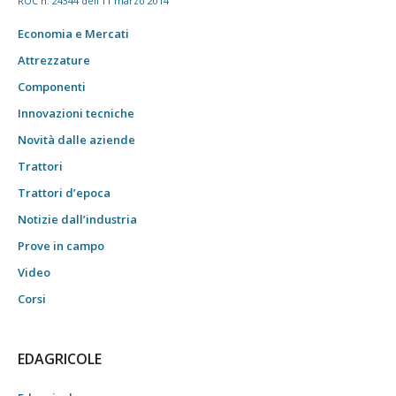
ROC n. 24344 dell'11 marzo 2014
Economia e Mercati
Attrezzature
Componenti
Innovazioni tecniche
Novità dalle aziende
Trattori
Trattori d’epoca
Notizie dall’industria
Prove in campo
Video
Corsi
EDAGRICOLE