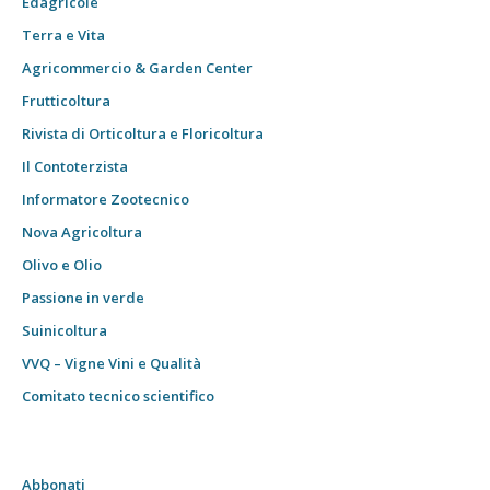
Edagricole
Terra e Vita
Agricommercio & Garden Center
Frutticoltura
Rivista di Orticoltura e Floricoltura
Il Contoterzista
Informatore Zootecnico
Nova Agricoltura
Olivo e Olio
Passione in verde
Suinicoltura
VVQ – Vigne Vini e Qualità
Comitato tecnico scientifico
Abbonati