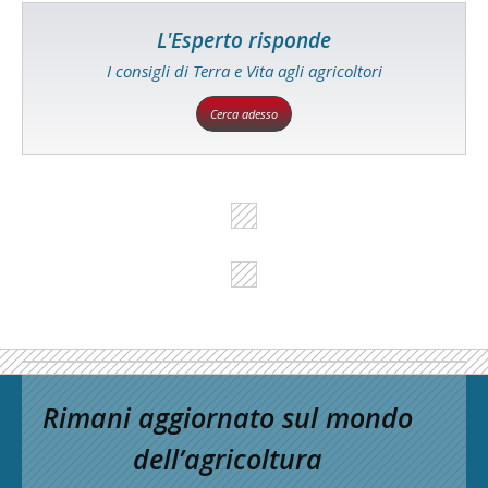
L'Esperto risponde
I consigli di Terra e Vita agli agricoltori
Cerca adesso
Rimani aggiornato sul mondo
dell’agricoltura