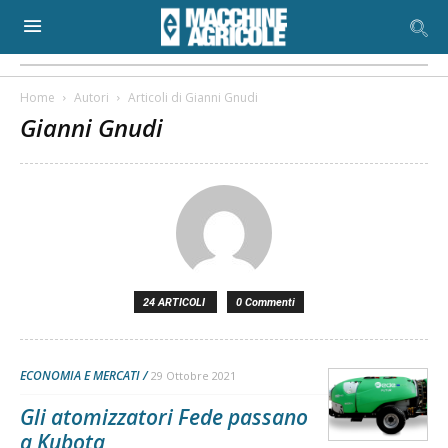
Home
Autori
Articoli di Gianni Gnudi
Gianni Gnudi
24 ARTICOLI
0 Commenti
ECONOMIA E MERCATI
29 Ottobre 2021
Gli atomizzatori Fede passano
a Kubota