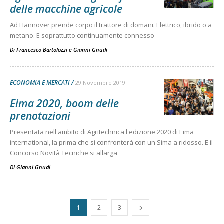
delle macchine agricole
Ad Hannover prende corpo il trattore di domani. Elettrico, ibrido o a
metano. E soprattutto continuamente connesso
Di
Francesco Bartolozzi
e
Gianni Gnudi
ECONOMIA E MERCATI
29 Novembre 2019
Eima 2020, boom delle
prenotazioni
Presentata nell'ambito di Agritechnica l'edizione 2020 di Eima
international, la prima che si confronterà con un Sima a ridosso. E il
Concorso Novità Tecniche si allarga
Di
Gianni Gnudi
1
2
3