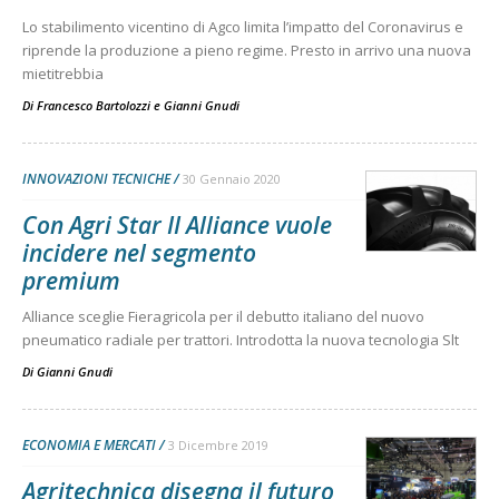
Lo stabilimento vicentino di Agco limita l’impatto del Coronavirus e
riprende la produzione a pieno regime. Presto in arrivo una nuova
mietitrebbia
Di
Francesco Bartolozzi
e
Gianni Gnudi
INNOVAZIONI TECNICHE
30 Gennaio 2020
Con Agri Star II Alliance vuole
incidere nel segmento
premium
Alliance sceglie Fieragricola per il debutto italiano del nuovo
pneumatico radiale per trattori. Introdotta la nuova tecnologia Slt
Di
Gianni Gnudi
ECONOMIA E MERCATI
3 Dicembre 2019
Agritechnica disegna il futuro