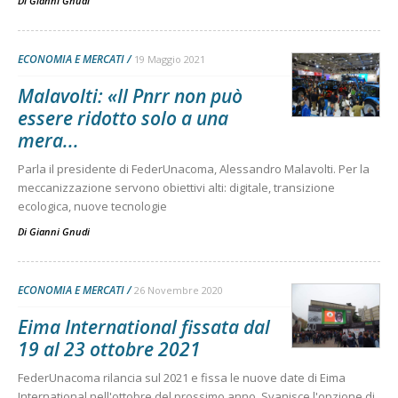
Di
Gianni Gnudi
ECONOMIA E MERCATI
19 Maggio 2021
Malavolti: «Il Pnrr non può
essere ridotto solo a una
mera...
Parla il presidente di FederUnacoma, Alessandro Malavolti. Per la
meccanizzazione servono obiettivi alti: digitale, transizione
ecologica, nuove tecnologie
Di
Gianni Gnudi
ECONOMIA E MERCATI
26 Novembre 2020
Eima International fissata dal
19 al 23 ottobre 2021
FederUnacoma rilancia sul 2021 e fissa le nuove date di Eima
International nell'ottobre del prossimo anno. Svanisce l'opzione di