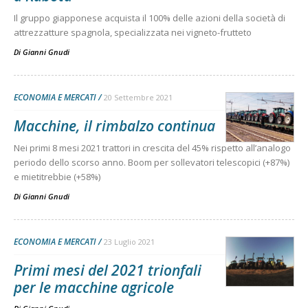
Il gruppo giapponese acquista il 100% delle azioni della società di
attrezzatture spagnola, specializzata nei vigneto-frutteto
Di
Gianni Gnudi
ECONOMIA E MERCATI
20 Settembre 2021
Macchine, il rimbalzo continua
Nei primi 8 mesi 2021 trattori in crescita del 45% rispetto all’analogo
periodo dello scorso anno. Boom per sollevatori telescopici (+87%)
e mietitrebbie (+58%)
Di
Gianni Gnudi
ECONOMIA E MERCATI
23 Luglio 2021
Primi mesi del 2021 trionfali
per le macchine agricole