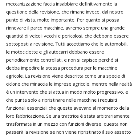
meccanizzazione faccia insabbiare definitivamente la
questione della revisione, che rimane invece, dal nostro
punto di vista, molto importante. Per quanto si possa
rinnovare il parco macchine, avremo sempre una grande
quantità di veicoli vecchi e pericolosi, che debbono essere
sottoposti a revisione. Tutti accettiamo che le automobili,
le motociclette e gli autocarri debbano essere
periodicamente controllati, e non si capisce perché si
debba impedire la stessa procedura per le macchine
agricole. La revisione viene descritta come una specie di
ciclone che minaccia le imprese agricole, mentre nella realtà
è un intervento che si attua in modo molto progressivo, e
che punta solo a ripristinare nelle macchine i requisiti
funzionali essenziali che queste avevano al momento della
loro fabbricazione. Se una trattrice è stata arbitrariamente
trasformata in un mezzo con funzioni diverse, questa non
passerà la revisione se non viene ripristinato il suo assetto