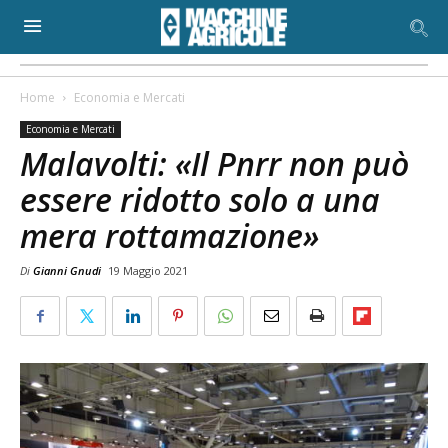
Home
Economia e Mercati
Economia e Mercati
Malavolti: «Il Pnrr non può
essere ridotto solo a una
mera rottamazione»
Di
Gianni Gnudi
19 Maggio 2021