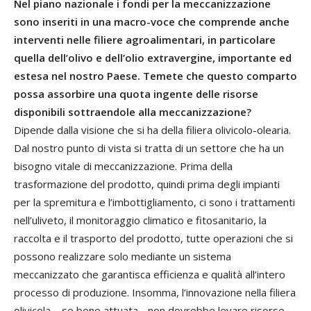
Nel piano nazionale i fondi per la meccanizzazione
sono inseriti in una macro-voce che comprende anche
interventi nelle filiere agroalimentari, in particolare
quella dell’olivo e dell’olio extravergine, importante ed
estesa nel nostro Paese. Temete che questo comparto
possa assorbire una quota ingente delle risorse
disponibili sottraendole alla meccanizzazione?
Dipende dalla visione che si ha della filiera olivicolo-olearia.
Dal nostro punto di vista si tratta di un settore che ha un
bisogno vitale di meccanizzazione. Prima della
trasformazione del prodotto, quindi prima degli impianti
per la spremitura e l’imbottigliamento, ci sono i trattamenti
nell’uliveto, il monitoraggio climatico e fitosanitario, la
raccolta e il trasporto del prodotto, tutte operazioni che si
possono realizzare solo mediante un sistema
meccanizzato che garantisca efficienza e qualità all’intero
processo di produzione. Insomma, l’innovazione nella filiera
olivicola – se bene attuata - non dovrebbe levare risorse