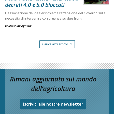
decreti 4.0 e 5.0 bloccati
L'associazione dei dealer richiama l’attenzione del Governo sulla
necessità di intervenire con urgenza su due fronti
Di
Macchine Agricole
Carica altri articoli
Rimani aggiornato sul mondo
dell’agricoltura
Iscriviti alle nostre newsletter