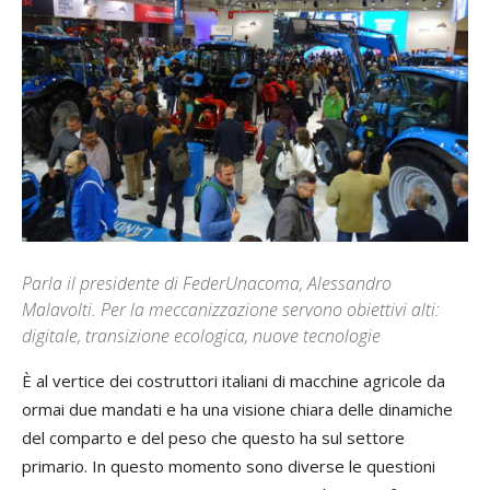
Parla il presidente di FederUnacoma, Alessandro
Malavolti. Per la meccanizzazione servono obiettivi alti:
digitale, transizione ecologica, nuove tecnologie
È al vertice dei costruttori italiani di macchine agricole da
ormai due mandati e ha una visione chiara delle dinamiche
del comparto e del peso che questo ha sul settore
primario. In questo momento sono diverse le questioni