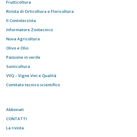
Frutticoltura
Rivista di Orticoltura e Floricoltura
Il Contoterzista
Informatore Zootecnico
Nova Agricoltura
Olivo e Olio
Passione in verde
Suinicoltura
VVQ – Vigne Vini e Qualità
Comitato tecnico scientifico
Abbonati
CONTATTI
La rivista