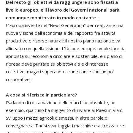
Del resto gli obiettivi da raggiungere sono fissati a
livello europeo, e il lavoro dei Governi nazionali sarà
comunque monitorato in modo costante…
L’Europa investe nel “Next Generation” per realizzare una
nuova visione dell’economia e del rapporto fra attività
produttive e risorse naturali: il nostro piano nazionale va
allineato con quella visione. L’Unione europea vuole fare da
apripista sull’economia circolare e sostenibile, e il piano di
ripresa deve puntare su obiettivi alti e d’interesse
collettivo, magari superando alcune concezioni un po’
corporative...
A cosa si riferisce in particolare?
Parlando di rottamazione delle macchine obsolete, ad
esempio, qualcuno ha suggerito di inviare ai Paesi in Via di
Sviluppo i mezzi agricoli dismessi, in altre parole di
consegnare ai Paesi svantaggiati macchine e attrezzature