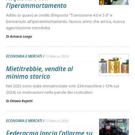
l’iperammortamento
Addio (o quasi) ai crediti d’imposta “Transizione 4.0 e 5.0” e
benvenuto all’iperammortamento. Nuovo anno che arriva, nuova
agevolazione introdotta
Di
Antonio Longo
ECONOMIA E MERCATI
13 Marzo 2026
Mietitrebbie, vendite al
minimo storico
Nel 2025 sono state immatricolate solo 234 macchine (-12% sul
2024). Le motivazioni nelle parole dei costruttori
Di
Ottavio Repetti
ECONOMIA E MERCATI
12 Marzo 2026
Federacma lancia l’allarme su