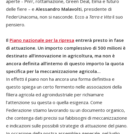
aperte - Pnrr, rottamazione, Green Deal, Eima e futuro
delle fiere – e
Alessandro Malavolti
, presidente di
FederUnacoma, non si nasconde. Ecco a
Terra e Vita
il suo
pensiero.
Il
Piano nazionale per la ripresa
entrerà presto in fase
di attuazione. Un importo complessivo di 500 milioni è
destinato all’innovazione in agricoltura, ma non è
ancora definita all’interno di questo importo la quota
specifica per la meccanizzazione agricola…
In effetti il piano non ha ancora una forma definitiva e
questo spiega un certo fermento nelle associazioni della
filiera agricola ed agroindustriale per richiamare
l’attenzione su questa o quella esigenza. Come
Federazione stiamo lavorando su un documento organico,
che contenga dati precisi sui fabbisogni di meccanizzazione
e indicazioni sulle possibili strategie di attuazione del piano.
In occasione della nostra assemblea generale, nel luglio