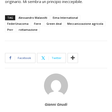
originario. Mi sembra un principio ineccepibile.
TAG
Alessandro Malavolti
Eima International
FederUnacoma
Fiere
Green deal
Meccanizzazione agricola
Pnrr
rottamazione
Facebook
Twitter
Gianni Gnudi