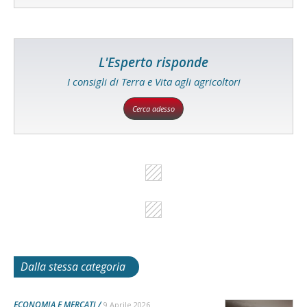
L'Esperto risponde
I consigli di Terra e Vita agli agricoltori
Cerca adesso
Dalla stessa categoria
ECONOMIA E MERCATI
9 Aprile 2026