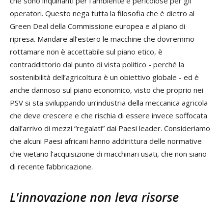
che sono inquinanti per l’ambiente e pericolose per gli
operatori. Questo nega tutta la filosofia che è dietro al
Green Deal della Commissione europea e al piano di
ripresa. Mandare all’estero le macchine che dovremmo
rottamare non è accettabile sul piano etico, è
contraddittorio dal punto di vista politico - perché la
sostenibilità dell’agricoltura è un obiettivo globale - ed è
anche dannoso sul piano economico, visto che proprio nei
PSV si sta sviluppando un’industria della meccanica agricola
che deve crescere e che rischia di essere invece soffocata
dall’arrivo di mezzi “regalati” dai Paesi leader. Consideriamo
che alcuni Paesi africani hanno addirittura delle normative
che vietano l’acquisizione di macchinari usati, che non siano
di recente fabbricazione.
L'innovazione non leva risorse