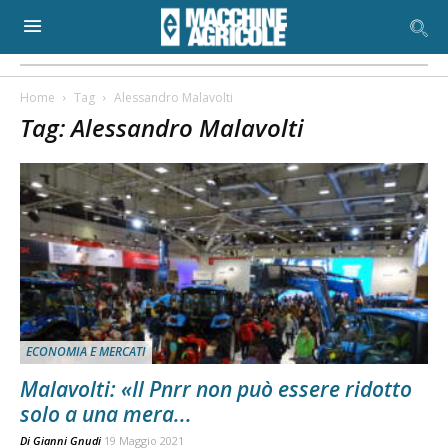
Home
Tag
Alessandro Malavolti
Tag: Alessandro Malavolti
ECONOMIA E MERCATI
Malavolti: «Il Pnrr non può essere ridotto
solo a una mera...
Di
Gianni Gnudi
19 Maggio 2021