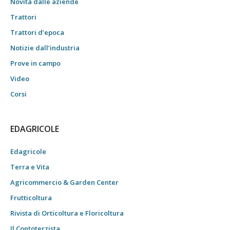
Novità dalle aziende
Trattori
Trattori d’epoca
Notizie dall’industria
Prove in campo
Video
Corsi
EDAGRICOLE
Edagricole
Terra e Vita
Agricommercio & Garden Center
Frutticoltura
Rivista di Orticoltura e Floricoltura
Il Contoterzista