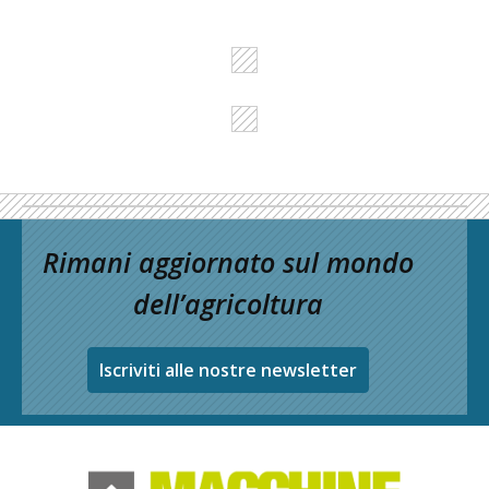
Rimani aggiornato sul mondo
dell’agricoltura
Iscriviti alle nostre newsletter