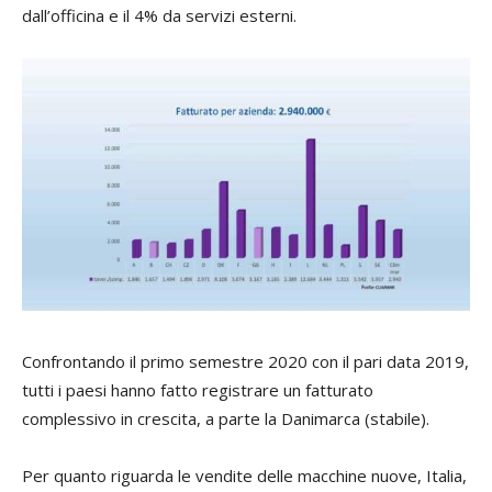
dall’officina e il 4% da servizi esterni.
Confrontando il primo semestre 2020 con il pari data 2019,
tutti i paesi hanno fatto registrare un fatturato
complessivo in crescita, a parte la Danimarca (stabile).
Per quanto riguarda le vendite delle macchine nuove, Italia,