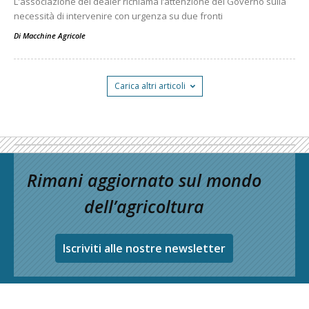
L'associazione dei dealer richiama l’attenzione del Governo sulla
necessità di intervenire con urgenza su due fronti
Di
Macchine Agricole
Carica altri articoli
Rimani aggiornato sul mondo
dell’agricoltura
Iscriviti alle nostre newsletter