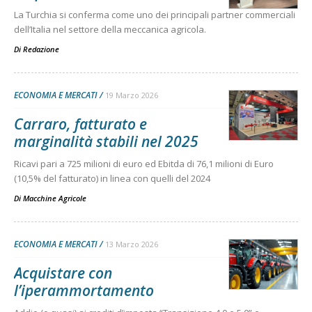
La Turchia si conferma come uno dei principali partner commerciali
dell’Italia nel settore della meccanica agricola.
Di
Redazione
ECONOMIA E MERCATI
19 Marzo 2026
Carraro, fatturato e
marginalità stabili nel 2025
Ricavi pari a 725 milioni di euro ed Ebitda di 76,1 milioni di Euro
(10,5% del fatturato) in linea con quelli del 2024
Di
Macchine Agricole
ECONOMIA E MERCATI
13 Marzo 2026
Acquistare con
l’iperammortamento