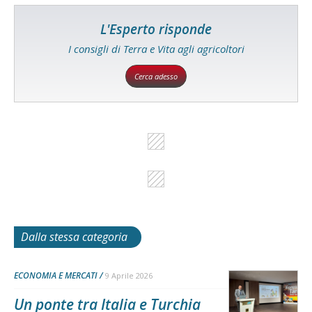
L'Esperto risponde
I consigli di Terra e Vita agli agricoltori
Cerca adesso
Dalla stessa categoria
ECONOMIA E MERCATI
9 Aprile 2026
Un ponte tra Italia e Turchia