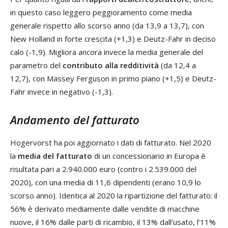
in questo caso leggero peggioramento come media
generale rispetto allo scorso anno (da 13,9 a 13,7), con
New Holland in forte crescita (+1,3) e Deutz-Fahr in deciso
calo (-1,9). Migliora ancora invece la media generale del
parametro del
contributo alla redditività
(da 12,4 a
12,7), con Massey Ferguson in primo piano (+1,5) e Deutz-
Fahr invece in negativo (-1,3).
Andamento del fatturato
Hogervorst ha poi aggiornato i dati di fatturato. Nel 2020
la
media del fatturato
di un concessionario in Europa è
risultata pari a 2.940.000 euro (contro i 2.539.000 del
2020), con una media di 11,6 dipendenti (erano 10,9 lo
scorso anno). Identica al 2020 la ripartizione del fatturato: il
56% è derivato mediamente dalle vendite di macchine
nuove, il 16% dalle parti di ricambio, il 13% dall’usato, l’11%