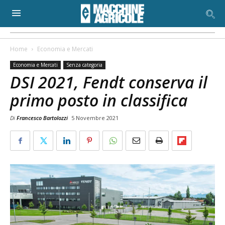
Home
Economia e Mercati
Economia e Mercati
Senza categoria
DSI 2021, Fendt conserva il
primo posto in classifica
Di
Francesco Bartolozzi
5 Novembre 2021