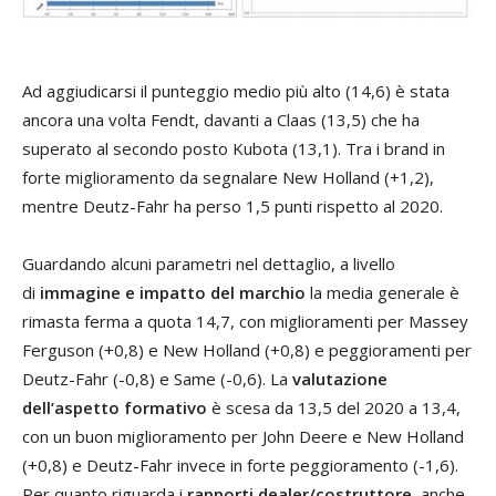
Ad aggiudicarsi il punteggio medio più alto (14,6) è stata
ancora una volta Fendt, davanti a Claas (13,5) che ha
superato al secondo posto Kubota (13,1). Tra i brand in
forte miglioramento da segnalare New Holland (+1,2),
mentre Deutz-Fahr ha perso 1,5 punti rispetto al 2020.
Guardando alcuni parametri nel dettaglio, a livello
di
immagine e impatto del marchio
la media generale è
rimasta ferma a quota 14,7, con miglioramenti per Massey
Ferguson (+0,8) e New Holland (+0,8) e peggioramenti per
Deutz-Fahr (-0,8) e Same (-0,6). La
valutazione
dell’aspetto formativo
è scesa da 13,5 del 2020 a 13,4,
con un buon miglioramento per John Deere e New Holland
(+0,8) e Deutz-Fahr invece in forte peggioramento (-1,6).
Per quanto riguarda i
rapporti dealer/costruttore
, anche