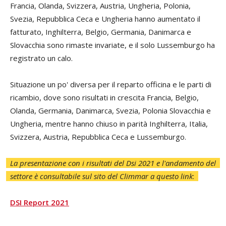
Francia, Olanda, Svizzera, Austria, Ungheria, Polonia,
Svezia, Repubblica Ceca e Ungheria hanno aumentato il
fatturato, Inghilterra, Belgio, Germania, Danimarca e
Slovacchia sono rimaste invariate, e il solo Lussemburgo ha
registrato un calo.
Situazione un po' diversa per il reparto officina e le parti di
ricambio, dove sono risultati in crescita Francia, Belgio,
Olanda, Germania, Danimarca, Svezia, Polonia Slovacchia e
Ungheria, mentre hanno chiuso in parità Inghilterra, Italia,
Svizzera, Austria, Repubblica Ceca e Lussemburgo.
La presentazione con i risultati del Dsi 2021 e l'andamento del
settore è consultabile sul sito del Climmar a questo link
:
DSI Report 2021