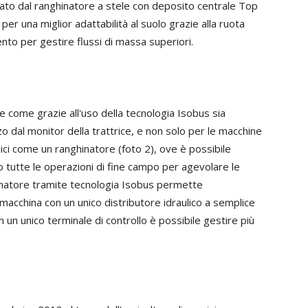
ato dal ranghinatore a stele con deposito centrale Top
 per una miglior adattabilità al suolo grazie alla ruota
nto per gestire flussi di massa superiori.
e come grazie all'uso della tecnologia Isobus sia
o dal monitor della trattrice, e non solo per le macchine
ci come un ranghinatore (foto 2), ove è possibile
tutte le operazioni di fine campo per agevolare le
nghinatore tramite tecnologia Isobus permette
a macchina con un unico distributore idraulico a semplice
n un unico terminale di controllo è possibile gestire più