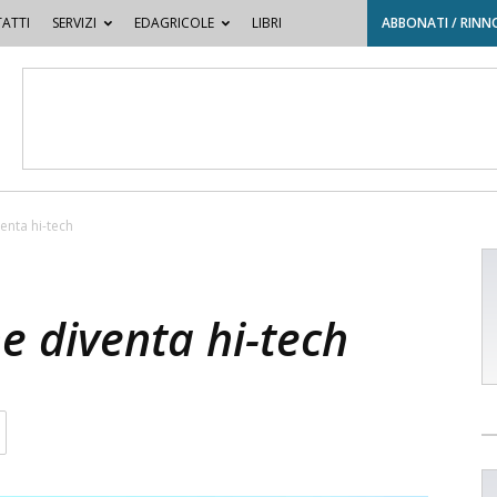
ATTI
SERVIZI
EDAGRICOLE
LIBRI
ABBONATI / RINN
enta hi-tech
ne diventa hi-tech