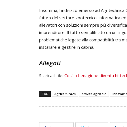
Insomma, l'indirizzo emerso ad Agritechnica 
futuro del settore zootecnico: informatica ed 
allevatori con soluzioni sempre più diversific
imprenditore. Il tutto semplificato da un lingu
problematiche legate alla compatibilità tra m
installare e gestire in cabina.
Allegati
Scarica il file:
Così la fienagione diventa hi-tec
TAG
Agricoltura24
attività agricole
innovazi