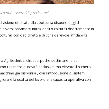
ura può essere “di precisione”
a divisione dedicata alla zootecnia dispone oggi di
 diversi parametri nutrizionali o colturali direttamente in
turali con dati diretti e di considerevole affidabilità.
iera Agritechnica, chiusasi poche settimane fa ad
imo il numero di novità esclusive, ma elevato il numero
acchine già disponibili, con l'introduzione di sistemi
igliorare la qualità del lavoro e la capacità operativa con