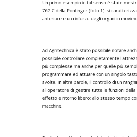
Un primo esempio in tal senso è stato mostr
762 C della Pontinger (foto 1): si caratterizza
anteriore e un rinforzo degli organi in movime
Ad Agritechnica è stato possibile notare anch
possibile controllare completamente l'attrezz
più complesse ma anche per quelle più sempli
programmare ed attuare con un singolo tasto 
svolte. In altre parole, il controllo di un ra
all'operatore di gestire tutte le funzioni dell
effetto e ritorno libero; allo stesso tempo co
macchine.