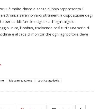
2013 è molto chiaro e senza dubbio rappresenta il
elettronica saranno validi strumenti a disposizione degli
ate per soddisfare le esigenze di ogni singolo
aggio unico, l'Isobus, risolvendo così tutta una serie di
acchine e al caos di monitor che ogni agricoltore deve
h
one
Meccanizzazione
tecnica agricola