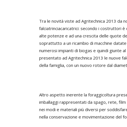
Tra le novità viste ad Agritechnica 2013 da n
falciatrinciacaricatrici: secondo i costruttor
alte potenze e ad una crescita delle quote d
soprattutto a un ricambio di macchine datate
numerosi impianti di biogas e quindi giunte a
presentato ad Agritechnica 2013 le nuove falcia
della famiglia, con un nuovo rotore dal diam
Altro aspetto inerente la foraggicoltura pres
imballaggi rappresentati da spago, rete, film p
nei modi e materiali più diversi per soddisfa
nella conservazione e movimentazione del fo