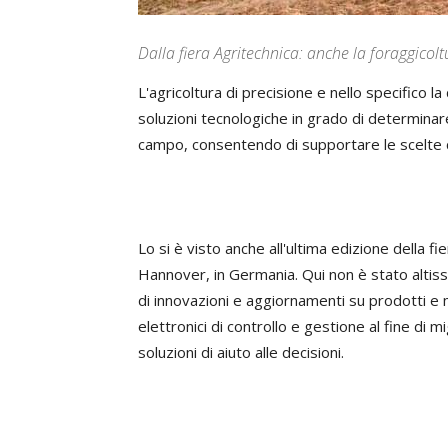
Dalla fiera Agritechnica: anche la foraggicolt
L'agricoltura di precisione e nello specifico l
soluzioni tecnologiche in grado di determinare
campo, consentendo di supportare le scelte col
Lo si è visto anche all'ultima edizione della f
Hannover, in Germania. Qui non è stato altiss
di innovazioni e aggiornamenti su prodotti e m
elettronici di controllo e gestione al fine di m
soluzioni di aiuto alle decisioni.