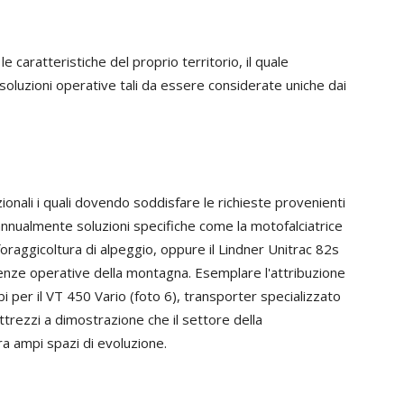
le caratteristiche del proprio territorio, il quale
 soluzioni operative tali da essere considerate uniche dai
zionali i quali dovendo soddisfare le richieste provenienti
annualmente soluzioni specifiche come la motofalciatrice
oraggicoltura di alpeggio, oppure il Lindner Unitrac 82s
genze operative della montagna. Esemplare l'attribuzione
i per il VT 450 Vario (foto 6), transporter specializzato
ttrezzi a dimostrazione che il settore della
a ampi spazi di evoluzione.