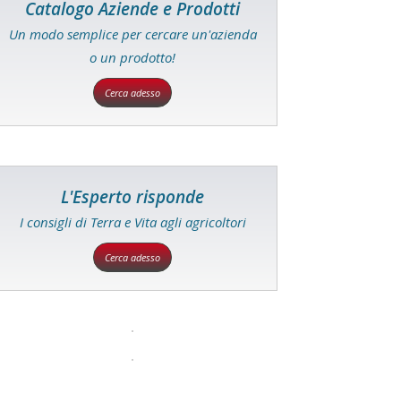
Catalogo Aziende e Prodotti
Un modo semplice per cercare un'azienda
o un prodotto!
Cerca adesso
L'Esperto risponde
I consigli di Terra e Vita agli agricoltori
Cerca adesso