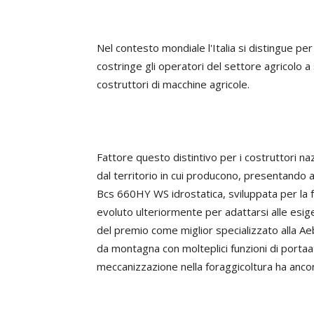
Nel contesto mondiale l'Italia si distingue per 
costringe gli operatori del settore agricolo a
costruttori di macchine agricole.
Fattore questo distintivo per i costruttori na
dal territorio in cui producono, presentando 
Bcs 660HY WS idrostatica, sviluppata per la f
evoluto ulteriormente per adattarsi alle esi
del premio come miglior specializzato alla Aeb
da montagna con molteplici funzioni di portaa
meccanizzazione nella foraggicoltura ha ancor