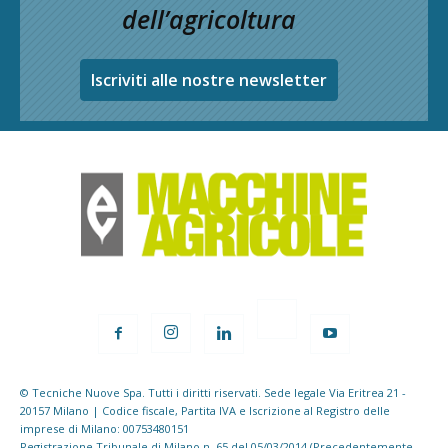
dell’agricoltura
Iscriviti alle nostre newsletter
© Tecniche Nuove Spa. Tutti i diritti riservati. Sede legale Via Eritrea 21 -
20157 Milano | Codice fiscale, Partita IVA e Iscrizione al Registro delle
imprese di Milano: 00753480151
Registrazione Tribunale di Milano n. 65 del 05/03/2014 (Precedentemente