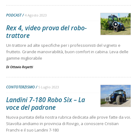
PODCAST
4 Agosto 2023
Rex 4, video prova del robo-
trattore
Un trattore ad alte specifiche per i professionisti del vigneto e
frutteto. Grande manovrabilità, buon comfort in cabina. Leva delle
gamme migliorabile
Di
Ottavio Repetti
CONTOTERZISMO
5 Luglio 2023
Landini 7-180 Robo Six – La
voce del padrone
Nuova puntata della nostra rubrica dedicata alle prove fatte da voi.
Stavolta andiamo in provincia di Rovigo, a conoscere Cristian
Franchi e il suo Landini 7-180