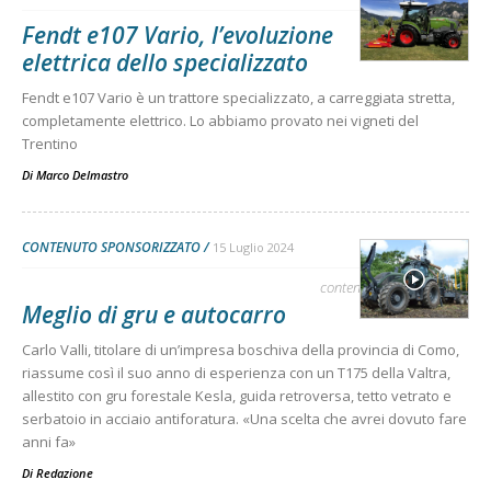
Fendt e107 Vario, l’evoluzione
elettrica dello specializzato
Fendt e107 Vario è un trattore specializzato, a carreggiata stretta,
completamente elettrico. Lo abbiamo provato nei vigneti del
Trentino
Di
Marco Delmastro
CONTENUTO SPONSORIZZATO
15 Luglio 2024
contenuto sponsorizzato
Meglio di gru e autocarro
Carlo Valli, titolare di un’impresa boschiva della provincia di Como,
riassume così il suo anno di esperienza con un T175 della Valtra,
allestito con gru forestale Kesla, guida retroversa, tetto vetrato e
serbatoio in acciaio antiforatura. «Una scelta che avrei dovuto fare
anni fa»
Di
Redazione