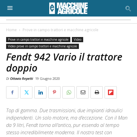
Home
Prove in campo trattori e macchine agricole
Prove in campo trattori e macchine agricole
Video
Video prove in campo trattori e macchine agricole
Fendt 942 Vario il trattore
doppio
Di
Ottavio Repetti
19 Giugno 2020
Top di gamma. Due trasmissioni, due impianti idraulici
indipendenti. Un solo motore, ma d’eccezione. Con il Man
da 9 litri, Fendt torna all’antico, pur essendo al tempo
stesso incredibilmente moderna. Il nostro test con