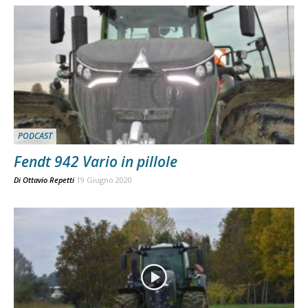
PODCAST
Fendt 942 Vario in pillole
Di
Ottavio Repetti
19 Giugno 2020