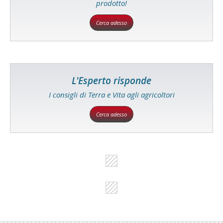
prodotto!
Cerca adesso
L'Esperto risponde
I consigli di Terra e Vita agli agricoltori
Cerca adesso