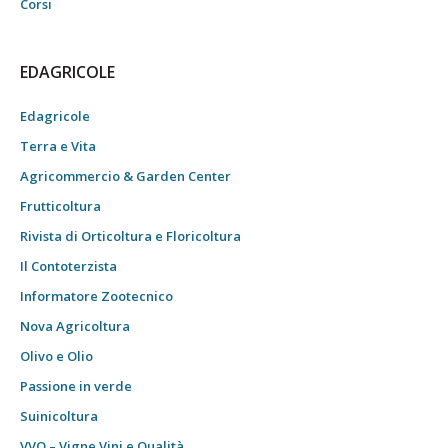
Corsi
EDAGRICOLE
Edagricole
Terra e Vita
Agricommercio & Garden Center
Frutticoltura
Rivista di Orticoltura e Floricoltura
Il Contoterzista
Informatore Zootecnico
Nova Agricoltura
Olivo e Olio
Passione in verde
Suinicoltura
VVQ – Vigne Vini e Qualità