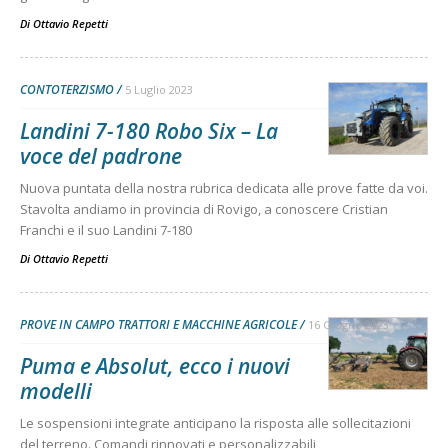
Di
Ottavio Repetti
CONTOTERZISMO
5 Luglio 2023
Landini 7-180 Robo Six – La
voce del padrone
Nuova puntata della nostra rubrica dedicata alle prove fatte da voi.
Stavolta andiamo in provincia di Rovigo, a conoscere Cristian
Franchi e il suo Landini 7-180
Di
Ottavio Repetti
PROVE IN CAMPO TRATTORI E MACCHINE AGRICOLE
16 Giugno 2023
Puma e Absolut, ecco i nuovi
modelli
Le sospensioni integrate anticipano la risposta alle sollecitazioni
del terreno. Comandi rinnovati e personalizzabili