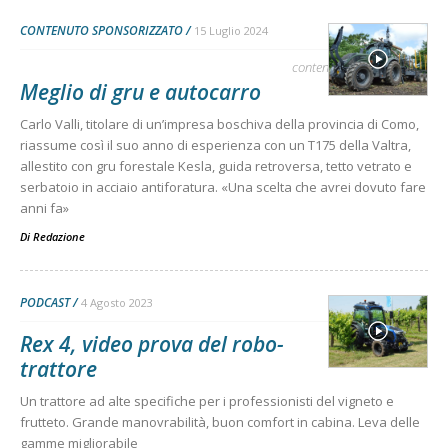
CONTENUTO SPONSORIZZATO
15 Luglio 2024
contenuto sponsorizzato
Meglio di gru e autocarro
Carlo Valli, titolare di un’impresa boschiva della provincia di Como,
riassume così il suo anno di esperienza con un T175 della Valtra,
allestito con gru forestale Kesla, guida retroversa, tetto vetrato e
serbatoio in acciaio antiforatura. «Una scelta che avrei dovuto fare
anni fa»
Di
Redazione
PODCAST
4 Agosto 2023
Rex 4, video prova del robo-
trattore
Un trattore ad alte specifiche per i professionisti del vigneto e
frutteto. Grande manovrabilità, buon comfort in cabina. Leva delle
gamme migliorabile