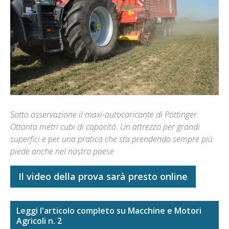
Sotto osservazione il maxi-autocaricante di Pöttinger.
Ottanta metri cubi di capacità. Un attrezzo per grandi
superfici e per una pratica che sta prendendo sempre più
piede anche nel nostro paese
Il video della prova sarà presto online
Leggi l'articolo completo su Macchine e Motori
Agricoli n. 2