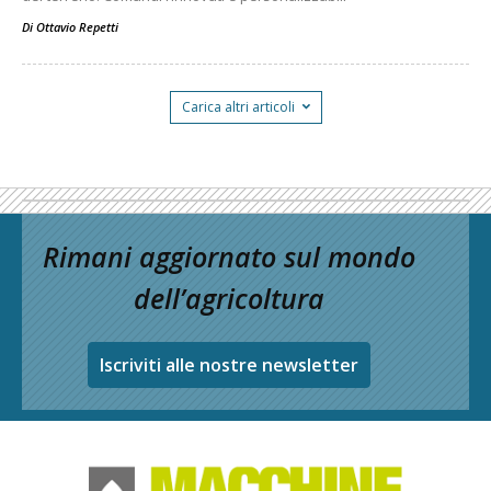
Di
Ottavio Repetti
Carica altri articoli
Rimani aggiornato sul mondo
dell’agricoltura
Iscriviti alle nostre newsletter