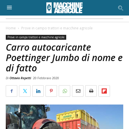
Home
Prove in campo trattori e macchine agricole
Prove in campo trattori e macchine agricole
Carro autocaricante
Poettinger Jumbo di nome e
di fatto
Di
Ottavio Repetti
20 Febbraio 2020