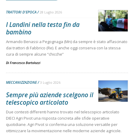
TRATTORI D'EPOCA
28 Luglio 2026
I Landini nella testa fin da
bambino
Armando Benassi a Pegognaga (Mn) da sempre è stato affascinato
dai trattori di Fabbrico (Re). E anche oggi conserva con la stessa
cura di sempre alcune “chicche”
Di
Francesco Bartolozzi
MECCANIZZAZIONE
3 Luglio 2026
Sempre più aziende scelgono il
telescopico articolato
Due contesti differenti hanno trovato nel telescopico articolato
DIECI Agri Pivot una risposta concreta alle sfide operative
quotidiane. Agri Pivot si conferma una soluzione versatile per
ottimizzare la movimentazione nelle moderne aziende agricole.