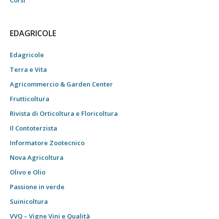
Corsi
EDAGRICOLE
Edagricole
Terra e Vita
Agricommercio & Garden Center
Frutticoltura
Rivista di Orticoltura e Floricoltura
Il Contoterzista
Informatore Zootecnico
Nova Agricoltura
Olivo e Olio
Passione in verde
Suinicoltura
VVQ – Vigne Vini e Qualità