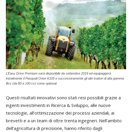
L’Easy Drive Premium sarà disponibile da settembre 2019 ed equipaggerà
inizialmente il Pasquali Orion K105 e successivamente gli altri trattori di alta gamma
Bcs (da 80 a 100 cv) come optional
Questi risultati innovativi sono stati resi possibili grazie a
ingenti investimenti in Ricerca & Sviluppo, alle nuove
tecnologie, all’ottimizzazione dei processi aziendali, ai
brevetti e a un team di oltre trenta ingegneri. Nell’ambito
dell’agricoltura di precisione, hanno riferito dagli