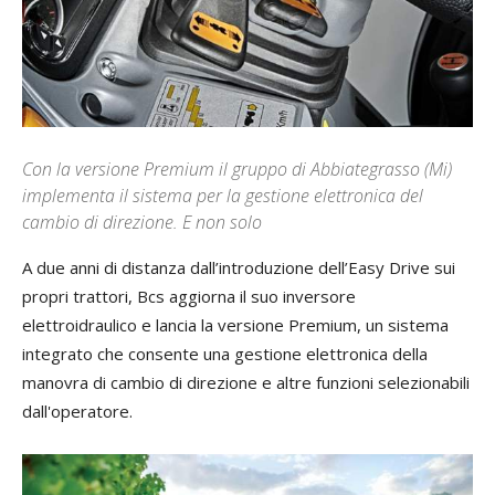
Con la versione Premium il gruppo di Abbiategrasso (Mi)
implementa il sistema per la gestione elettronica del
cambio di direzione. E non solo
A due anni di distanza dall’introduzione dell’Easy Drive sui
propri trattori, Bcs aggiorna il suo inversore
elettroidraulico e lancia la versione Premium, un sistema
integrato che consente una gestione elettronica della
manovra di cambio di direzione e altre funzioni selezionabili
dall'operatore.