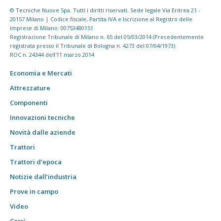
© Tecniche Nuove Spa. Tutti i diritti riservati. Sede legale Via Eritrea 21 -
20157 Milano | Codice fiscale, Partita IVA e Iscrizione al Registro delle
imprese di Milano: 00753480151
Registrazione Tribunale di Milano n. 65 del 05/03/2014 (Precedentemente
registrata presso il Tribunale di Bologna n. 4273 del 07/04/1973)
ROC n. 24344 dell'11 marzo 2014
Economia e Mercati
Attrezzature
Componenti
Innovazioni tecniche
Novità dalle aziende
Trattori
Trattori d’epoca
Notizie dall’industria
Prove in campo
Video