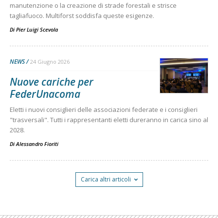
manutenzione o la creazione di strade forestali e strisce
tagliafuoco. Multiforst soddisfa queste esigenze.
Di
Pier Luigi Scevola
NEWS
24 Giugno 2026
Nuove cariche per
FederUnacoma
Eletti i nuovi consiglieri delle associazioni federate e i consiglieri
"trasversali". Tutti i rappresentanti eletti dureranno in carica sino al
2028.
Di
Alessandro Fioriti
Carica altri articoli