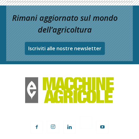
Rimani aggiornato sul mondo
dell’agricoltura
Iscriviti alle nostre newsletter