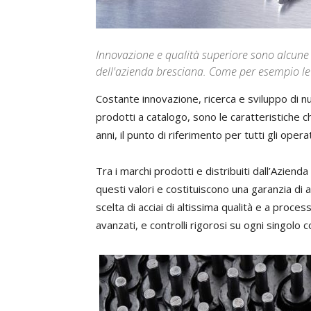
Innovazione e qualità superiore sono alcune de
dell'azienda bresciana. Come per esempio l
Costante innovazione, ricerca e sviluppo di nuo
prodotti a catalogo, sono le caratteristiche c
anni, il punto di riferimento per tutti gli operat
Tra i marchi prodotti e distribuiti dall’Aziend
questi valori e costituiscono una garanzia di a
scelta di acciai di altissima qualità e a proces
avanzati, e controlli rigorosi su ogni singolo