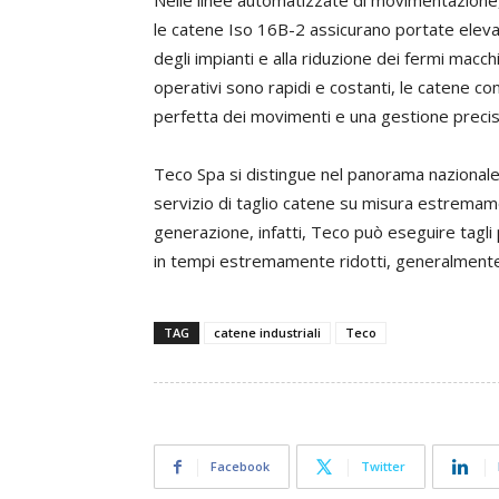
Nelle linee automatizzate di movimentazione,
le catene Iso 16B-2 assicurano portate eleva
degli impianti e alla riduzione dei fermi macc
operativi sono rapidi e costanti, le catene 
perfetta dei movimenti e una gestione precisa
Teco Spa si distingue nel panorama nazionale de
servizio di taglio catene su misura estremame
generazione, infatti, Teco può eseguire tagli
in tempi estremamente ridotti, generalmente 
TAG
catene industriali
Teco
Facebook
Twitter