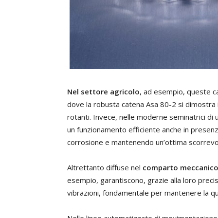
Nel settore agricolo
, ad esempio, queste ca
dove la robusta catena Asa 80-2 si dimostra ide
rotanti. Invece, nelle moderne seminatrici di
un funzionamento efficiente anche in presenza di
corrosione e mantenendo un’ottima scorrevo
Altrettanto diffuse nel
comparto meccanic
esempio, garantiscono, grazie alla loro preci
vibrazioni, fondamentale per mantenere la qua