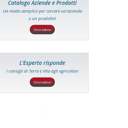
Catalogo Aziende e Prodotti
Un modo semplice per cercare un'azienda
o un prodotto!
Cerca adesso
L'Esperto risponde
I consigli di Terra e Vita agli agricoltori
Cerca adesso