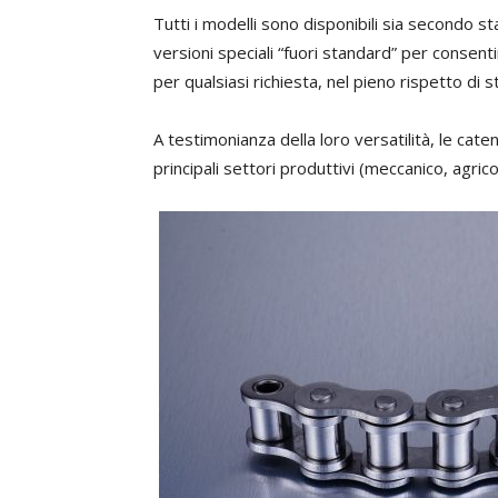
Tutti i modelli sono disponibili sia secondo s
versioni speciali “fuori standard” per consenti
per qualsiasi richiesta, nel pieno rispetto di st
A testimonianza della loro versatilità, le cat
principali settori produttivi (meccanico, agri