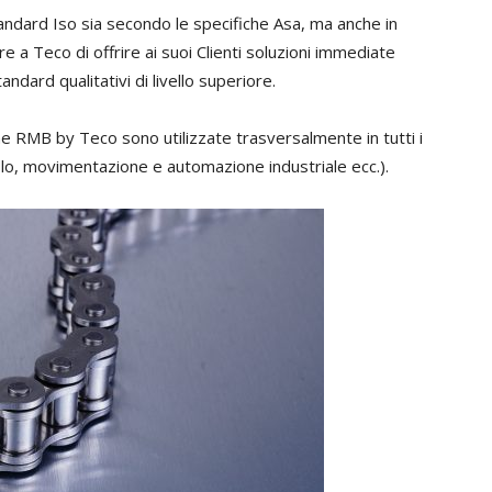
tandard Iso sia secondo le specifiche Asa, ma anche in
re a Teco di offrire ai suoi Clienti soluzioni immediate
andard qualitativi di livello superiore.
ene RMB by Teco sono utilizzate trasversalmente in tutti i
colo, movimentazione e automazione industriale ecc.).