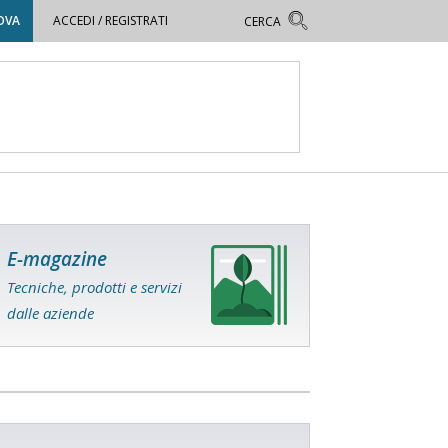
OVA
ACCEDI / REGISTRATI
E-magazine
Tecniche, prodotti e servizi
dalle aziende