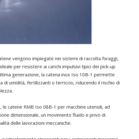
tene vengono impiegate nei sistemi di raccolta foraggi,
ale per resistere ai carichi impulsivi tipici dei pick-up
 ultima generazione, la catena inox Iso 10B-1 permette
 umidità, fertilizzanti o terriccio, riducendo il rischio di
lezza.
o
, le catene RMB Iso 08B-1 per macchine utensili, ad
sione dimensionale, un movimento fluido e privo di
lità delle lavorazioni meccaniche.