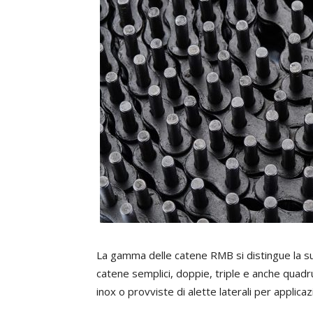
La gamma delle catene RMB si distingue la sua
catene semplici, doppie, triple e anche quadrup
inox o provviste di alette laterali per applica