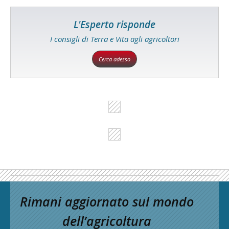
L'Esperto risponde
I consigli di Terra e Vita agli agricoltori
Cerca adesso
Rimani aggiornato sul mondo
dell’agricoltura