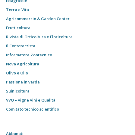
Edagricole
Terra e Vita
Agricommercio & Garden Center
Frutticoltura
Rivista di Orticoltura e Floricoltura
Il Contoterzista
Informatore Zootecnico
Nova Agricoltura
Olivo e Olio
Passione in verde
Suinicoltura
VVQ – Vigne Vini e Qualità
Comitato tecnico scientifico
Abbonati