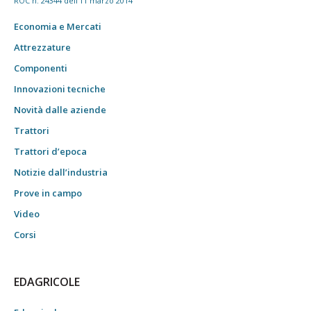
ROC n. 24344 dell'11 marzo 2014
Economia e Mercati
Attrezzature
Componenti
Innovazioni tecniche
Novità dalle aziende
Trattori
Trattori d’epoca
Notizie dall’industria
Prove in campo
Video
Corsi
EDAGRICOLE