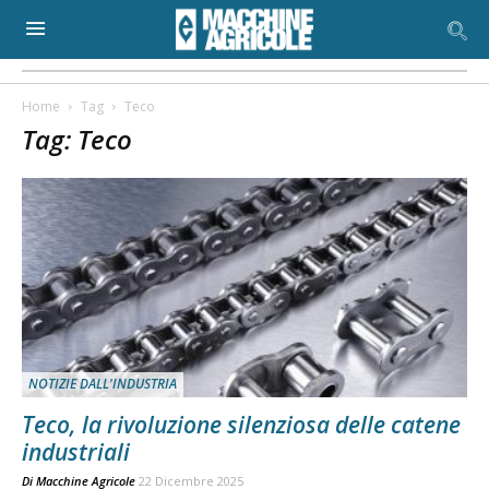
Home
Tag
Teco
Tag: Teco
NOTIZIE DALL'INDUSTRIA
Teco, la rivoluzione silenziosa delle catene
industriali
Di
Macchine Agricole
22 Dicembre 2025