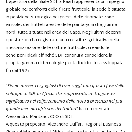
L'apertura della filiale SDF a Paarl rappresenta un impegno
globale nei confronti delle filiere frutticole; la sede è situata
in posizione strategica nei pressi delle rinomate zone
vinicole, dei frutteti a est e delle piantagioni di agrumi a
nord, tutte situate nell'area del Capo. Negli ultimi decenni
questa zona ha registrato una crescita significativa nella
meccanizzazione delle colture frutticole, creando le
condizioni ideali affinché SDF continui a consolidare la
propria gamma di tecnologie per la frutticoltura sviluppata
fin dal 1927.
“
Siamo davvero orgogliosi di aver raggiunto questa fase dello
sviluppo di SDF in Africa, che rappresenta un traguardo
significativo nel rafforzamento della nostra presenza nel più
grande mercato africano dei trattori
” ha commentato
Alessandro Maritano, CCO di SDF.
A questo proposito, Alexandre Duffar, Regional Business
General Manager per l'Africa subsahariana, ha aggiunto:
“La