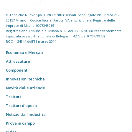
© Tecniche Nuove Spa. Tutti i diritti riservati. Sede legale Via Eritrea 21 -
20157 Milano | Codice fiscale, Partita IVA e Iscrizione al Registro delle
imprese di Milano: 00753480151
Registrazione Tribunale di Milano n. 65 del 05/03/2014 (Precedentemente
registrata presso il Tribunale di Bologna n. 4273 del 07/04/1973)
ROC n. 24344 dell'11 marzo 2014
Economia e Mercati
Attrezzature
Componenti
Innovazioni tecniche
Novità dalle aziende
Trattori
Trattori d’epoca
Notizie dall’industria
Prove in campo
Video