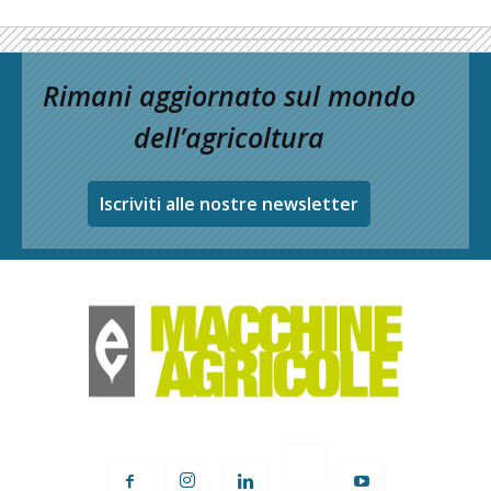
Rimani aggiornato sul mondo
dell’agricoltura
Iscriviti alle nostre newsletter