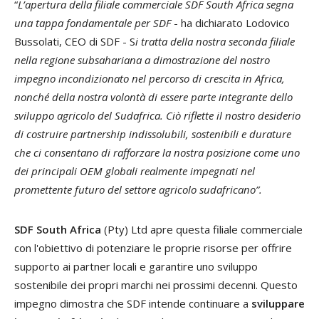
“
L’apertura della filiale commerciale SDF South Africa segna
una tappa fondamentale per SDF
- ha dichiarato Lodovico
Bussolati, CEO di SDF - S
i tratta della nostra seconda filiale
nella regione subsahariana a dimostrazione del nostro
impegno incondizionato nel percorso di crescita in Africa,
nonché della nostra volontà di essere parte integrante dello
sviluppo agricolo del Sudafrica. Ciò riflette il nostro desiderio
di costruire partnership indissolubili, sostenibili e durature
che ci consentano di rafforzare la nostra posizione come uno
dei principali OEM globali realmente impegnati nel
promettente futuro del settore agricolo sudafricano”.
SDF South Africa
(Pty) Ltd apre questa filiale commerciale
con l'obiettivo di potenziare le proprie risorse per offrire
supporto ai partner locali e garantire uno sviluppo
sostenibile dei propri marchi nei prossimi decenni. Questo
impegno dimostra che SDF intende continuare a
sviluppare