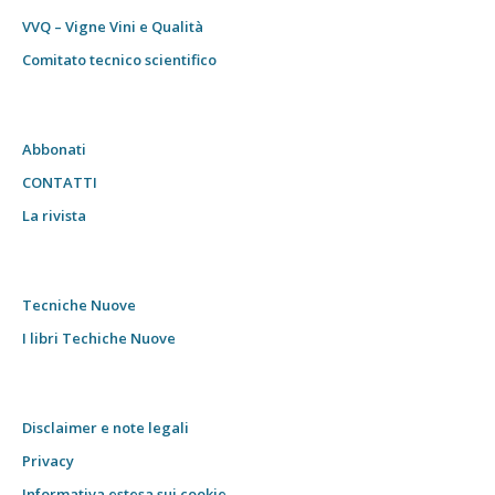
VVQ – Vigne Vini e Qualità
Comitato tecnico scientifico
Abbonati
CONTATTI
La rivista
Tecniche Nuove
I libri Techiche Nuove
Disclaimer e note legali
Privacy
Informativa estesa sui cookie