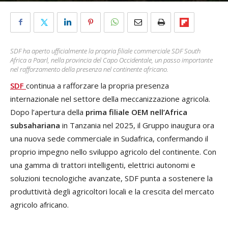
SDF ha aperto ufficialmente la propria filiale commerciale SDF South
Africa a Paarl, nella provincia del Capo Occidentale, un passo importante
nel rafforzamento della presenza nel continente africano.
SDF
continua a rafforzare la propria presenza
internazionale nel settore della meccanizzazione agricola.
Dopo l’apertura della
prima filiale OEM nell’Africa
subsahariana
in Tanzania nel 2025, il Gruppo inaugura ora
una nuova sede commerciale in Sudafrica, confermando il
proprio impegno nello sviluppo agricolo del continente. Con
una gamma di trattori intelligenti, elettrici autonomi e
soluzioni tecnologiche avanzate, SDF punta a sostenere la
produttività degli agricoltori locali e la crescita del mercato
agricolo africano.