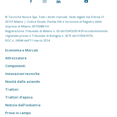
© Tecniche Nuove Spa. Tutti i diritti riservati. Sede legale Via Eritrea 21 -
20157 Milano | Codice fiscale, Partita IVA e Iscrizione al Registro delle
imprese di Milano: 00753480151
Registrazione Tribunale di Milano n. 65 del 05/03/2014 (Precedentemente
registrata presso il Tribunale di Bologna n. 4273 del 07/04/1973)
ROC n. 24344 dell'11 marzo 2014
Economia e Mercati
Attrezzature
Componenti
Innovazioni tecniche
Novità dalle aziende
Trattori
Trattori d’epoca
Notizie dall’industria
Prove in campo