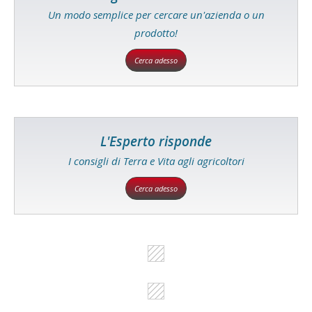
Un modo semplice per cercare un'azienda o un
prodotto!
Cerca adesso
L'Esperto risponde
I consigli di Terra e Vita agli agricoltori
Cerca adesso