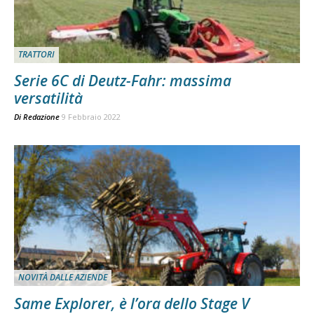
TRATTORI
Serie 6C di Deutz-Fahr: massima
versatilità
Di
Redazione
9 Febbraio 2022
NOVITÀ DALLE AZIENDE
Same Explorer, è l’ora dello Stage V