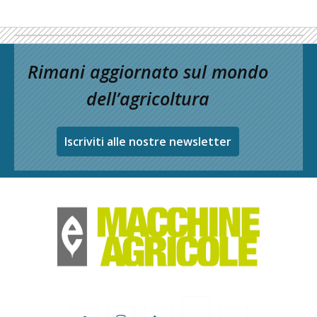
Rimani aggiornato sul mondo
dell’agricoltura
Iscriviti alle nostre newsletter