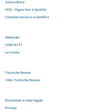
Suinicoltura
VVQ – Vigne Vini e Qualità
Comitato tecnico scientifico
Abbonati
CONTATTI
La rivista
Tecniche Nuove
I libri Techiche Nuove
Disclaimer e note legali
Privacy