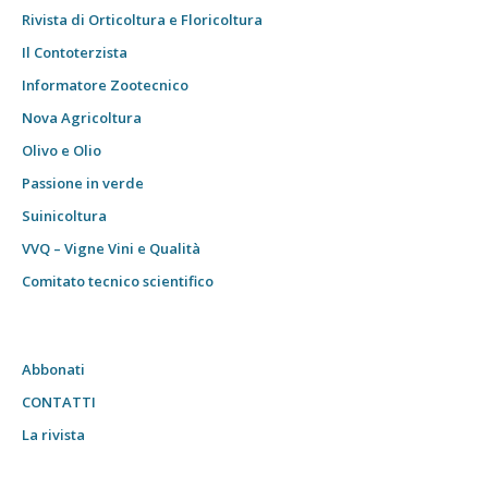
Rivista di Orticoltura e Floricoltura
Il Contoterzista
Informatore Zootecnico
Nova Agricoltura
Olivo e Olio
Passione in verde
Suinicoltura
VVQ – Vigne Vini e Qualità
Comitato tecnico scientifico
Abbonati
CONTATTI
La rivista