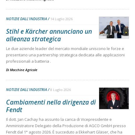
NOTIZIE DALL'INDUSTRIA
14 Luglio 2026
Stihl e Kärcher annunciano un
alleanza strategica
Le due aziende leader del mercato mondiale uniscono le forze e
presentano una partnership strategica dedicata alle applicazioni
professionali a batteria .
Di
Macchine Agricole
NOTIZIE DALL'INDUSTRIA
8 Luglio 2026
Cambiamenti nella dirigenza di
Fendt
Il dott. Jan Cachay ha assunto la carica di Vicepresidente e
Amministratore Delegato della Produzione di AGCO GmbH presso
Fendt dal 1° agosto 2026. È succeduto a Ekkehart Gläser, che ha