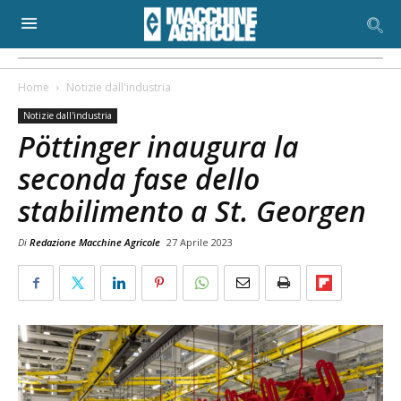
Home
Notizie dall'industria
Notizie dall'industria
Pöttinger inaugura la
seconda fase dello
stabilimento a St. Georgen
Di
Redazione Macchine Agricole
27 Aprile 2023