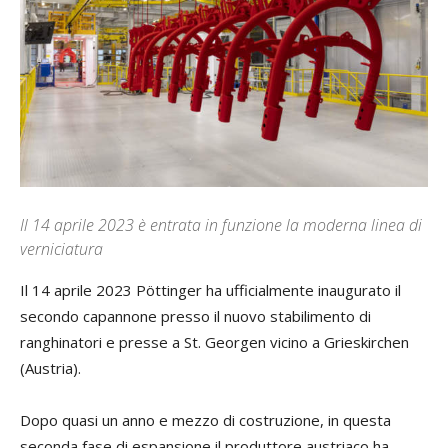
Il 14 aprile 2023 è entrata in funzione la moderna linea di
verniciatura
Il 14 aprile 2023 Pöttinger ha ufficialmente inaugurato il
secondo capannone presso il nuovo stabilimento di
ranghinatori e presse a St. Georgen vicino a Grieskirchen
(Austria).
Dopo quasi un anno e mezzo di costruzione, in questa
seconda fase di espansione il produttore austriaco ha